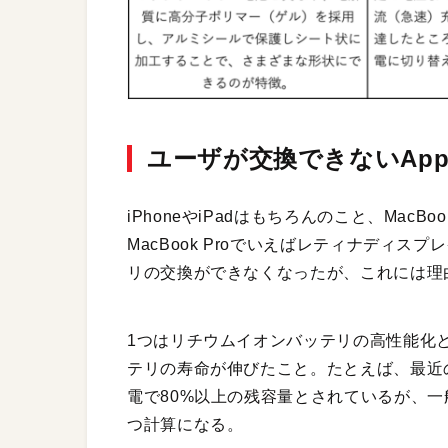
ユーザが交換できないApp
iPhoneやiPadはもちろんのこと、Ma
MacBook Proでいえばレティナディス
リの交換ができなくなったが、これには理
1つはリチウムイオンバッテリの高性能化
テリの寿命が伸びたこと。たとえば、最近のM
電で80%以上の残容量とされているが、一
つ計算になる。