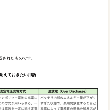
に掲載されたものです。
覚えておきたい用語
–