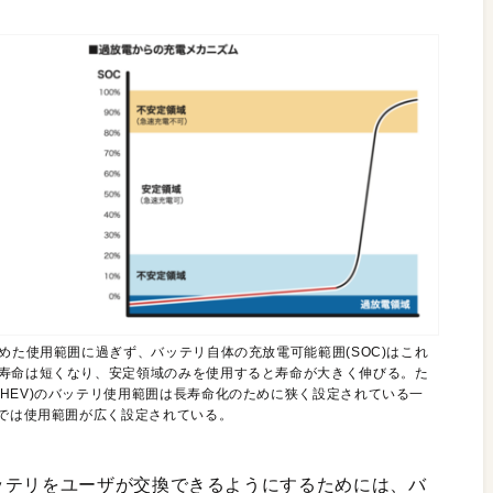
めた使用範囲に過ぎず、バッテリ自体の充放電可能範囲(SOC)はこれ
ル寿命は短くなり、安定領域のみを使用すると寿命が大きく伸びる。た
HEV)のバッテリ使用範囲は長寿命化のために狭く設定されている一
)では使用範囲が広く設定されている。
ッテリをユーザが交換できるようにするためには、バ