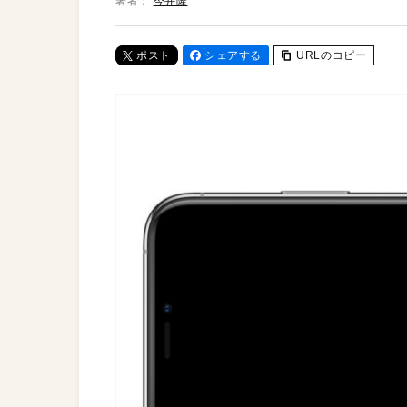
著者：
今井隆
ポスト
シェアする
URLのコピー