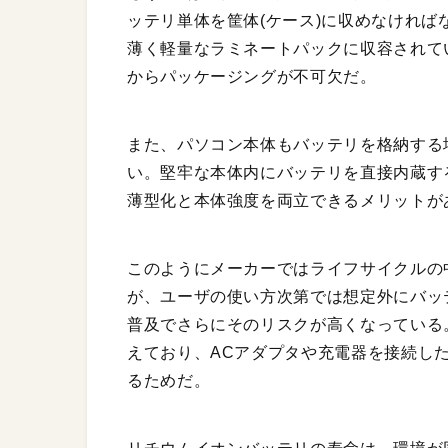
ッテリ単体を筐体(ケース)に収めなけれ
薄く軽量なラミネートパックに収容されて
からパッケージングが不可欠だ。
また、パソコン本体もバッテリを格納する
い。堅牢な本体内にバッテリを直接内蔵す
薄型化と本体強度を両立できるメリットが
このようにメーカーではライフサイクルの
が、ユーザの使い方次第では想定外にバッ
普及でさらにそのリスクが高くなっている
えており、ACアダプタや充電器を接続し
るためだ。