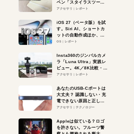
ペン「スタイラスツーウ
ェイ」レビュー。持ち替
アクセサリ
レポート
え不要がラクすぎた！
iOS 27（ベータ版）を試
す。Siri AI、ショートカ
ットの自動作成ほか、期
待大の便利機能5選。
OS
レポート
iPhoneがAIの入り口にな
る未来はすぐそこ！
Insta360のジンバルカメ
ラ「Luna Ultra」実践レ
ビュー。4K／8K比較・ズ
ーム・夜間撮影をチェッ
アクセサリ
レポート
ク
あなたのUSB-Cポートは
大丈夫？ 認識しない・充
電できない原因と正しい
対策
アクセサリ
テクノロジー
Appleは似ている？ロゴ
を許さない。フルーツ警
察とも揶揄される膨大な