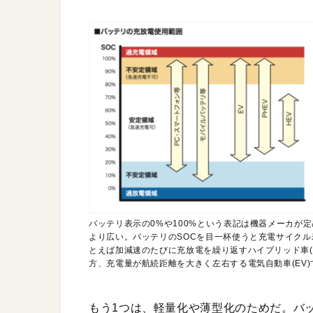
バッテリ表示の0%や100%という表記は機器メーカが定
より広い。バッテリのSOCを目一杯使うと充電サイク
とえば加減速のたびに充放電を繰り返すハイブリッド車(
方、充電量が航続距離を大きく左右する電気自動車(EV
もう1つは、軽量化や薄型化のためだ。バ