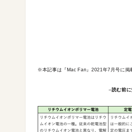
※本記事は『Mac Fan』2021年7月号
–
読む前に