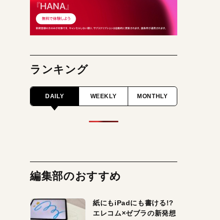
ランキング
DAILY
WEEKLY
MONTHLY
編集部のおすすめ
紙にもiPadにも書ける!?
エレコム×ゼブラの新発想