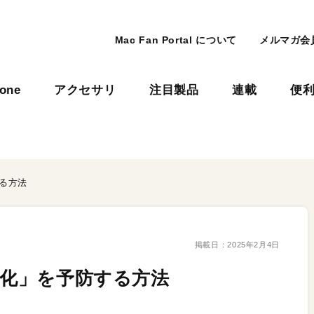
Mac Fan Portal について
メルマガ会
hone
アクセサリ
注目製品
連載
便
する方法
掲載日：
2025年2月4日
劣化」を予防する方法