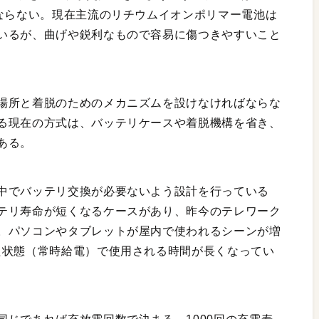
ばならない。現在主流のリチウムイオンポリマー電池は
いるが、曲げや鋭利なもので容易に傷つきやすいこと
場所と着脱のためのメカニズムを設けなければならな
る現在の方式は、バッテリケースや着脱機構を省き、
ある。
中でバッテリ交換が必要ないよう設計を行っている
テリ寿命が短くなるケースがあり、昨今のテレワーク
。パソコンやタブレットが屋内で使われるシーンが増
た状態（常時給電）で使用される時間が長くなってい