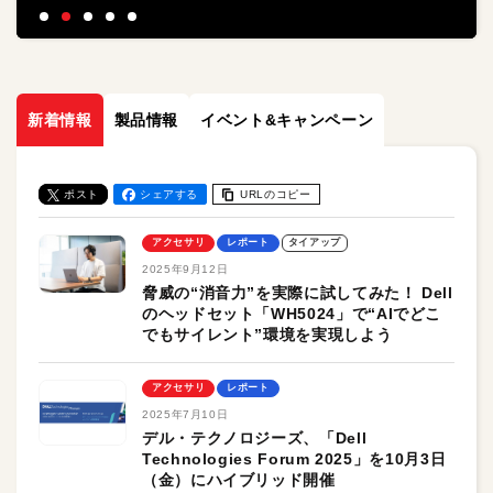
Dell！】
新着情報
製品情報
イベント&キャンペーン
ポスト
シェアする
URLのコピー
アクセサリ
レポート
タイアップ
2025年9月12日
脅威の“消音力”を実際に試してみた！ Dell
のヘッドセット「WH5024」で“AIでどこ
でもサイレント”環境を実現しよう
アクセサリ
レポート
2025年7月10日
デル・テクノロジーズ、「Dell
Technologies Forum 2025」を10月3日
（金）にハイブリッド開催