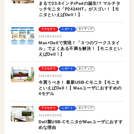
まるで23.8インチiPadの誕生!? マルチタ
ッチモニタ「P2424HT」がスゴい！【モ
ニタといえばDell！】
アクセサリ
レポート
タイアップ
2024年6月19日
Mac×Dellで実現！「３つのワークスタイ
ル」でよくある不満を解決！【モニタとい
えばDell！】
アクセサリ
レポート
タイアップ
2024年5月29日
今買うべき！ 最新USB-Cモニタ【モニタ
といえばDell！】Macユーザにおすすめの
4モデル
アクセサリ
レポート
タイアップ
2024年3月29日
Dell製USB-CモニタがMacユーザにおすす
めな理由