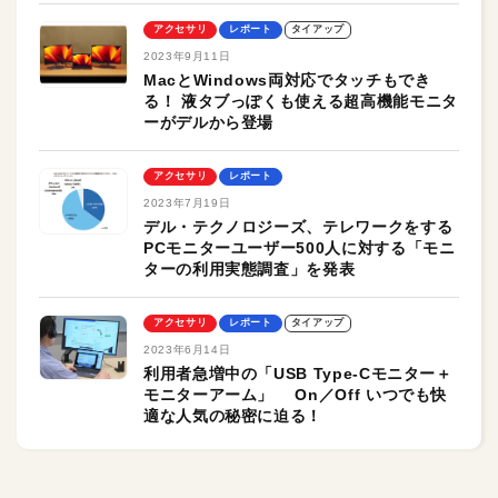
アクセサリ
レポート
タイアップ
2023年9月11日
MacとWindows両対応でタッチもでき
る！ 液タブっぽくも使える超高機能モニタ
ーがデルから登場
アクセサリ
レポート
2023年7月19日
デル・テクノロジーズ、テレワークをする
PCモニターユーザー500人に対する「モニ
ターの利用実態調査」を発表
アクセサリ
レポート
タイアップ
2023年6月14日
利用者急増中の「USB Type-Cモニター＋
モニターアーム」 On／Off いつでも快
適な人気の秘密に迫る！