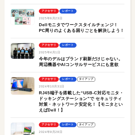
アクセサリ
レポート
2025年6月23日
Dellモニタでワークスタイルチェンジ！
PC周りのよくある困りごとを解決しよう！
アクセサリ
レポート
2025年4月1日
今年のデルはブランド刷新だけじゃない。
周辺機器やAIコンサルサービスにも意欲
アクセサリ
レポート
タイアップ
2024年10月31日
RJ45端子を搭載した“USB‐C対応モニタ・
ドッキングステーション”で セキュリティ
対策・ネットワーク安定化！【モニタとい
えばDell！】
アクセサリ
レポート
タイアップ
2024年9月28日