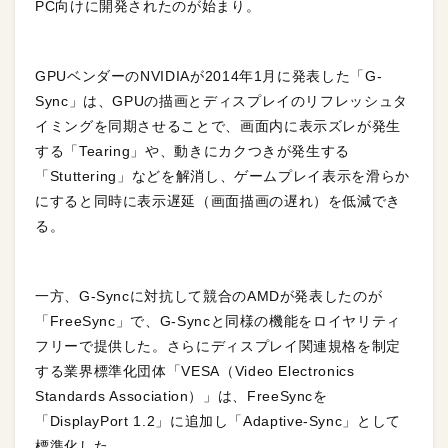
PC向けに開発されたのが始まり。
GPUベンダーのNVIDIAが2014年1月に発表した「G-
Sync」は、GPUの描画とディスプレイのリフレッシュタ
イミングを同期させることで、画面内に表示ズレが発生
する「Tearing」や、動きにカクつきが発生する
「Stuttering」などを解消し、ゲームプレイ表示を滑らか
にすると同時に表示遅延（画面描画の遅れ）を低減でき
る。
一方、G-Syncに対抗して競合のAMDが発表したのが
「FreeSync」で、G-Syncと同様の機能をロイヤリティ
フリーで提供した。さらにディスプレイ関連規格を制定
する業界標準化団体「VESA（Video Electronics
Standards Association）」は、FreeSyncを
「DisplayPort 1.2」に追加し「Adaptive-Sync」として
標準化した。