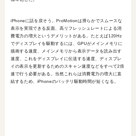
iPhoneに話を戻そう。ProMotionは滑らかでスムースな
表示を実現できる反面、高リフレッシュレートによる消
費電力の増大というデメリットがある。たとえば120Hz
でディスプレイを駆動するには、GPUがメインメモリに
描画する速度、メインメモリから表示データを読み出す
速度、これをディスプレイに伝送する速度、ディスプレ
イの表示を更新するためのスキャン速度などをすべて2倍
速で行う必要がある。当然これらは消費電力の増大に直
結するため、iPhoneのバッテリ駆動時間が短くなる。