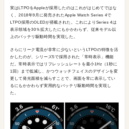
実はLTPOをAppleが採用したのはこれがはじめてではな
く、2018年9月に発売されたApple Watch Series 4で
LTPO採用のOLEDが搭載された。これによりSeries 4は
表示領域を30％拡大したにもかかわらず、従来モデル以
上のバッテリ駆動時間を実現した。
さらにリーク電流が非常に少ないというLTPOの特徴を活
かしたのが、シリーズ5で採用された「常時表示」機能
だ。常時表示ではリフレッシュレートを最小1Hz（1秒に
1回）まで低減し、かつウォッチフェイスのデザインを変
更して発光面積を減らすことで、画面を常に表示してい
るにもかかわらず実用的なバッテリ駆動時間を実現し
た。