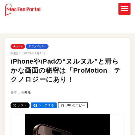
Apple
テクノロジー
掲載日：
2025年1月14日
iPhoneやiPadの“ヌルヌル”と滑ら
かな画面の秘密は「ProMotion」テ
クノロジーにあり！
著者：
今井隆
ポスト
シェアする
URLのコピー