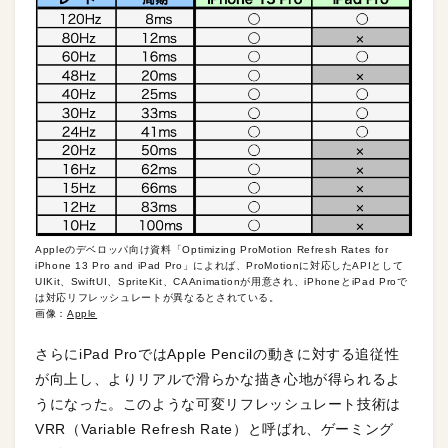
Appleのデベロッパ向け資料「Optimizing ProMotion Refresh Rates for
iPhone 13 Pro and iPad Pro」によれば、ProMotionに対応したAPIとして
UIKit、SwiftUI、SpriteKit、CAAnimationが用意され、iPhoneとiPad Proで
は対応リフレッシュレートが異なるとされている。
画像：
Apple
さらにiPad ProではApple Pencilの動きに対する追従性
が向上し、よりリアルで滑らかな描き心地が得られるよ
うになった。このような可変リフレッシュレート技術は
VRR（Variable Refresh Rate）と呼ばれ、ゲーミング