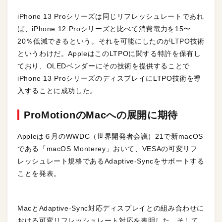
iPhone 13 Proシリーズは同じリフレッシュレートであれ
ば、iPhone 12 Proシリーズと比べて消費電力を15〜
20％低減できるという。それを可能にしたのがLTPO技術
というわけだ。AppleはこのLTPOに関する特許を保有し
ており、OLEDベンダーにその技術を提供することで
iPhone 13 ProシリーズのディスプレイにLTPO技術を導
入することに成功した。
ProMotionのMacへの展開に期待
Appleは６月のWWDC（世界開発者会議）21で新macOS
である「macOS Monterey」おいて、VESAの可変リフ
レッシュレート規格であるAdaptive-Syncをサポートする
ことを発表。
MacとAdaptive-Sync対応ディスプレイとの組み合わせに
おける可変リフレッシュレート対応を表明した。そして