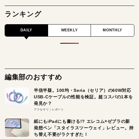
ランキング
DAILY
WEEKLY
MONTHLY
編集部のおすすめ
半信半疑。100均・Seria（セリア）の60W対応
USB-Cケーブルの性能を検証。超コスパの1本を
発見か？
アクセサリ
レポート
紙にもiPadにも書ける!? エレコム×ゼブラの新
発想ペン「スタイラスツーウェイ」レビュー。持
ち替え不要がラクすぎた！