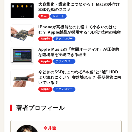
大容量化・爆速化につながる！ Macの外付け
SSD起動のススメ
Mac
レポート
iPhoneが高機能なのに軽くて小さいのはな
ぜ？ Apple製品が採用する“3D化”技術の秘密
Apple
テクノロジー
Apple Musicの「空間オーディオ」が圧倒的
な臨場感を実現できる理由
Apple
テクノロジー
今どきのSSDにまつわる“本当”と“嘘” HDD
より壊れにくい？ 突然壊れる？ 長期保管に向
いている？
Apple
テクノロジー
著者プロフィール
今井隆