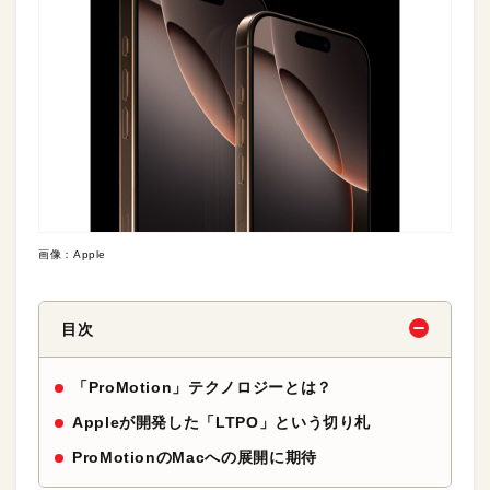
画像：Apple
目次
「ProMotion」テクノロジーとは？
Appleが開発した「LTPO」という切り札
ProMotionのMacへの展開に期待