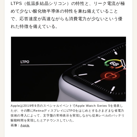
LTPS（低温多結晶シリコン）の特性と、リーク電流が極
めて少ない酸化物半導体の特性を兼ね備えていること
で、応答速度が高速ながらも消費電力が少ないという優
れた特徴を備えている。
Appleは2019年9月のスペシャルイベントでApple Watch Series 5を発表し
たが、その際にRetinaディスプレイにLTPOをはじめとするさまざまな省電力
技術の導入によって、文字盤の常時表示を実現しながら従来レベルのバッテリ
駆動時間を実現したとアナウンスしていた。
画像：
Apple