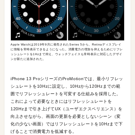
Apple Watchは2019年9月に発売されたSeries 5から、Retinaディスプレイ
に情報を常時表示できるようになった。消費電力の増加を抑えるためにリフレ
ッシュレートを1Hzまで抑え、ウォッチフェイスも常時表示に対応したデザイ
ンが新たに追加された。
iPhone 13 ProシリーズのProMotionでは、最小リフレッ
シュレートを10Hzに設定し、10Hzから120Hzまでの範
囲でリフレッシュレートを可変する仕組みを採用した。
これによって必要なときにはリフレッシュレートを
120Hzまで引き上げてUX（ユーザエクスペリエンス）を
向上させながら、画面の更新を必要としないシーン（変
化の少ない画面）ではリフレッシュレートを10Hzまで下
げることで消費電力を低減する。