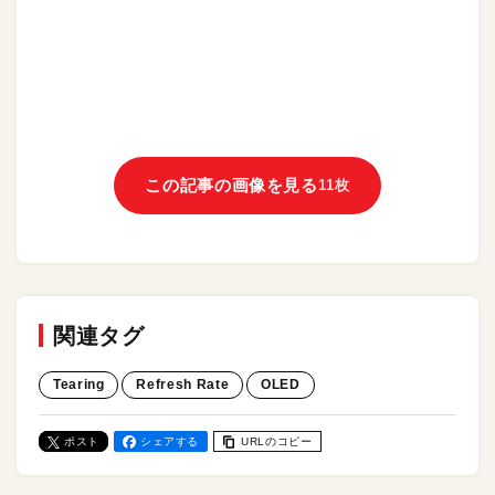
この記事の画像を見る
11枚
関連タグ
Tearing
Refresh Rate
OLED
ポスト
シェアする
URLのコピー