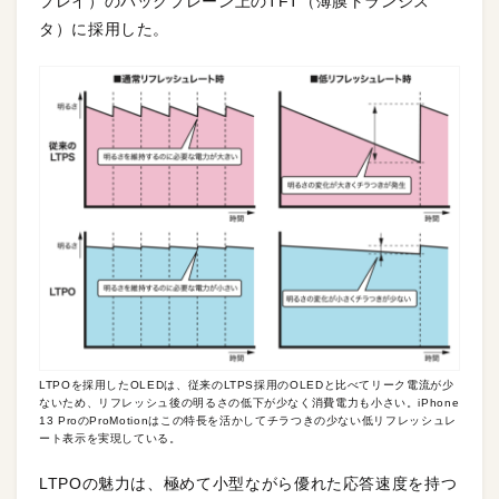
プレイ）のバックプレーン上のTFT（薄膜トランジス
タ）に採用した。
LTPOを採用したOLEDは、従来のLTPS採用のOLEDと比べてリーク電流が少
ないため、リフレッシュ後の明るさの低下が少なく消費電力も小さい。iPhone
13 ProのProMotionはこの特長を活かしてチラつきの少ない低リフレッシュレ
ート表示を実現している。
LTPOの魅力は、極めて小型ながら優れた応答速度を持つ