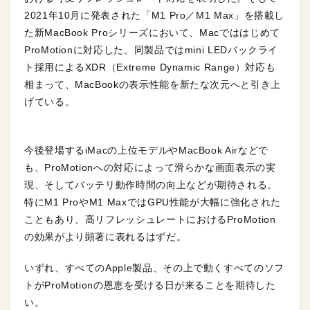
2021年10月に発表された「M1 Pro／M1 Max」を搭載し
た新MacBook Proシリーズにおいて、Macでははじめて
ProMotionに対応した。同製品ではmini LEDバックライ
ト採用によるXDR（Extreme Dynamic Range）対応も
相まって、MacBookの表示性能を新たな次元へと引き上
げている。
今後登場するiMacの上位モデルやMacBook Airなどで
も、ProMotionへの対応によって滑らかな画面表示の実
現、そしてバッテリ動作時間の向上などが期待される。
特にM1 ProやM1 MaxではGPU性能が大幅に強化された
こともあり、高リフレッシュレートにおけるProMotion
の効果がより顕著に表れるはずだ。
いずれ、すべてのApple製品、その上で動くすべてのソフ
トがProMotionの恩恵を受ける日が来ることを期待した
い。