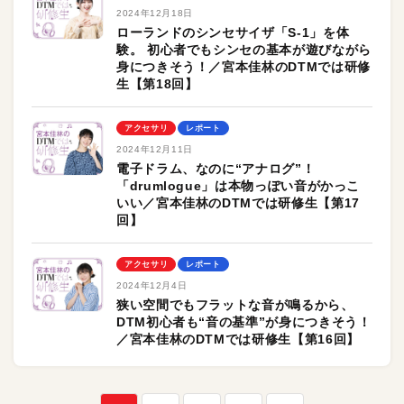
2024年12月18日
ローランドのシンセサイザ「S-1」を体
験。 初心者でもシンセの基本が遊びながら
身につきそう！／宮本佳林のDTMでは研修
生【第18回】
アクセサリ
レポート
2024年12月11日
電子ドラム、なのに“アナログ”！
「drumlogue」は本物っぽい音がかっこ
いい／宮本佳林のDTMでは研修生【第17
回】
アクセサリ
レポート
2024年12月4日
狭い空間でもフラットな音が鳴るから、
DTM初心者も“音の基準”が身につきそう！
／宮本佳林のDTMでは研修生【第16回】