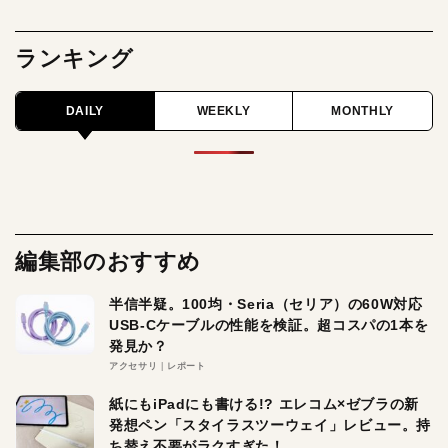
ランキング
DAILY
WEEKLY
MONTHLY
編集部のおすすめ
半信半疑。100均・Seria（セリア）の60W対応
USB-Cケーブルの性能を検証。超コスパの1本を
発見か？
アクセサリ
レポート
紙にもiPadにも書ける!? エレコム×ゼブラの新
発想ペン「スタイラスツーウェイ」レビュー。持
ち替え不要がラクすぎた！