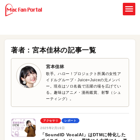
著者：宮本佳林の記事一覧
宮本佳林
歌手。ハロー！プロジェクト所属の女性ア
イドルグループ・Juice=Juiceの元メンバ
ー。現在はソロ名義で活躍の場を広げてい
る。趣味はアニメ・漫画鑑賞、射撃（シュ
ーティング）。
アクセサリ
レポート
2025年2月19日
「SoundID VocalAI」はDTMに特化した