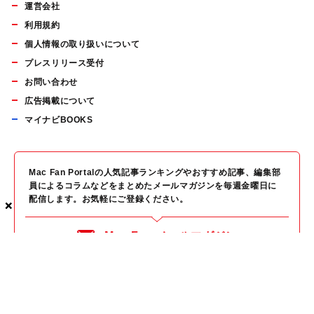
運営会社
利用規約
個人情報の取り扱いについて
プレスリリース受付
お問い合わせ
広告掲載について
マイナビBOOKS
Mac Fan Portalの人気記事ランキングやおすすめ記事、編集部
員によるコラムなどをまとめたメールマガジンを毎週金曜日に
配信します。お気軽にご登録ください。
×
×
×
Mac Fan メールマガジン
無料登録はこちら