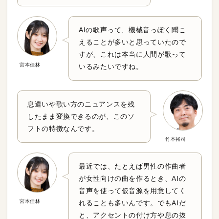
AIの歌声って、機械音っぽく聞こ
えることが多いと思っていたので
すが、これは本当に人間が歌って
宮本佳林
いるみたいですね。
息遣いや歌い方のニュアンスを残
したまま変換できるのが、このソ
フトの特徴なんです。
竹本裕司
最近では、たとえば男性の作曲者
が女性向けの曲を作るとき、AIの
音声を使って仮音源を用意してく
宮本佳林
れることも多いんです。でもAIだ
と、アクセントの付け方や息の抜