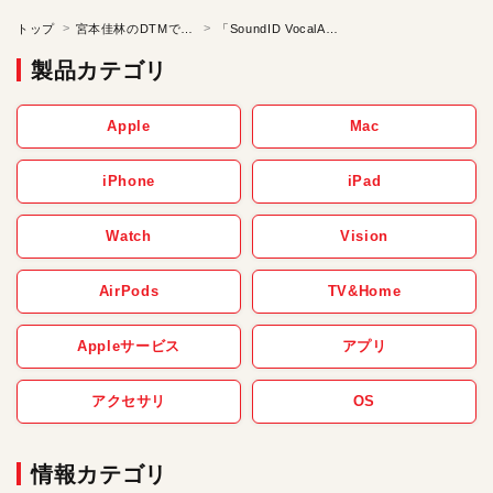
トップ
宮本佳林のDTMでは研修生
「SoundID VocalAI」はDTMに特化したボイスチェンジャ。男性にも女性にも、楽器にだってなれちゃうんだ！／宮本佳林のDTMでは研修生【第27回】
製品カテゴリ
Apple
Mac
iPhone
iPad
Watch
Vision
AirPods
TV&Home
Appleサービス
アプリ
アクセサリ
OS
情報カテゴリ