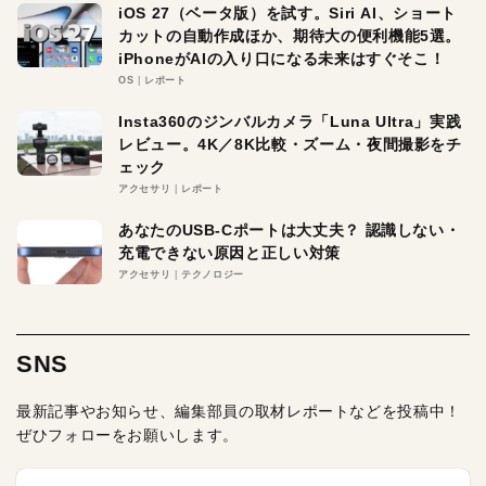
iOS 27（ベータ版）を試す。Siri AI、ショート
カットの自動作成ほか、期待大の便利機能5選。
iPhoneがAIの入り口になる未来はすぐそこ！
OS
レポート
Insta360のジンバルカメラ「Luna Ultra」実践
レビュー。4K／8K比較・ズーム・夜間撮影をチ
ェック
アクセサリ
レポート
あなたのUSB-Cポートは大丈夫？ 認識しない・
充電できない原因と正しい対策
アクセサリ
テクノロジー
SNS
最新記事やお知らせ、編集部員の取材レポートなどを投稿中！
ぜひフォローをお願いします。