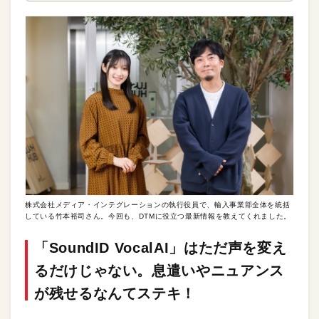
株式会社メディア・インテグレーションの執行役員で、輸入事業部全体を統括
している竹本裕司さん。今回も、DTMに役立つ最新情報を教えてくれました。
「SoundID VocalAI」はただ声を変え
るだけじゃない。息遣いやニュアンス
が残せるなんてステキ！