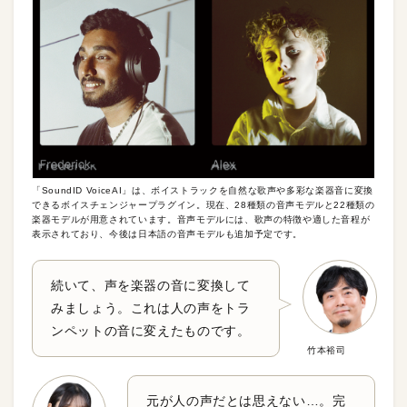
「SoundID VoiceAI」は、ボイストラックを自然な歌声や多彩な楽器音に変換
できるボイスチェンジャープラグイン。現在、28種類の音声モデルと22種類の
楽器モデルが用意されています。音声モデルには、歌声の特徴や適した音程が
表示されており、今後は日本語の音声モデルも追加予定です。
続いて、声を楽器の音に変換して
みましょう。これは人の声をトラ
ンペットの音に変えたものです。
竹本裕司
元が人の声だとは思えない…。完