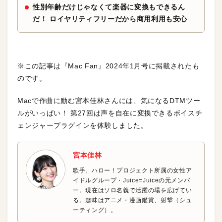
性別年齢だけじゃなくて楽器に変換もできるん
だ！ ロイヤリティフリーだから商用利用も安心
※この記事は『Mac Fan』2024年1月号に掲載されたも
のです。
Macで作曲に励む宮本佳林さんには、気になるDTMツー
ルがいっぱい！ 第27回は声を自在に変換できるボイスチ
ェンジャープラグインを体験しました。
宮本佳林
歌手。ハロー！プロジェクト所属の女性ア
イドルグループ・Juice=Juiceの元メンバ
ー。現在はソロ名義で活躍の場を広げてい
る。趣味はアニメ・漫画鑑賞、射撃（シュ
ーティング）。