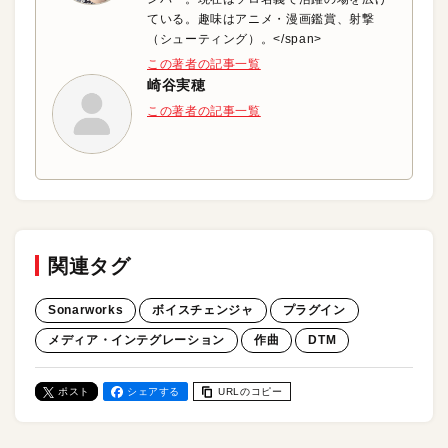
ている。趣味はアニメ・漫画鑑賞、射撃
（シューティング）。</span>
この著者の記事一覧
崎谷実穂
この著者の記事一覧
関連タグ
Sonarworks
ボイスチェンジャ
プラグイン
メディア・インテグレーション
作曲
DTM
ポスト
シェアする
URLのコピー