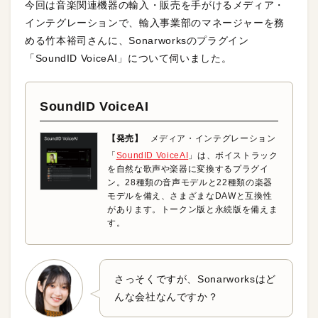
今回は音楽関連機器の輸入・販売を手がけるメディア・
インテグレーションで、輸入事業部のマネージャーを務
める竹本裕司さんに、Sonarworksのプラグイン
「SoundID VoiceAI」について伺いました。
SoundID VoiceAI
【発売】
メディア・インテグレーション
「
SoundID VoiceAI
」は、ボイストラック
を自然な歌声や楽器に変換するプラグイ
ン。28種類の音声モデルと22種類の楽器
モデルを備え、さまざまなDAWと互換性
があります。トークン版と永続版を備えま
す。
さっそくですが、Sonarworksはど
んな会社なんですか？