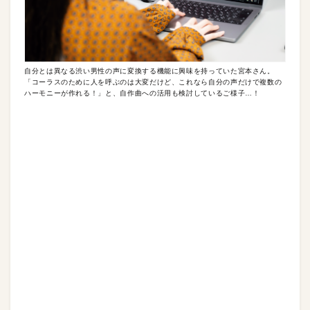
自分とは異なる渋い男性の声に変換する機能に興味を持っていた宮本さん。
「コーラスのために人を呼ぶのは大変だけど、これなら自分の声だけで複数の
ハーモニーが作れる！」と、自作曲への活用も検討しているご様子…！