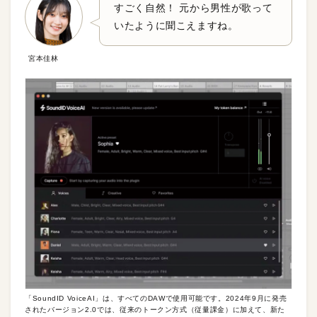
すごく自然！ 元から男性が歌って
いたように聞こえますね。
宮本佳林
「SoundID VoiceAI」は、すべてのDAWで使用可能です。2024年9月に発売
されたバージョン2.0では、従来のトークン方式（従量課金）に加えて、新た