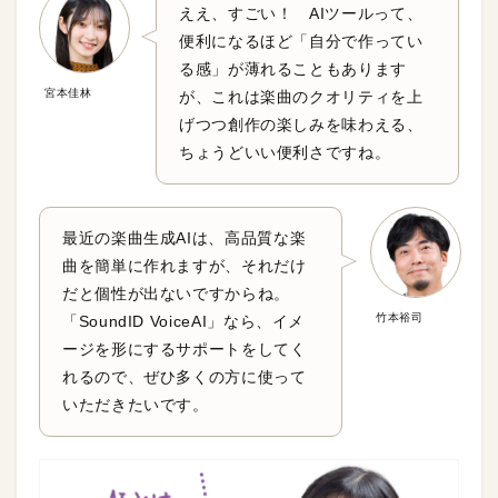
ええ、すごい！ AIツールって、
便利になるほど「自分で作ってい
る感」が薄れることもあります
宮本佳林
が、これは楽曲のクオリティを上
げつつ創作の楽しみを味わえる、
ちょうどいい便利さですね。
最近の楽曲生成AIは、高品質な楽
曲を簡単に作れますが、それだけ
だと個性が出ないですからね。
竹本裕司
「SoundID VoiceAI」なら、イメ
ージを形にするサポートをしてく
れるので、ぜひ多くの方に使って
いただきたいです。