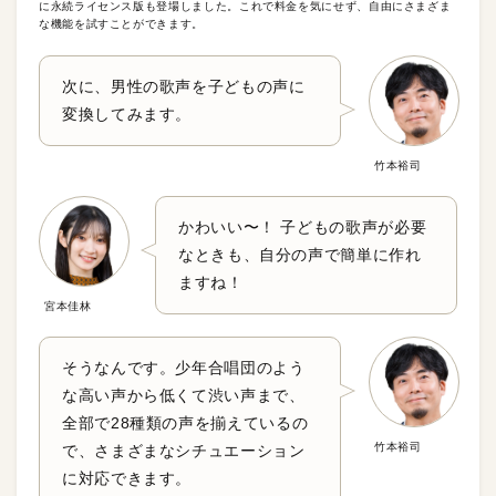
に永続ライセンス版も登場しました。これで料金を気にせず、自由にさまざま
な機能を試すことができます。
次に、男性の歌声を子どもの声に
変換してみます。
竹本裕司
かわいい〜！ 子どもの歌声が必要
なときも、自分の声で簡単に作れ
ますね！
宮本佳林
そうなんです。少年合唱団のよう
な高い声から低くて渋い声まで、
全部で28種類の声を揃えているの
竹本裕司
で、さまざまなシチュエーション
に対応できます。