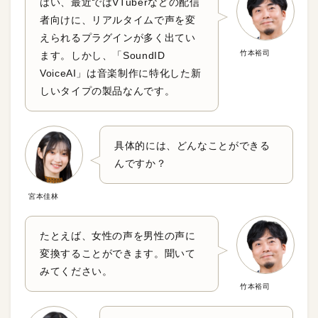
はい、最近ではVTuberなどの配信
者向けに、リアルタイムで声を変
えられるプラグインが多く出てい
竹本裕司
ます。しかし、「SoundID
VoiceAI」は音楽制作に特化した新
しいタイプの製品なんです。
具体的には、どんなことができる
んですか？
宮本佳林
たとえば、女性の声を男性の声に
変換することができます。聞いて
みてください。
竹本裕司