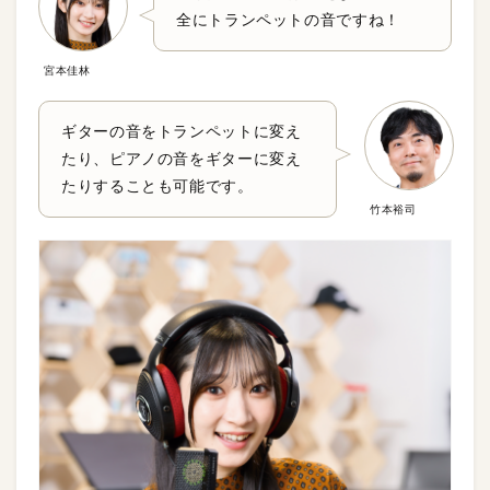
全にトランペットの音ですね！
宮本佳林
ギターの音をトランペットに変え
たり、ピアノの音をギターに変え
たりすることも可能です。
竹本裕司