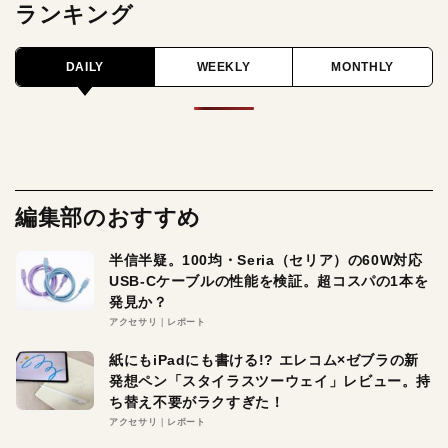
ランキング
DAILY
WEEKLY
MONTHLY
編集部のおすすめ
半信半疑。100均・Seria（セリア）の60W対応
USB-Cケーブルの性能を検証。超コスパの1本を
発見か？
アクセサリ
レポート
紙にもiPadにも書ける!? エレコム×ゼブラの新
発想ペン「スタイラスツーウェイ」レビュー。持
ち替え不要がラクすぎた！
アクセサリ
レポート