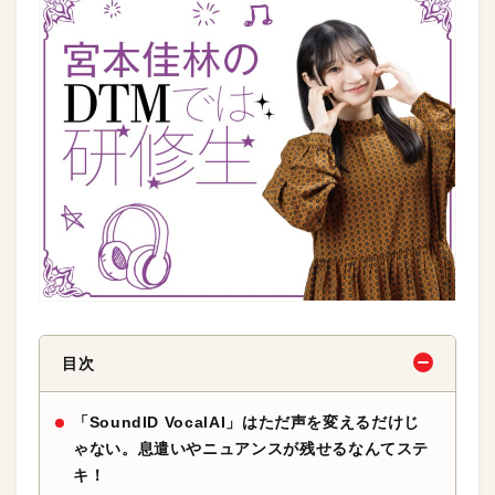
目次
「SoundID VocalAI」はただ声を変えるだけじ
ゃない。息遣いやニュアンスが残せるなんてステ
キ！