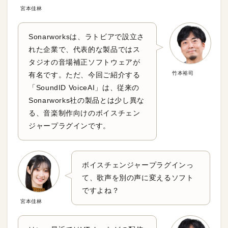
宮本佳林
Sonarworksは、ラトビアで設立さ
れた企業で、代表的な製品ではス
タジオの音場補正ソフトウェアが
竹本裕司
有名です。ただ、今回ご紹介する
「SoundID VoiceAI」は、従来の
Sonarworks社の製品とは少し異な
る、音楽制作向けのボイスチェン
ジャープラグインです。
ボイスチェンジャープラグインっ
て、歌声を別の声に変えるソフト
ですよね？
宮本佳林