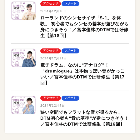
アクセサリ
レポート
2024年12月18日
ローランドのシンセサイザ「S-1」を体
験。 初心者でもシンセの基本が遊びながら
身につきそう！／宮本佳林のDTMでは研修
生【第18回】
アクセサリ
レポート
2024年12月11日
電子ドラム、なのに“アナログ”！
「drumlogue」は本物っぽい音がかっこ
いい／宮本佳林のDTMでは研修生【第17
回】
アクセサリ
レポート
2024年12月4日
狭い空間でもフラットな音が鳴るから、
DTM初心者も“音の基準”が身につきそう！
／宮本佳林のDTMでは研修生【第16回】