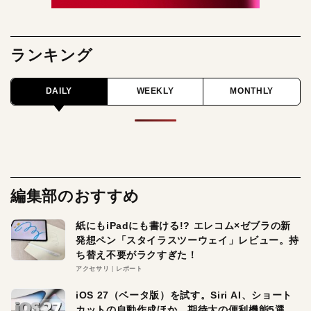
ランキング
DAILY
WEEKLY
MONTHLY
編集部のおすすめ
紙にもiPadにも書ける!? エレコム×ゼブラの新
発想ペン「スタイラスツーウェイ」レビュー。持
ち替え不要がラクすぎた！
アクセサリ
レポート
iOS 27（ベータ版）を試す。Siri AI、ショート
カットの自動作成ほか、期待大の便利機能5選。