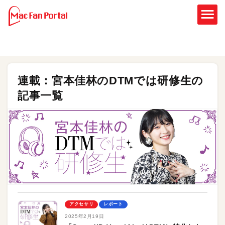
連載：宮本佳林のDTMでは研修生の
記事一覧
アクセサリ
レポート
2025年2月19日