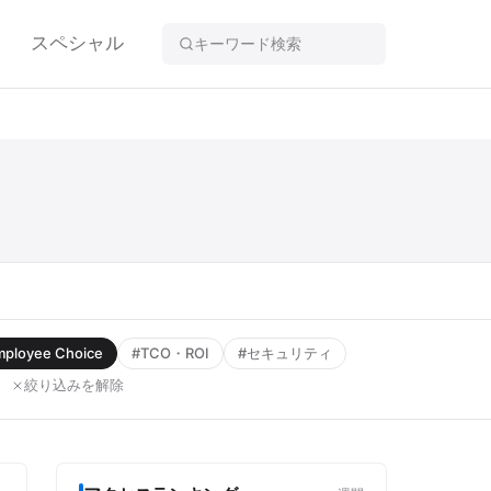
スペシャル
ployee Choice
#TCO・ROI
#セキュリティ
絞り込みを解除