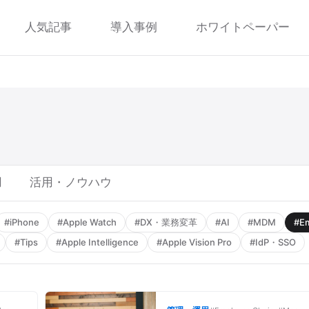
人気記事
導入事例
ホワイトペーパー
用
活用・ノウハウ
#iPhone
#Apple Watch
#DX・業務変革
#AI
#MDM
#Em
#Tips
#Apple Intelligence
#Apple Vision Pro
#IdP・SSO