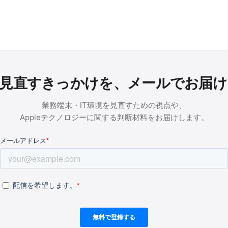
を見直すきっかけを、メールでお届
業務端末・IT環境を見直すための視点や、
Appleテクノロジーに関する判断材料をお届けします。