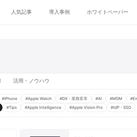
人気記事
導入事例
ホワイトペーパー
用
活用・ノウハウ
#iPhone
#Apple Watch
#DX・業務変革
#AI
#MDM
#Em
#Tips
#Apple Intelligence
#Apple Vision Pro
#IdP・SSO