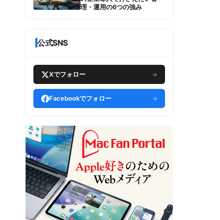
理・運用の6つの強み
公式SNS
Xでフォロー
→
Facebookでフォロー
→