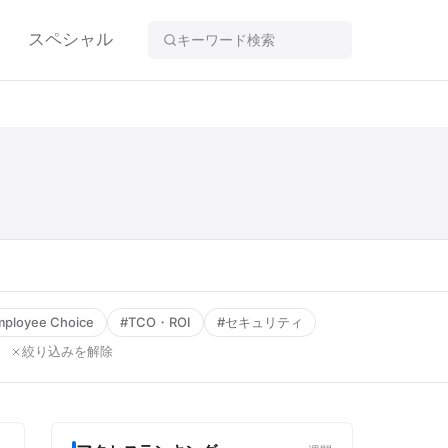
スペシャル
ployee Choice
#TCO・ROI
#セキュリティ
絞り込みを解除