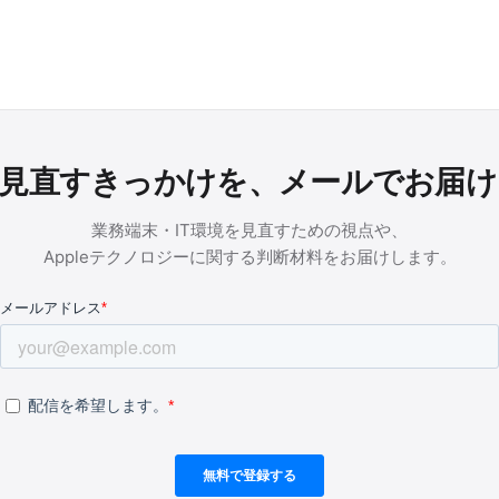
を見直すきっかけを、メールでお届
業務端末・IT環境を見直すための視点や、
Appleテクノロジーに関する判断材料をお届けします。