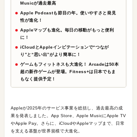
Musicが過去最高
Apple Podcastも節目の年。使いやすさと発見
性が進化！
Appleマップも進化。毎日の移動がもっと便利
に！
iCloudとAppleインビテーションで“つなが
り”と“思い出”がより簡単に！
ゲームもフィットネスも大進化！ Arcadeは50本
超の新作ゲームが登場。Fitness+は日本でもま
もなく提供予定！
Appleが2025年のサービス事業を総括し、過去最高の成
果を発表しました。App Store、Apple MusicにApple TV
やApple Pay。さらに、iCloudやAppleマップまで、日常
を支える基盤が世界規模で大進化。