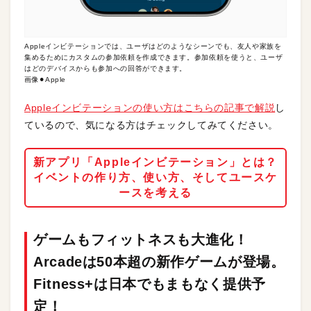
Appleインビテーションでは、ユーザはどのようなシーンでも、友人や家族を
集めるためにカスタムの参加依頼を作成できます。参加依頼を使うと、ユーザ
はどのデバイスからも参加への回答ができます。
画像⚫︎Apple
Appleインビテーションの使い方はこちらの記事で解説
し
ているので、気になる方はチェックしてみてください。
新アプリ「Appleインビテーション」とは？
イベントの作り方、使い方、そしてユースケ
ースを考える
ゲームもフィットネスも大進化！
Arcadeは50本超の新作ゲームが登場。
Fitness+は日本でもまもなく提供予
定！