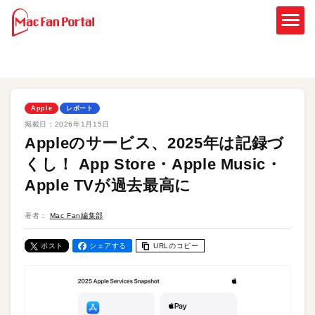
Apple
レポート
掲載日：
2026年1月15日
Appleのサービス、2025年は記録づ
くし！ App Store・Apple Music・
Apple TVが過去最高に
著者：
Mac Fan編集部
ポスト
シェアする
URLのコピー