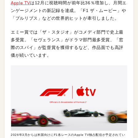
Apple TV
は12月に視聴時間が前年比36％増加し、月間エ
ンゲージメントの新記録を達成。「F1 ザ・ムービー」や
「プルリブス」などの世界的ヒットが牽引しました。
エミー賞では「ザ・スタジオ」がコメディ部門で史上最
多受賞。「セヴェランス」がドラマ部門最多受賞、「窓
際のスパイ」が監督賞を獲得するなど、作品面でも高評
価が続いています。
2026年3月からは米国向けにF1各レースのApple TV独占配信が予定されてい