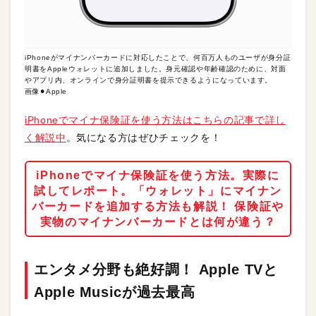
iPhoneがマイナンバーカードに対応したことで、何百万人ものユーザが身分証
明書をAppleウォレットに追加しました。身元確認や年齢確認のために、対面
やアプリ内、オンラインで身分証明書を提示できるようになっています。
画像⚫︎Apple
iPhoneでマイナ保険証を使う方法はこちらの記事で詳し
く解説中
。気になる方はぜひチェックを！
iPhoneでマイナ保険証を使う方法。実際に
試してレポート。「ウォレット」にマイナン
バーカードを追加する方法も解説！ 保険証や
実物のマイナンバーカードとは何が違う？
エンタメ分野も絶好調！ Apple TVと
Apple Musicが過去最高