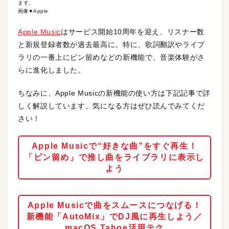
ます。
画像⚫︎Apple
Apple Music
はサービス開始10周年を迎え、リスナー数
と新規登録者数が過去最高に。特に、歌詞翻訳やライブ
ラリの一番上にピン留めなどの新機能で、音楽体験がさ
らに進化しました。
ちなみに、Apple Musicの新機能の使い方は下記記事で詳
しく解説しています。気になる方はぜひ読んでみてくだ
さい！
Apple Musicで“好きな曲”をすぐ再生！
「ピン留め」で推し曲をライブラリに表示し
よう
Apple Musicで曲をスムースにつなげる！
新機能「AutoMix」でDJ風に再生しよう／
macOS Tahoe活用テク