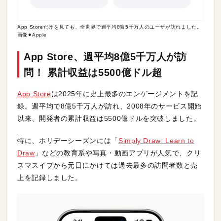
App Storeだけを見ても、全世界で週平均8億5千万人のユーザが訪れました。
画像⚫︎Apple
App Store、週平均8億5千万人が訪
問！ 累計収益は5500億ドル超
App Store
は2025年に史上最多のエンゲージメントを記
録。週平均で8億5千万人が訪れ、2008年のサービス開始
以来、開発者の累計収益は5500億ドルを突破しました。
特に、ホリデーシーズンには「
Simply Draw: Learn to
Draw
」などの教育系や写真・動画アプリが人気で、クリ
スマスイブから元日にかけては過去最多の訪問者数と売
上を記録しました。