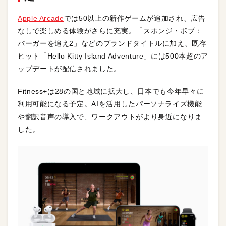
Apple Arcade
では50以上の新作ゲームが追加され、広告
なしで楽しめる体験がさらに充実。「スポンジ・ボブ：
バーガーを追え2」などのブランドタイトルに加え、既存
ヒット「Hello Kitty Island Adventure」には500本超のア
ップデートが配信されました。
Fitness+は28の国と地域に拡大し、日本でも今年早々に
利用可能になる予定。AIを活用したパーソナライズ機能
や翻訳音声の導入で、ワークアウトがより身近になりま
した。