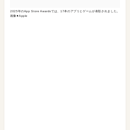
2025年のApp Store Awardsでは、17本のアプリとゲームが表彰されました。
画像⚫︎Apple