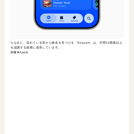
ちなみに、流れている音から曲名を見つける「Shazam」は、月間10億曲以上
を認識する規模に成長しています。
画像⚫︎Apple