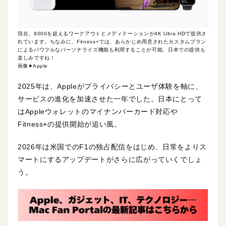
現在、8000を超えるワークアウトとメディテーションが4K Ultra HDで提供さ
れています。ちなみに、Fitness+では、あらかじめ用意されたカスタムプラン
によるパワフルなパーソナライズ機能も利用することが可能。日本での提供も
楽しみですね！
画像⚫︎Apple
2025年は、Appleがプライバシーとユーザ体験を軸に、
サービスの進化を加速させた一年でした。日本にとって
はAppleウォレットのマイナンバーカード対応や
Fitness+の提供開始が追い風。
2026年は米国でのF1の独占配信をはじめ、日常をよりス
マートにするアップデートがさらに広がっていくでしょ
う。