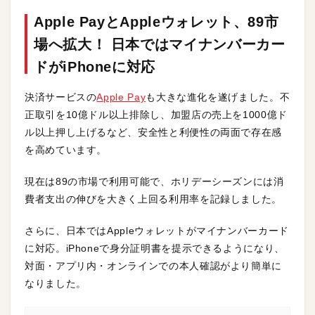
Apple PayとAppleウォレット、89市
場へ拡大！ 日本ではマイナンバーカー
ドがiPhoneに対応
決済サービスの
Apple Pay
も大きな進化を遂げました。不
正取引を10億ドル以上排除し、加盟店の売上を1000億ド
ル以上押し上げるなど、安全性と利便性の両面で存在感
を高めています。
現在は89の市場で利用可能で、ホリデーシーズンには消
費者支出の伸びを大きく上回る利用率を記録しました。
さらに、日本ではAppleウォレットがマイナンバーカード
に対応。iPhoneで身分証明書を提示できるようになり、
対面・アプリ内・オンラインでの本人確認がより簡単に
なりました。