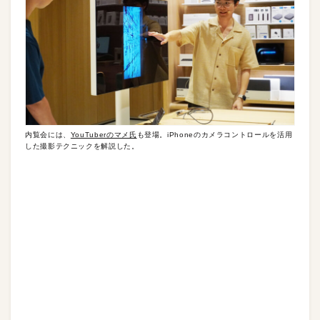
内覧会には、
YouTuberのマメ氏
も登場。iPhoneのカメラコントロールを活用
した撮影テクニックを解説した。