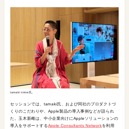
tamaki niime氏。
セッションでは、tamaki氏、および同社のプロダクトづ
くりのこだわりや、Apple製品の導入事例などが語られ
た。玉木新雌は、中小企業向けにAppleソリューションの
導入をサポートする
Apple Consultants Network
を利用