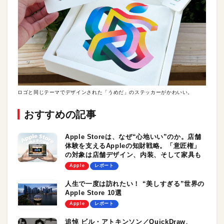
ロゴと同じテーマでデザインされた「うめだ」のステッカーがかわいい。
おすすめの記事
Apple Storeは、なぜ“心地いい”のか。店舗
体験を支えるAppleの知財戦略。「意匠権」
の対象は店舗デザイン、内装、そして家具も
Apple
レポート
人生で一度は訪れたい！ “美しすぎる”世界の
Apple Store 10選
Apple
レポート
追悼 ビル・アトキンソン／QuickDraw、