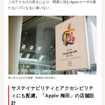
このアクセスの良さにより、関西に住むAppleユーザの新
たなハブになるに違いない。
奥に見えるのが大阪駅。駅直結の好立地だ。
サステイナビリティとアクセシビリテ
ィにも配慮。「Apple 梅田」の店舗設
計