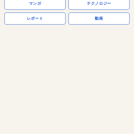
マンガ
テクノロジー
レポート
動画