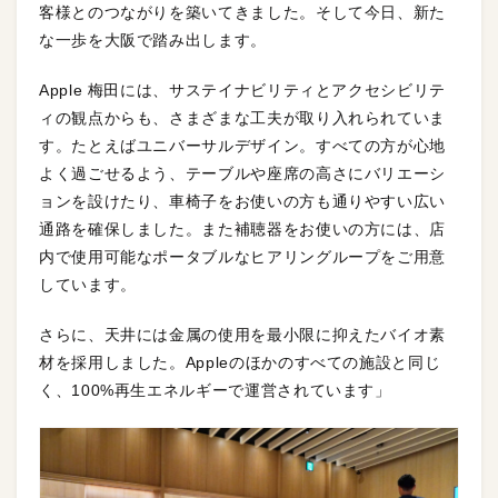
客様とのつながりを築いてきました。そして今日、新た
な一歩を大阪で踏み出します。
Apple 梅田には、サステイナビリティとアクセシビリテ
ィの観点からも、さまざまな工夫が取り入れられていま
す。たとえばユニバーサルデザイン。すべての方が心地
よく過ごせるよう、テーブルや座席の高さにバリエーシ
ョンを設けたり、車椅子をお使いの方も通りやすい広い
通路を確保しました。また補聴器をお使いの方には、店
内で使用可能なポータブルなヒアリングループをご用意
しています。
さらに、天井には金属の使用を最小限に抑えたバイオ素
材を採用しました。Appleのほかのすべての施設と同じ
く、100%再生エネルギーで運営されています」