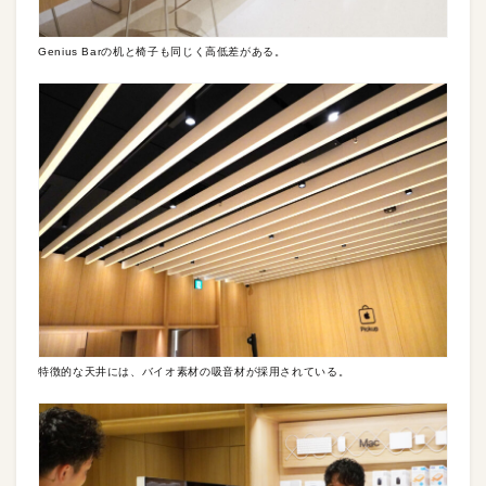
Genius Barの机と椅子も同じく高低差がある。
特徴的な天井には、バイオ素材の吸音材が採用されている。