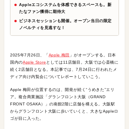
Appleエコシステムを体感できるスペースも。新
たなファン獲得に期待大
ビジネスセッションも開催。オープン当日の限定
ノベルティを見逃すな！
2025年7月26日、「
Apple 梅田
」がオープンする。日本
国内の
Apple Store
としては11店舗目。大阪では心斎橋に
続く2店舗目となる。本記事では、7月24日に行われたメ
ディア向け内覧会についてレポートしていこう。
Apple 梅田が位置するのは、開発が続く“うめきた”エリ
ア。複合商業施設「グランフロント大阪（GRAND
FRONT OSAKA）」の南館2階に店舗を構える。大阪駅
からグランフロント大阪に歩いていくと、大きなAppleロ
ゴが目に入った。