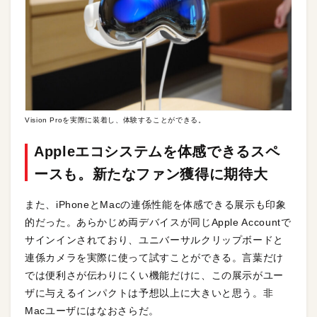
Vision Proを実際に装着し、体験することができる。
Appleエコシステムを体感できるスペ
ースも。新たなファン獲得に期待大
また、iPhoneとMacの連係性能を体感できる展示も印象
的だった。あらかじめ両デバイスが同じApple Accountで
サインインされており、ユニバーサルクリップボードと
連係カメラを実際に使って試すことができる。言葉だけ
では便利さが伝わりにくい機能だけに、この展示がユー
ザに与えるインパクトは予想以上に大きいと思う。非
Macユーザにはなおさらだ。