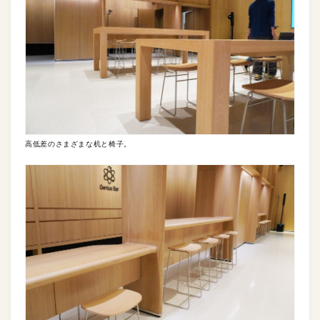
高低差のさまざまな机と椅子。