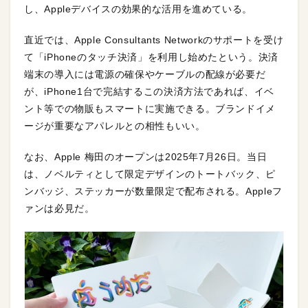
し、Appleデバイスの効果的な活用を進めている。
直近では、Apple Consultants Networkのサポートを受け
て「iPhoneのタッチ決済」を利用し始めたという。決済
端末の導入には電源の確保やケーブルの配線が必要だ
が、iPhone1台で完結するこの決済方法であれば、イベ
ント等での物販もスマートに実施できる。ブランドイメ
ージが重要なアパレルとの相性もいい。
なお、Apple 梅田のオープンは2025年7月26日。当日
は、ノベルティとして限定デザインのトートバック、ピ
ンバッジ、ステッカーが数量限定で配布される。Appleフ
ァンは必見だ。