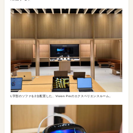
L字型のソファを2台配置した、Vision Proのエクスペリエンスルーム。