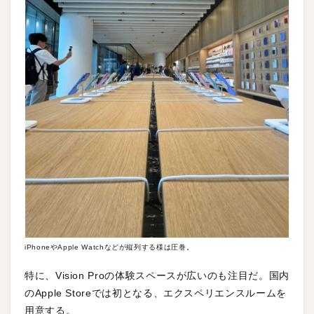
iPhoneやApple Watchなどが縦列する様は圧巻。
特に、Vision Proの体験スペースが広いのも注目だ。国内
のApple Storeでは初となる、エクスペリエンスルームを
用意する。