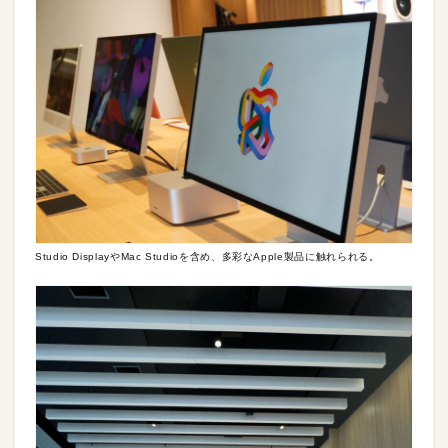
Studio DisplayやMac Studioを含め、多彩なApple製品に触れられる。