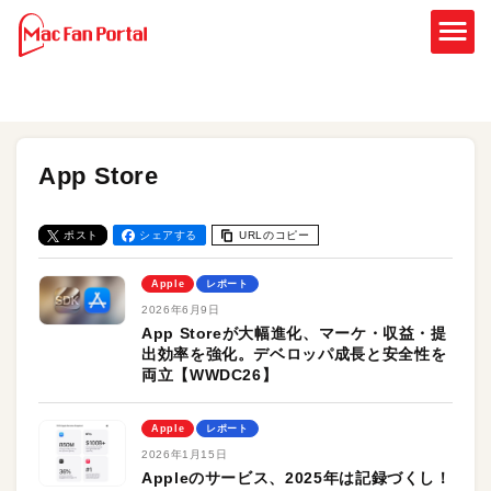
App Store
ポスト
シェアする
URLのコピー
Apple
レポート
2026年6月9日
App Storeが大幅進化、マーケ・収益・提
出効率を強化。デベロッパ成長と安全性を
両立【WWDC26】
Apple
レポート
2026年1月15日
Appleのサービス、2025年は記録づくし！