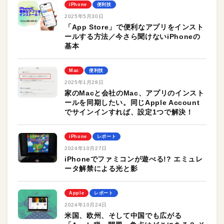
iPhone
便利技
2025年5月30日
「App Store」で便利なアプリをインスト
ールする方法／今さら聞けないiPhoneの
基本
Mac
便利技
2025年1月28日
家のMacと会社のMac、アプリのインスト
ールを同期したい。同じApple Account
でサインインすれば、設定1つで解決！
iPhone
レポート
2024年10月27日
iPhoneでファミコンが遊べる!? エミュレ
ータ解禁による光と影
Apple
レポート
2024年10月24日
米国、欧州、そして中国でも広がる