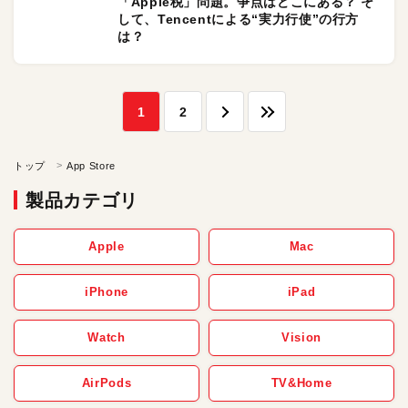
「Apple税」問題。争点はどこにある？ そ
して、Tencentによる“実力行使”の行方
は？
1
2
トップ
App Store
製品カテゴリ
Apple
Mac
iPhone
iPad
Watch
Vision
AirPods
TV&Home