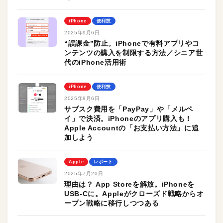
iPhone
便利技
2025年9月6日
“誤課金”防止。iPhoneで有料アプリやコ
ンテンツの購入を制限する方法／シニア世
代のiPhone活用術
iPhone
便利技
2025年9月6日
サブスク費用を「PayPay」や「メルペ
イ」で決済。iPhoneのアプリ購入も！
Apple Accountの「お支払い方法」に追
加しよう
Apple
レポート
2025年7月20日
理由は？ App Storeを解放。iPhoneを
USB-Cに。Appleがクローズド戦略からオ
ープン戦略に移行しつつある