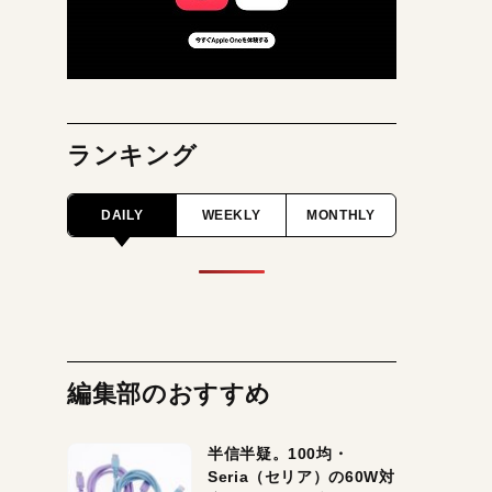
ランキング
DAILY
WEEKLY
MONTHLY
編集部のおすすめ
半信半疑。100均・
Seria（セリア）の60W対