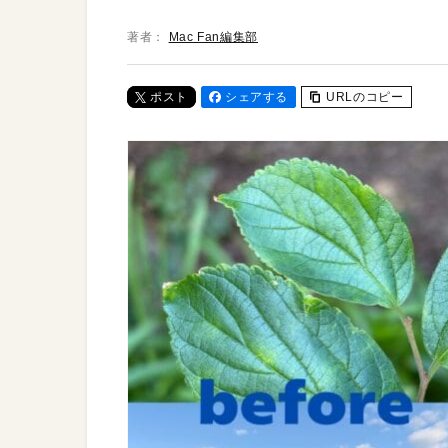
著者：
Mac Fan編集部
ポスト
シェアする
URLのコピー