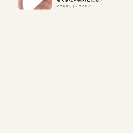
対策
アクセサリ
テクノロジー