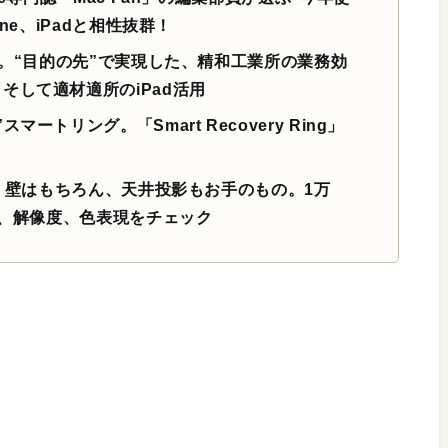
ne、iPadと相性抜群！
チ。“目的の先”で実現した、精和工業所の業務効
そして適材適所のiPad活用
トリング。「Smart Recovery Ring」
！ 壁はもちろん、天井投影もお手のもの。1万
度、解像度、色表現をチェック