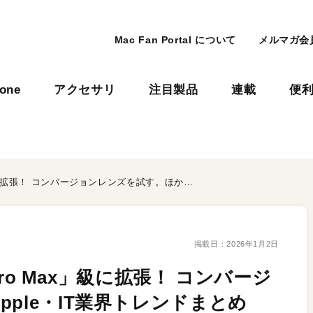
Mac Fan Portal について
メルマガ会
hone
アクセサリ
注目製品
連載
便
iPhone Airのカメラを「Pro Max」級に拡張！ コンバージョンレンズを試す。ほかApple・IT業界トレンドまとめ
掲載日：
2026年1月2日
「Pro Max」級に拡張！ コンバージ
ple・IT業界トレンドまとめ