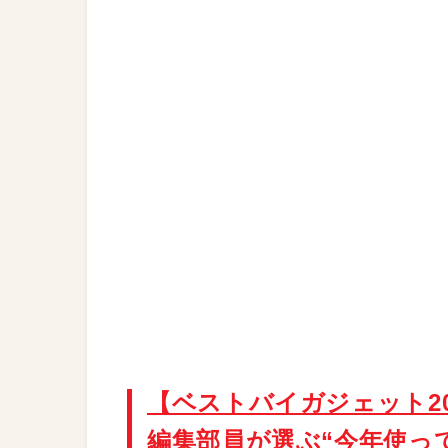
【ベストバイガジェット2025
編集部員が選ぶ“今年使っ