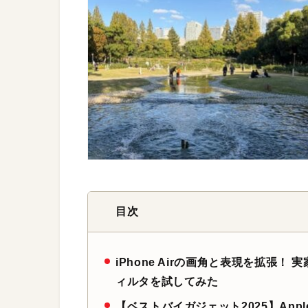
目次
iPhone Airの画角と表現を拡張
ィルタを試してみた
【ベストバイガジェット2025】Appl