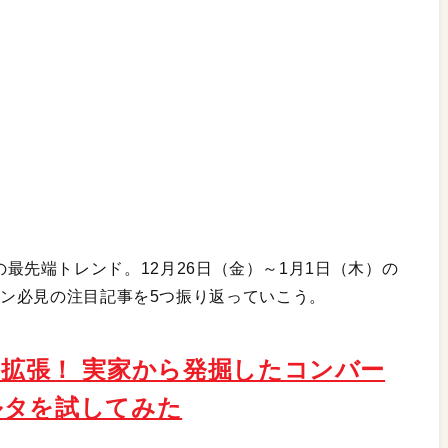
界の最先端トレンド。12月26日（金）～1月1日（木）の
ファン必見の注目記事を5つ振り返っていこう。
表現を拡張！ 実家から発掘したコンバー
ルタを試してみた