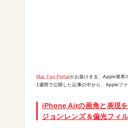
Mac Fan Portal
がお届けする、Apple業
1週間で公開した記事の中から、Apple
iPhone Airの画角と
ジョンレンズ＆偏光フィ