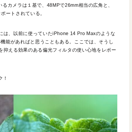
るカメラは１基で、48MPで26mm相当の広角と、
サポートされている。
以前に使っていたiPhone 14 Pro Maxのような
影機能があればと思うこともある。ここでは、そうし
を抑える効果のある偏光フィルタの使い心地をレポー
ク！