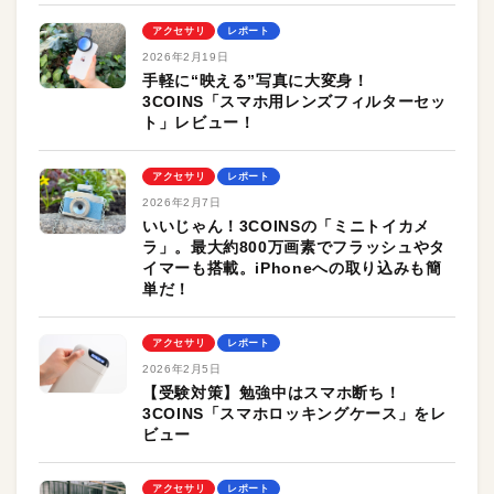
アクセサリ
レポート
2026年2月19日
手軽に“映える”写真に大変身！
3COINS「スマホ用レンズフィルターセッ
ト」レビュー！
アクセサリ
レポート
2026年2月7日
いいじゃん！3COINSの「ミニトイカメ
ラ」。最大約800万画素でフラッシュやタ
イマーも搭載。iPhoneへの取り込みも簡
単だ！
アクセサリ
レポート
2026年2月5日
【受験対策】勉強中はスマホ断ち！
3COINS「スマホロッキングケース」をレ
ビュー
アクセサリ
レポート