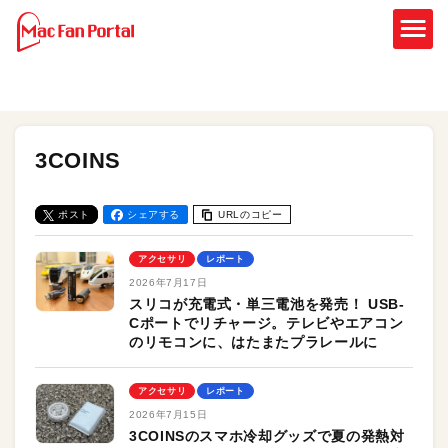
3COINS
ポスト
シェアする
URLのコピー
アクセサリ
レポート
2026年7月17日
スリコが充電式・単三電池を発売！ USB-
Cポートでリチャージ。テレビやエアコン
のリモコンに、はたまたプラレールに
アクセサリ
レポート
2026年7月15日
3COINSのスマホ冷却グッズで夏の発熱対