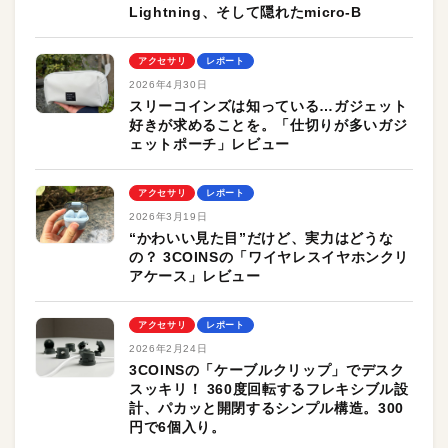
Lightning、そして隠れたmicro-B
アクセサリ
レポート
2026年4月30日
スリーコインズは知っている…ガジェット
好きが求めることを。「仕切りが多いガジ
ェットポーチ」レビュー
アクセサリ
レポート
2026年3月19日
“かわいい見た目”だけど、実力はどうな
の？ 3COINSの「ワイヤレスイヤホンクリ
アケース」レビュー
アクセサリ
レポート
2026年2月24日
3COINSの「ケーブルクリップ」でデスク
スッキリ！ 360度回転するフレキシブル設
計、パカッと開閉するシンプル構造。300
円で6個入り。