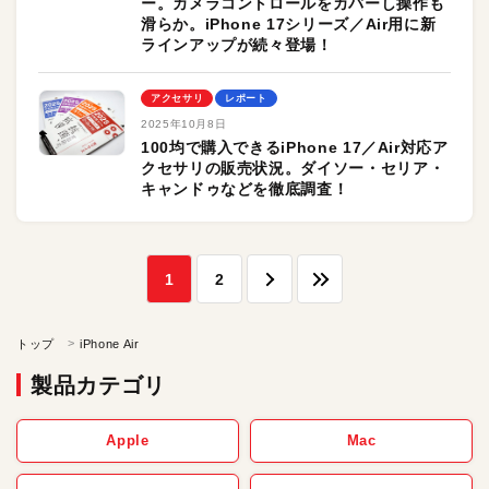
ー。カメラコントロールをカバーし操作も
滑らか。iPhone 17シリーズ／Air用に新
ラインアップが続々登場！
アクセサリ
レポート
2025年10月8日
100均で購入できるiPhone 17／Air対応ア
クセサリの販売状況。ダイソー・セリア・
キャンドゥなどを徹底調査！
1
2
トップ
iPhone Air
製品カテゴリ
Apple
Mac