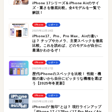
iPhone 17シリーズ＆iPhone Airのサイ
ズ・重さを徹底比較。全4モデルを一覧で
解説！
iPhone
レポート
2025年12月19日
iPhone17、Pro、Pro Max、Airの違い
は？ チップやカメラ、主要スペックを徹底
比較。これを読めば、どのモデルが自分に
最適かわかるぞ！
iPhone
レポート
2025年12月17日
歴代iPhoneのスペックを比較！ 性能・機
能の違いから自分にピッタリな機種を選ぼ
う【2025年冬更新】
iPhone
レポート
2025年12月13日
iPhoneの“無印”とは？ 現行ラインアップ
「iPhone 17／17Pro／17 Pro Max／Air