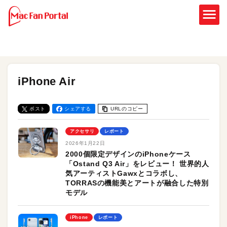
iPhone Air
ポスト
シェアする
URLのコピー
アクセサリ
レポート
2026年1月22日
2000個限定デザインのiPhoneケース
「Ostand Q3 Air」をレビュー！ 世界的人
気アーティストGawxとコラボし、
TORRASの機能美とアートが融合した特別
モデル
iPhone
レポート