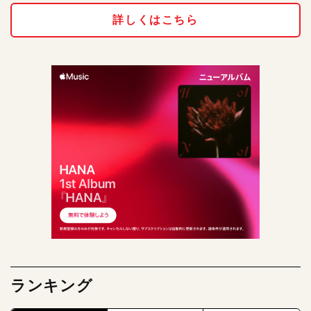
詳しくはこちら
ランキング