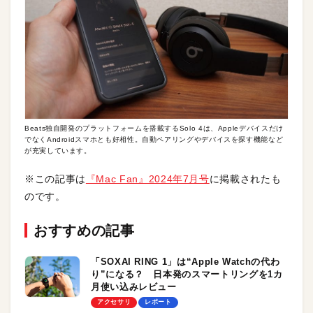
Beats独自開発のプラットフォームを搭載するSolo 4は、Appleデバイスだけ
でなくAndroidスマホとも好相性。自動ペアリングやデバイスを探す機能など
が充実しています。
※この記事は
『Mac Fan』2024年7月号
に掲載されたも
のです。
おすすめの記事
「SOXAI RING 1」は“Apple Watchの代わ
り”になる？ 日本発のスマートリングを1カ
月使い込みレビュー
アクセサリ
レポート