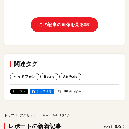
この記事の画像を見る
9枚
関連タグ
ヘッドフォン
Beats
AirPods
ポスト
シェアする
URLのコピー
トップ
アクセサリ
Beats Solo 4を1カ月使い込みレビュー！ オーディオブランドらしいこだわりとコスパを両立した本格派ヘッドフォン
レポートの新着記事
もっと見る