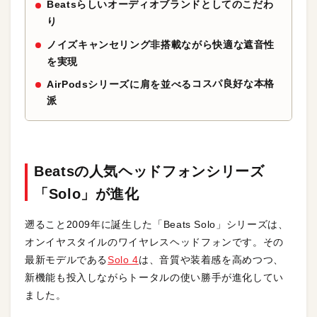
Beatsらしいオーディオブランドとしてのこだわ
り
ノイズキャンセリング非搭載ながら快適な遮音性
を実現
コスパ良好な本格
AirPodsシリーズに肩を並べる
派
Beatsの
人気ヘッドフォンシリーズ
「Solo」が進化
遡ること2009年に誕生した「Beats Solo」シリーズは、
オンイヤスタイルのワイヤレスヘッドフォンです。その
最新モデルである
Solo 4
は、音質や装着感を高めつつ、
新機能も投入しながらトータルの使い勝手が進化してい
ました。