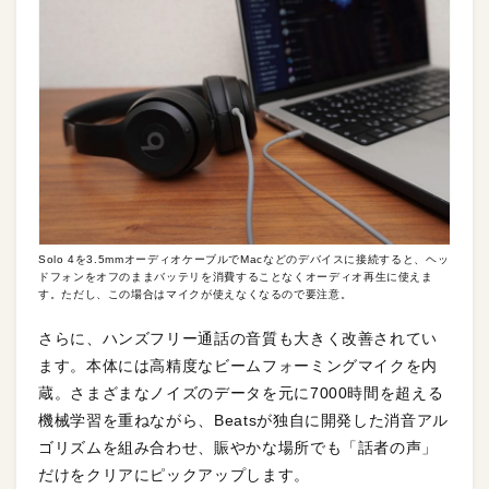
Solo 4を3.5mmオーディオケーブルでMacなどのデバイスに接続すると、ヘッ
ドフォンをオフのままバッテリを消費することなくオーディオ再生に使えま
す。ただし、この場合はマイクが使えなくなるので要注意。
さらに、ハンズフリー通話の音質も大きく改善されてい
ます。本体には高精度なビームフォーミングマイクを内
蔵。さまざまなノイズのデータを元に7000時間を超える
機械学習を重ねながら、Beatsが独自に開発した消音アル
ゴリズムを組み合わせ、賑やかな場所でも「話者の声」
だけをクリアにピックアップします。