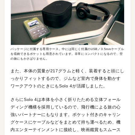
パッケージに付属する専用ケース。中には同じく付属のUSB／3.5mmケーブル
を収納できるポケットも用意されています。非常にコンパクトになるので、空
の旅にもかさばりません。
また、本体の質量が217グラムと軽く、装着すると頭にし
っかりフィットするので、ジムなど室内で身体を動かす
ワークアウトのときにもSolo 4が活躍しました。
さらにSolo 4は本体を小さく折りたためる立体フォール
ディング機構を採用しているので、飛行機による旅の心
強いパートナーにもなります。ポケット付きのキャリン
グケースにケーブルなどをまとめて持ち運べるため、機
内エンターテインメントに接続し、映画鑑賞もスムース