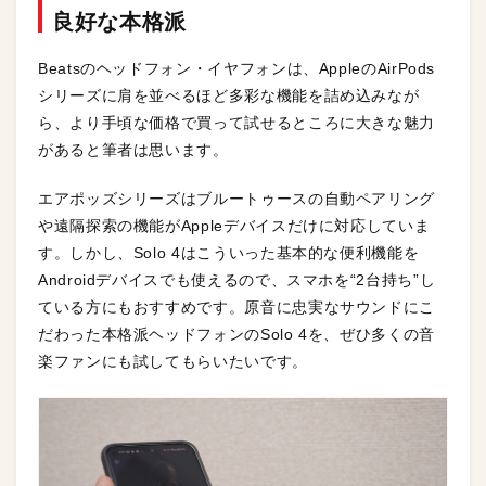
良好な本格派
Beatsのヘッドフォン・イヤフォンは、AppleのAirPods
シリーズに肩を並べるほど多彩な機能を詰め込みなが
ら、より手頃な価格で買って試せるところに大きな魅力
があると筆者は思います。
エアポッズシリーズはブルートゥースの自動ペアリング
や遠隔探索の機能がAppleデバイスだけに対応していま
す。しかし、Solo 4はこういった基本的な便利機能を
Androidデバイスでも使えるので、スマホを“2台持ち”し
ている方にもおすすめです。原音に忠実なサウンドにこ
だわった本格派ヘッドフォンのSolo 4を、ぜひ多くの音
楽ファンにも試してもらいたいです。