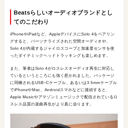
Beatsらしいオーディオブランドとし
てのこだわり
iPhoneやiPadなど、AppleデバイスにSolo 4をペアリン
グすると、パーソナライズされた空間オーディオや、
Solo 4が内蔵するジャイロスコープと加速度センサを使
ったダイナミックヘッドトラッキングも楽しめます。
また、筆者はSolo 4がロスレスオーディオ再生に対応し
ているというところにも強く惹かれました。パッケージ
に同梱されるUSB−Cケーブル、あるいは3.5mmケーブル
でiPhoneやMac、Androidスマホなどに接続すると、
Apple Musicやアマゾンミュージックで配信されているロ
スレス品質の楽曲再生がより真に迫ります。