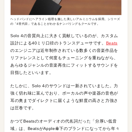
ヘッドバンドにヘアライン処理を施した美しいアルミニウムを採用。シリーズ
の「4世代目」であることがわかるナンバリングもクールです。
Solo 4の音質向上に大きく貢献しているのが、カスタム
設計による40ミリ口径のトランスデューサです。
Beats
のエンジニアは近年制作されている数多くの音楽作品を
リファレンスとして何度もチューニングを重ねながら、
あらゆるジャンルの音楽再生にフィットするサウンドを
目指したといいます。
たしかに、Solo 4のサウンドは一新されていました。力
強く切れ味に富んでおり、ボーカルの声や楽器の音色が
耳の奥までダイレクトに届くような鮮度の高さと力強さ
は圧巻です。
かつてBeatsのオーディオの代名詞だった「分厚い低音
域」は、BeatsがApple傘下のブランドになってから年々