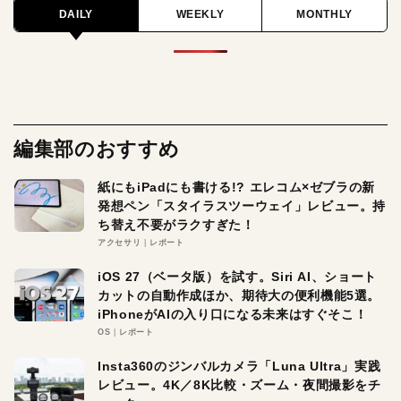
DAILY
WEEKLY
MONTHLY
編集部のおすすめ
紙にもiPadにも書ける!? エレコム×ゼブラの新
発想ペン「スタイラスツーウェイ」レビュー。持
ち替え不要がラクすぎた！
アクセサリ
レポート
iOS 27（ベータ版）を試す。Siri AI、ショート
カットの自動作成ほか、期待大の便利機能5選。
iPhoneがAIの入り口になる未来はすぐそこ！
OS
レポート
Insta360のジンバルカメラ「Luna Ultra」実践
レビュー。4K／8K比較・ズーム・夜間撮影をチ