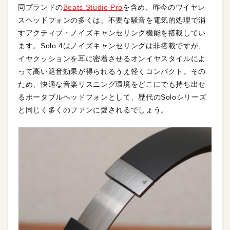
同ブランドの
Beats Studio Pro
を含め、昨今のワイヤレ
スヘッドフォンの多くは、不要な騒音を電気的処理で消
すアクティブ・ノイズキャンセリング機能を搭載してい
ます。Solo 4はノイズキャンセリングは非搭載ですが、
イヤクッションを耳に密着させるオンイヤスタイルによ
って高い遮音効果が得られるうえ軽くコンパクト。その
ため、快適な音楽リスニング環境をどこにでも持ち出せ
るポータブルヘッドフォンとして、歴代のSoloシリーズ
と同じく多くのファンに愛されるでしょう。