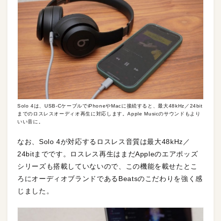
Solo 4は、USB-CケーブルでiPhoneやMacに接続すると、最大48kHz／24bit
までのロスレスオーディオ再生に対応します。Apple Musicのサウンドもより
いい音に。
なお、Solo 4が対応するロスレス音質は最大48kHz／
24bitまでです。ロスレス再生はまだAppleのエアポッズ
シリーズも搭載していないので、この機能を載せたとこ
ろにオーディオブランドであるBeatsのこだわりを強く感
じました。