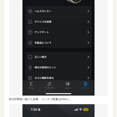
約2日間使い続けた結果、バッテリ残量は30%に。