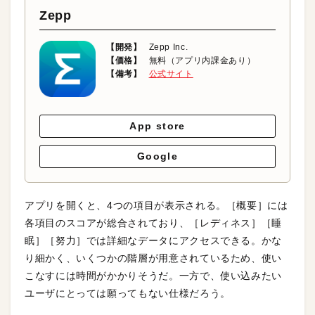
Zepp
【開発】
Zepp Inc.
【価格】
無料（アプリ内課金あり）
【備考】
公式サイト
App store
Google
アプリを開くと、4つの項目が表示される。［概要］には
各項目のスコアが総合されており、［レディネス］［睡
眠］［努力］では詳細なデータにアクセスできる。かな
り細かく、いくつかの階層が用意されているため、使い
こなすには時間がかかりそうだ。一方で、使い込みたい
ユーザにとっては願ってもない仕様だろう。