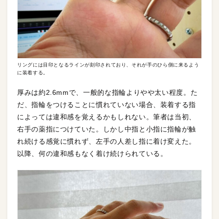
リングには目印となるラインが刻印されており、それが手のひら側に来るよう
に装着する。
厚みは約2.6mmで、一般的な指輪よりやや太い程度。た
だ、指輪をつけることに慣れていない場合、装着する指
によっては違和感を覚えるかもしれない。筆者は当初、
右手の薬指につけていた。しかし中指と小指に指輪が触
れ続ける感覚に慣れず、左手の人差し指に着け変えた。
以降、何の違和感もなく着け続けられている。