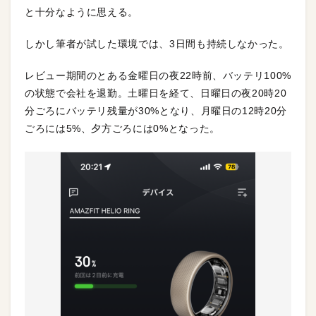
と十分なように思える。
しかし筆者が試した環境では、3日間も持続しなかった。
レビュー期間のとある金曜日の夜22時前、バッテリ100%
の状態で会社を退勤。土曜日を経て、日曜日の夜20時20
分ごろにバッテリ残量が30%となり、月曜日の12時20分
ごろには5%、夕方ごろには0%となった。