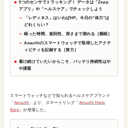
5つのセンサでトラッキング！ データは「Zepp
アプリ」や「ヘルスケア」でチェックしよう
「レディネス」はいわばHP。今日の“体力
”
は
どれくらい？
眠った時間、規則性、深さまで測れる［睡眠］
Amazfitのスマートウォッチで取得したアクテ
ィビティを記録する［努力］
着け続けていたいからこそ、バッテリ持続性はや
や課題
スマートウォッチなどで知られるヘルスケアブランド
「
Amazfit
」より、スマートリング「
Amazfit Helio
Ring
」が登場した。