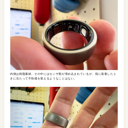
内側は樹脂素材。その中にはセンサ類が埋め込まれているが、指に装着したと
きに当たって不快感を覚えるようなことはない。