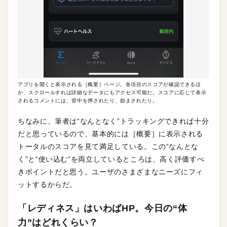
アプリを開くと表示される［概要］ページ。各項目のスコアが確認できるほ
か、スクロールすれば詳細なデータにもアクセス可能だ。スコアに応じて表示
されるコメントには、背中を押されたり、励まされたり。
ちなみに、筆者は“なんとなく”トラッキングできれば十分
だと思っているので、基本的には［概要］に表示される
トータルのスコアを見て満足している。この“なんとな
く”と“使い込む”を両立しているところは、高く評価すべ
きポイントだと思う。ユーザのさまざまなニーズにフィ
ットするからだ。
「レディネス」はいわばHP。今日の“体
力
”
はどれくらい？