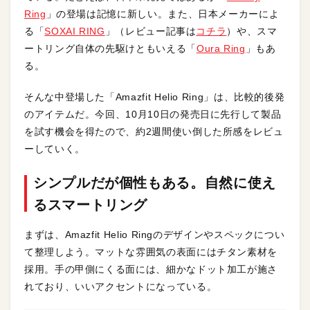
Ring
」の登場は記憶に新しい。また、日本メーカーによ
る「
SOXAI RING
」（レビュー記事は
コチラ
）や、スマ
ートリング自体の先駆けともいえる「
Oura Ring
」もあ
る。
そんな中登場した「Amazfit Helio Ring」は、比較的後発
のアイテムだ。今回、10月10日の発売日に先行して製品
を試す機会を得たので、約2週間使い倒した所感をレビュ
ーしていく。
シンプルだが個性もある。自然に使え
るスマートリング
まずは、Amazfit Helio Ringのデザインやスペックについ
て整理しよう。マットな雰囲気の表面にはチタン素材を
採用。手の甲側にくる面には、細かなドット加工が施さ
れており、いいアクセントになっている。