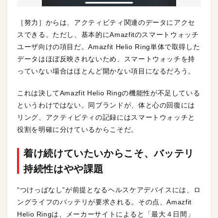
［努力］からは、アクティビティ関連のデータにアクセ
スできる。ただし、基本的にAmazfitのスマートウォッチ
ユーザ向けの項目だ。Amazfit Helio Ring単体で取得した
データはほぼ反映されないため、スマートウォッチを持
っていない場合はほとんど開かない項目になるだろう。
これは決してAmazfit Helio Ringの機能性が不足している
というわけではない。同ブランドが、体と心の回復には
リング、アクティビティの記録にはスマートウォッチと
役割を明確に分けているからこそだ。
着け続けていたいからこそ、バッテリ
持続性はやや課題
“つけっぱなし”が前提となるヘルスケアデバイスには、ロ
ングライフのバッテリが要求される。その点、Amazfit
Helio Ringは、メーカーサイトによると「最大４日間」