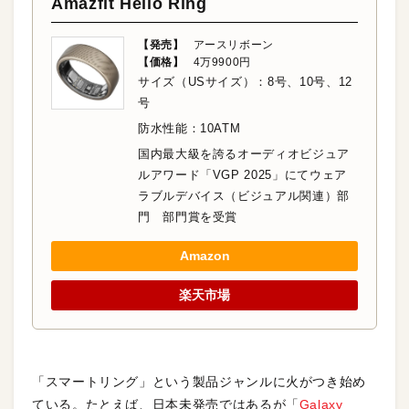
Amazfit Helio Ring
【発売】
アースリボーン
【価格】
4万9900円
サイズ（USサイズ）：8号、10号、12
号
防水性能：10ATM
国内最大級を誇るオーディオビジュア
ルアワード「VGP 2025」にてウェア
ラブルデバイス（ビジュアル関連）部
門 部門賞を受賞
Amazon
楽天市場
「スマートリング」という製品ジャンルに火がつき始め
ている。たとえば、日本未発売ではあるが「
Galaxy