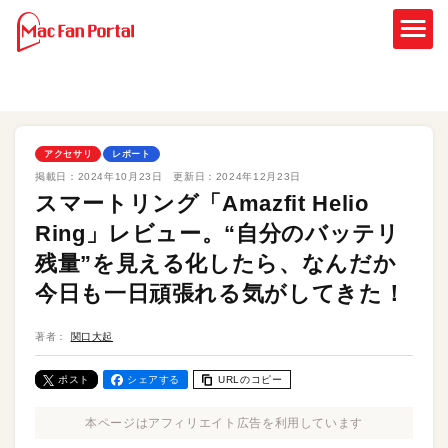
アクセサリ
レポート
掲載日：
2024年10月23日
更新日：
2024年12月23日
スマートリング「Amazfit Helio
Ring」レビュー。“自分のバッテリ
残量”を見える化したら、なんだか
今日も一日頑張れる気がしてきた！
著者：
関口大起
ポスト
シェアする
URLのコピー
本ページはアフィリエイト広告を利用しています