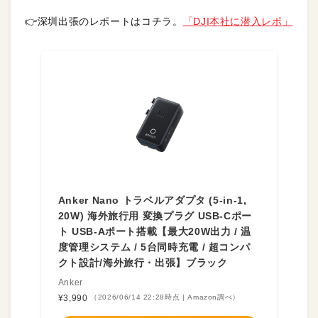
👉深圳出張のレポートはコチラ。
「DJI本社に潜入レポ」
Anker Nano トラベルアダプタ (5-in-1,
20W) 海外旅行用 変換プラグ USB-Cポー
ト USB-Aポート搭載【最大20W出力 / 温
度管理システム / 5台同時充電 / 超コンパ
クト設計/海外旅行・出張】ブラック
Anker
¥3,990
（2026/06/14 22:28時点 | Amazon調べ）