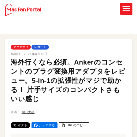
アクセサリ
レポート
掲載日：
2026年6月18日
海外行くなら必須。Ankerのコンセ
ントのプラグ変換用アダプタをレビ
ュー。5-in-1の拡張性がマジで助か
る！ 片手サイズのコンパクトさも
いい感じ
著者：
関口大起
ポスト
シェアする
URLのコピー