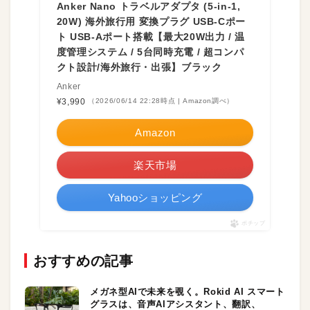
Anker Nano トラベルアダプタ (5-in-1,
20W) 海外旅行用 変換プラグ USB-Cポー
ト USB-Aポート搭載【最大20W出力 / 温
度管理システム / 5台同時充電 / 超コンパ
クト設計/海外旅行・出張】ブラック
Anker
¥3,990
（2026/06/14 22:28時点 | Amazon調べ）
Amazon
楽天市場
Yahooショッピング
ポチップ
おすすめの記事
メガネ型AIで未来を覗く。Rokid AI スマート
グラスは、音声AIアシスタント、翻訳、