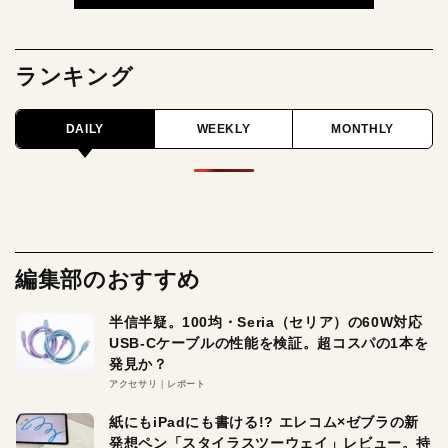
ランキング
DAILY
WEEKLY
MONTHLY
編集部のおすすめ
半信半疑。100均・Seria（セリア）の60W対応
USB-Cケーブルの性能を検証。超コスパの1本を
発見か？
アクセサリ
レポート
紙にもiPadにも書ける!? エレコム×ゼブラの新
発想ペン「スタイラスツーウェイ」レビュー。持