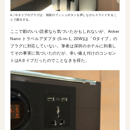
A／Gタイプのプラグは、側面のプッシュボタンを押しながらスライドするこ
とで露出する。
ここで勘のいい読者なら気づいたかもしれないが、Anker
Nano トラベルアダプタ (5-in-1, 20W)は「Oタイプ」の
プラグに対応していない。筆者は深圳のホテルに到着し
てその事実に気づいたのだが、幸い備え付けのコンセン
トはAタイプだったのでことなきを得た。