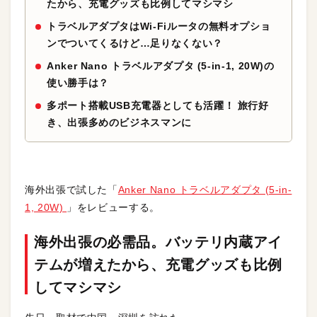
たから、充電グッズも比例してマシマシ
トラベルアダプタはWi-Fiルータの無料オプショ
ンでついてくるけど…足りなくない？
Anker Nano トラベルアダプタ (5-in-1, 20W)の
使い勝手は？
多ポート搭載USB充電器としても活躍！ 旅行好
き、出張多めのビジネスマンに
海外出張で試した「
Anker Nano トラベルアダプタ (5-in-
1, 20W)
」をレビューする。
海外出張の必需品。バッテリ内蔵アイ
テムが増えたから、充電グッズも比例
してマシマシ