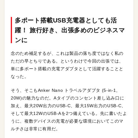
多ポート搭載USB充電器としても活
躍！ 旅行好き、出張多めのビジネスマ
ンに
念のため補足するが、これは製品の落ち度ではなく私の
ただの早とちりである。というわけで今回の出張では、
単に多ポート搭載の充電アダプタとして活躍することと
なった。
そう、そこもAnker Nano トラベルアダプタ (5-in-1,
20W)の魅力なのだ。Aタイプのコンセント差し込み口に
加え、最大20W出力のUSB-C、最大15W出力のUSB-C、
そして最大12WのUSB-Aを2つ備えている。先に書いたよ
うに、複数デバイスの充電が必要な環境においてこのマ
ルチさは非常に有用だ。