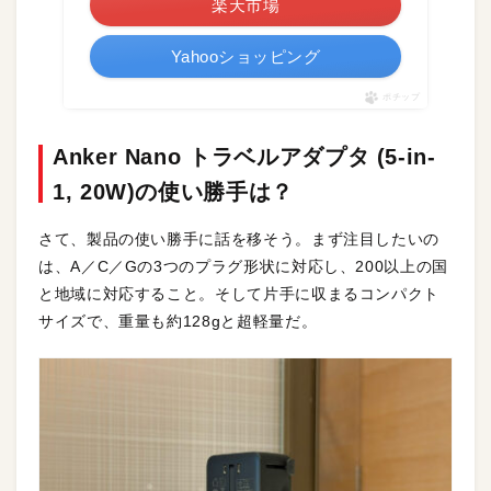
楽天市場
Yahooショッピング
ポチップ
Anker Nano トラベルアダプタ (5-in-
1, 20W)の使い勝手は？
さて、製品の使い勝手に話を移そう。まず注目したいの
は、A／C／Gの3つのプラグ形状に対応し、200以上の国
と地域に対応すること。そして片手に収まるコンパクト
サイズで、重量も約128gと超軽量だ。