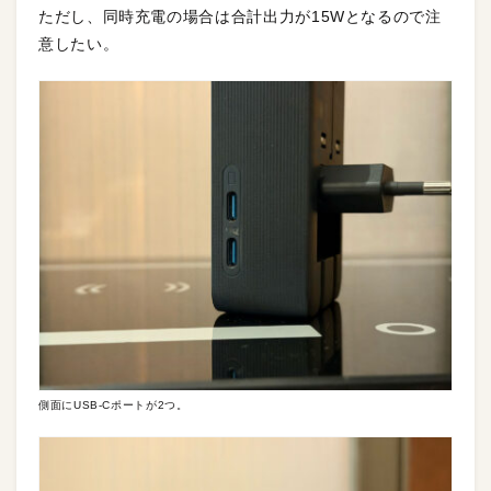
ただし、同時充電の場合は合計出力が15Wとなるので注
意したい。
側面にUSB-Cポートが2つ。