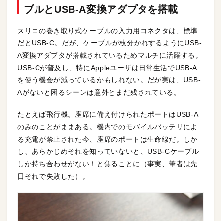
ブルとUSB-A変換アダプタを搭載
スリコの巻き取り式ケーブルの入力用コネクタは、標準
だとUSB-C。だが、ケーブルが枝分かれするようにUSB-
A変換アダプタが搭載されているためマルチに活躍する。
USB-Cが普及し、特にAppleユーザは日常生活でUSB-A
を使う機会が減っているかもしれない。だが実は、USB-
Aがないと困るシーンは意外とまだ残されている。
たとえば飛行機。座席に備え付けられたポートはUSB-A
のみのことがままある。機内でのモバイルバッテリによ
る充電が禁止された今、座席のポートは生命線だ。しか
し、あらかじめそれを知っていないと、USB-Cケーブル
しか持ち合わせがない！と焦ることに（事実、筆者は先
日それで失敗した）。