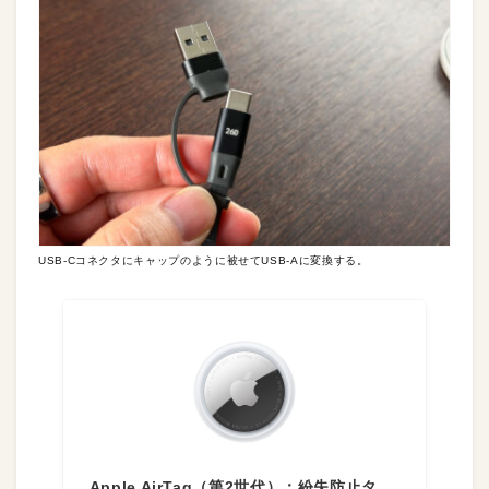
USB-Cコネクタにキャップのように被せてUSB-Aに変換する。
Apple AirTag（第2世代）：紛失防止タ