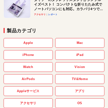
イズベスト！ コンパクトな折りたたみ式で
ノートパソコンにも対応。カラバリ4つで選
べる楽しさも
アクセサリ
レポート
製品カテゴリ
Apple
Mac
iPhone
iPad
Watch
Vision
AirPods
TV&Home
Appleサービス
アプリ
アクセサリ
OS