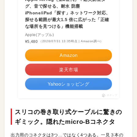
グ、音で探せる、耐水 防塵
iPhone/iPad「探す」ネットワーク対応、
探せる範囲が最大1.5 倍に広がった「正確
な場所を見つける」機能搭載
Apple(アップル)
¥5,480
（2026/07/31 13:35時点 | Amazon調べ）
Amazon
楽天市場
Yahooショッピング
ポチップ
スリコの巻き取り式ケーブルに驚きの
ギミック。隠れたmicro-Bコネクタ
出力用のコネクタは3つ…ではなく4つある。一見３本の