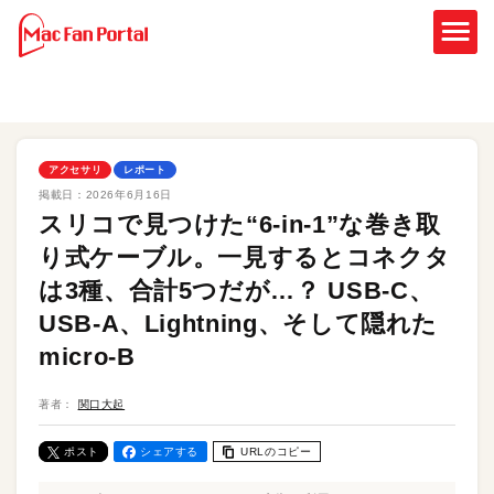
アクセサリ
レポート
掲載日：
2026年6月16日
スリコで見つけた“6-in-1”な巻き取
り式ケーブル。一見するとコネクタ
は3種、合計5つだが…？ USB-C、
USB-A、Lightning、そして隠れた
micro-B
著者：
関口大起
ポスト
シェアする
URLのコピー