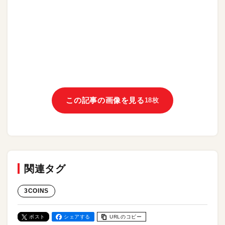
この記事の画像を見る
18枚
関連タグ
3COINS
ポスト
シェアする
URLのコピー