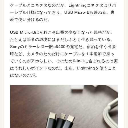
ケーブルとコネクタなのだが、Lightningコネクタはリバ
ーシブル仕様になっており、USB Micro-Bも兼ねる。裏
表で使い分けるのだ。
USB Micro-Bはそれこそ出番の少なくなった規格だが、
たとえば筆者の環境にはまだしぶとく生き残っている。
Sonyのミラーレス一眼α6400の充電だ。宿泊を伴う出張
時など、カメラのためだけにケーブルを１本追加で持っ
ていくのがアホらしい。そのため6-in-1に含まれるのは実
はうれしいポイントなのだ。まあ、Lightningを使うこと
はないのだが。