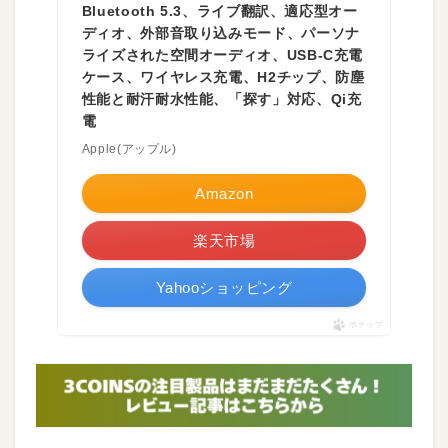
Bluetooth 5.3、ライブ翻訳、適応型オー
ディオ、外部音取り込みモード、パーソナ
ライズされた空間オーディオ、USB-C充電
ケース、ワイヤレス充電、H2チップ、防塵
性能と耐汗耐水性能、「探す」対応、Qi充
電
Apple(アップル)
Amazon
楽天市場
Yahooショッピング
ポチップ