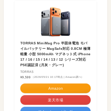
TORRAS MiniMag Pro 半固体電池 モバ
イルバッテリー MagSafe対応 0.8CM 極薄
軽量 小型 5000mAh マグネット式 iPhone
17 / 16 / 15 / 14 / 13 / 12 シリーズ対応
PSE認証済 (月灰・グレー)
TORRAS
¥9,599
（2026/05/21 10:17時点 | Amazon調べ）
Amazon
楽天市場