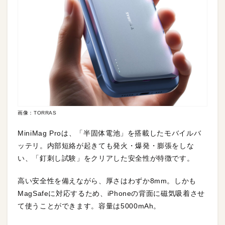
画像：TORRAS
MiniMag Proは、「半固体電池」を搭載したモバイルバ
ッテリ。内部短絡が起きても発火・爆発・膨張をしな
い、「釘刺し試験」をクリアした安全性が特徴です。
高い安全性を備えながら、厚さはわずか8mm。しかも
MagSafeに対応するため、iPhoneの背面に磁気吸着させ
て使うことができます。容量は5000mAh。