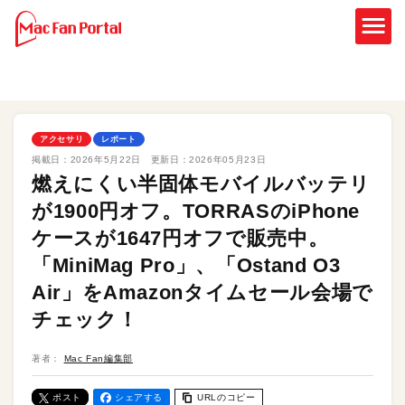
アクセサリ
レポート
掲載日：
2026年5月22日
更新日：
2026年05月23日
燃えにくい半固体モバイルバッテリ
が1900円オフ。TORRASのiPhone
ケースが1647円オフで販売中。
「MiniMag Pro」、「Ostand O3
Air」をAmazonタイムセール会場で
チェック！
著者：
Mac Fan編集部
ポスト
シェアする
URLのコピー