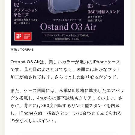
画像：TORRAS
Ostand O3 Airは、美しいカラーが魅力のiPhoneケース
です。見た目のよさだけでなく、表面には細かなマット
加工が施されており、さらっとした触り心地がグッド。
また、ケース四隅には、米軍MIL規格に準拠したエアバッ
グを搭載し、4mからの落下試験もクリアしています。さ
らに、背面には360度回転するリング型スタンドを内蔵
し、iPhoneを縦・横置きとシーンに合わせて立てられる
のがうれしいポイント。