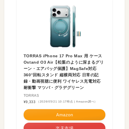
TORRAS iPhone 17 Pro Max 用 ケース
Ostand O3 Air【松葉のように深まるグリ
ーン・エアバッグ保護】MagSafe対応
360°回転スタンド 縦横両対応 日常の記
録・動画視聴に便利 ワイヤレス充電対応
耐衝撃 マツバ・グラデグリーン
TORRAS
¥9,333
（2026/05/21 10:17時点 | Amazon調べ）
Amazon
楽天市場