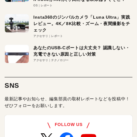
OS
レポート
Insta360のジンバルカメラ「Luna Ultra」実践
レビュー。4K／8K比較・ズーム・夜間撮影をチ
ェック
アクセサリ
レポート
あなたのUSB-Cポートは大丈夫？ 認識しない・
充電できない原因と正しい対策
アクセサリ
テクノロジー
SNS
最新記事やお知らせ、編集部員の取材レポートなどを投稿中！
ぜひフォローをお願いします。
FOLLOW US