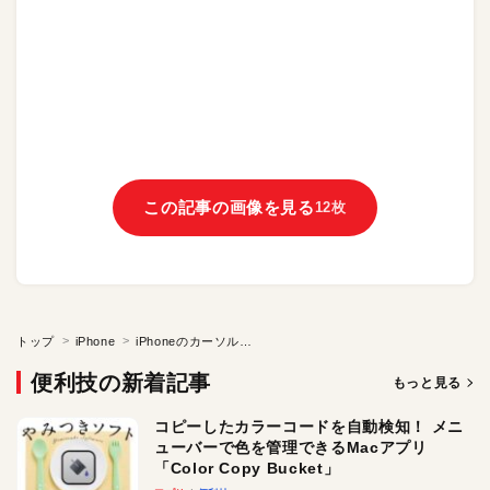
この記事の画像を見る
12枚
トップ
iPhone
iPhoneのカーソル移動が上手くいかずイライラ…。「長押し」で即解決！
便利技の新着記事
もっと見る
コピーしたカラーコードを自動検知！ メニ
ューバーで色を管理できるMacアプリ
「Color Copy Bucket」