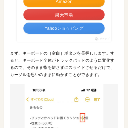
Amazon
楽天市場
Yahooショッピング
ポチップ
まず、キーボードの［空白］ボタンを長押しします。す
ると、キーボード全体がトラックパッドのように変化す
るので、そのまま指を離さずにスライドさせるだけで、
カーソルを思いのままに動かすことができます。