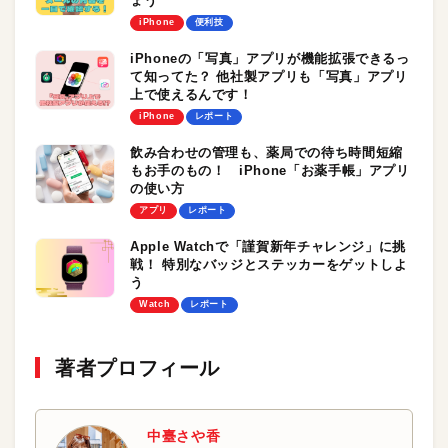
ょう
iPhone
便利技
iPhoneの「写真」アプリが機能拡張できるっ
て知ってた？ 他社製アプリも「写真」アプリ
上で使えるんです！
iPhone
レポート
飲み合わせの管理も、薬局での待ち時間短縮
もお手のもの！ iPhone「お薬手帳」アプリ
の使い方
アプリ
レポート
Apple Watchで「謹賀新年チャレンジ」に挑
戦！ 特別なバッジとステッカーをゲットしよ
う
Watch
レポート
著者プロフィール
中臺さや香