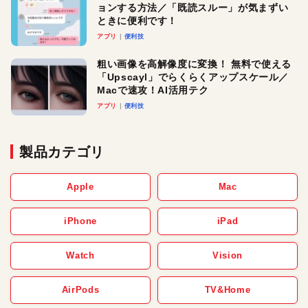
ョンする方法／「既読スルー」が気まずい
ときに便利です！
アプリ
便利技
粗い画像を高解像度に変換！ 無料で使える
「Upscayl」でらくらくアップスケール／
Macで速攻！AI活用テク
アプリ
便利技
製品カテゴリ
Apple
Mac
iPhone
iPad
Watch
Vision
AirPods
TV&Home