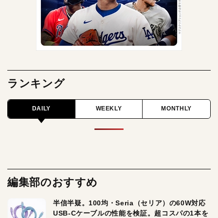
ランキング
DAILY
WEEKLY
MONTHLY
編集部のおすすめ
半信半疑。100均・Seria（セリア）の60W対応
USB-Cケーブルの性能を検証。超コスパの1本を