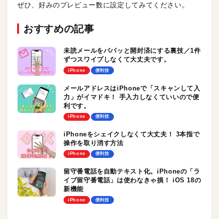
ぜひ、好みのプレビュー数に設定してみてください。
おすすめの記事
未読メールをパパッと開封済にする裏技／1件
ずつスワイプしなくて大丈夫です。
iPhone
便利技
メールアドレスはiPhoneで「スキャンして入
力」がイマドキ！ 手入力しなくていいので便
利です。
iPhone
便利技
iPhoneをシェイクしなくて大丈夫！ 3本指で
操作を取り消す方法
iPhone
便利技
留守番電話を自動テキスト化。iPhoneの「ラ
イブ留守番電話」は使わなきゃ損！ iOS 18の
新機能
iPhone
便利技