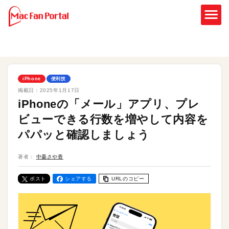
iPhone
便利技
掲載日：
2025年1月17日
iPhoneの「メール」アプリ、プレ
ビューできる行数を増やして内容を
パパッと確認しましょう
著者：
中臺さや香
ポスト
シェアする
URLのコピー