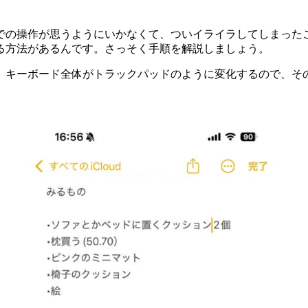
での操作が思うようにいかなくて、ついイライラしてしまったこ
る方法があるんです。さっそく手順を解説しましょう。
、キーボード全体がトラックパッドのように変化するので、そ