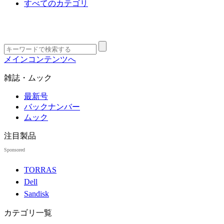
すべてのカテゴリ
メインコンテンツへ
雑誌・ムック
最新号
バックナンバー
ムック
注目製品
Sponsored
TORRAS
Dell
Sandisk
カテゴリ一覧