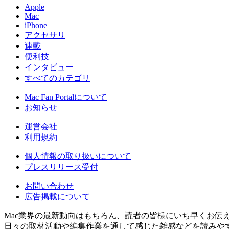
Apple
Mac
iPhone
アクセサリ
連載
便利技
インタビュー
すべてのカテゴリ
Mac Fan Portalについて
お知らせ
運営会社
利用規約
個人情報の取り扱いについて
プレスリリース受付
お問い合わせ
広告掲載について
Mac業界の最新動向はもちろん、読者の皆様にいち早くお伝
日々の取材活動や編集作業を通して感じた雑感などを読みや