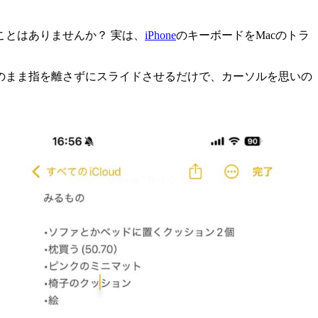
とはありませんか？ 実は、
iPhone
のキーボードをMacのトラ
のまま指を離さずにスライドさせるだけで、カーソルを思いの