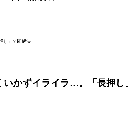
長押し」で即解決！
上手くいかずイライラ…。「長押