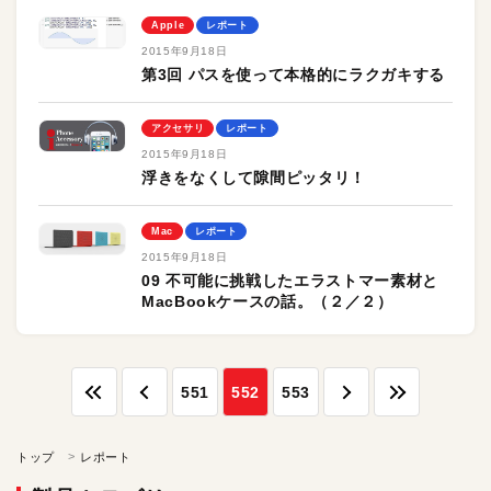
Apple
レポート
2015年9月18日
第3回 パスを使って本格的にラクガキする
アクセサリ
レポート
2015年9月18日
浮きをなくして隙間ピッタリ！
Mac
レポート
2015年9月18日
09 不可能に挑戦したエラストマー素材と
MacBookケースの話。（２／２）
551
552
553
トップ
レポート