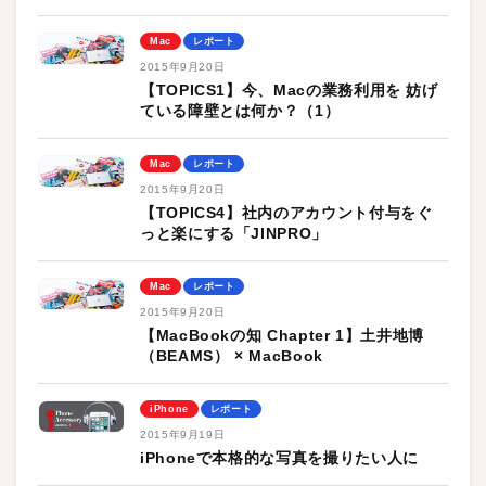
Mac
レポート
2015年9月20日
【TOPICS1】今、Macの業務利用を 妨げ
ている障壁とは何か？（1）
Mac
レポート
2015年9月20日
【TOPICS4】社内のアカウント付与をぐ
っと楽にする「JINPRO」
Mac
レポート
2015年9月20日
【MacBookの知 Chapter 1】土井地博
（BEAMS） × MacBook
iPhone
レポート
2015年9月19日
iPhoneで本格的な写真を撮りたい人に