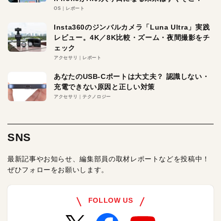
OS
レポート
Insta360のジンバルカメラ「Luna Ultra」実践
レビュー。4K／8K比較・ズーム・夜間撮影をチ
ェック
アクセサリ
レポート
あなたのUSB-Cポートは大丈夫？ 認識しない・
充電できない原因と正しい対策
アクセサリ
テクノロジー
SNS
最新記事やお知らせ、編集部員の取材レポートなどを投稿中！
ぜひフォローをお願いします。
FOLLOW US