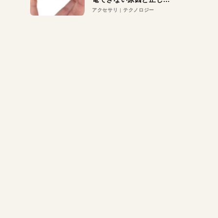
対策
アクセサリ
テクノロジー