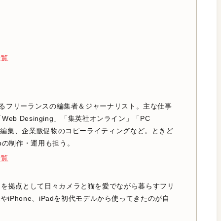
一覧
愛するフリーランスの編集者＆ジャーナリスト。主な仕事
「Web Desinging」「集英社オンライン」「PC
筆と編集、企業販促物のコピーライティングなど。ときど
bの制作・運用も担う。
一覧
中を拠点として日々カメラと猫を愛でながら暮らすフリ
やiPhone、iPadを初代モデルから使ってきたのが自