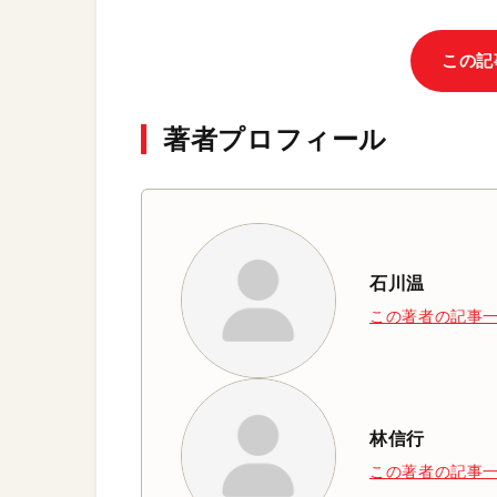
この記
著者プロフィール
石川温
この著者の記事
林信行
この著者の記事