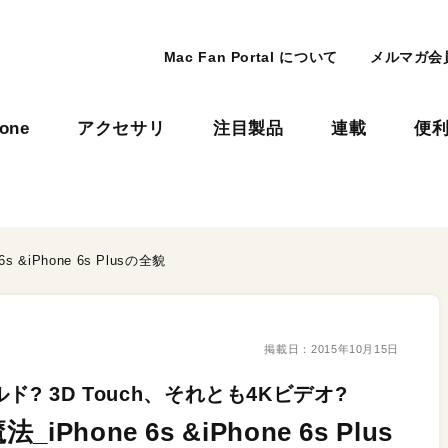
Mac Fan Portal について
メルマガ会
hone
アクセサリ
注目製品
連載
便
&iPhone 6s Plusの全貌
掲載日：
2015年10月15日
 3D Touch、それとも4Kビデオ?
one 6s &iPhone 6s Plus