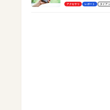
Pro」の実機レビューも
アクセサリ
レポート
タイア