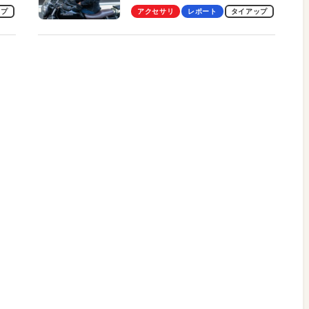
ビュー。冷却の速さ、密着する
ップ
アクセサリ
レポート
タイアップ
冷却プレート、シンプルな操作
性がグッド！