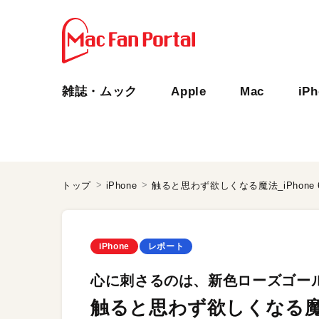
雑誌・ムック
Apple
Mac
iP
トップ
iPhone
触ると思わず欲しくなる魔法_iPhone 6s 
iPhone
レポート
心に刺さるのは、新色ローズゴールド?
触ると思わず欲しくなる魔法_iPh