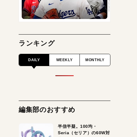
ランキング
DAILY
WEEKLY
MONTHLY
編集部のおすすめ
半信半疑。100均・
Seria（セリア）の60W対