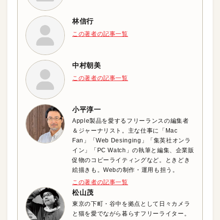
林信行
この著者の記事一覧
中村朝美
この著者の記事一覧
小平淳一
Apple製品を愛するフリーランスの編集者
＆ジャーナリスト。主な仕事に「Mac
Fan」「Web Desinging」「集英社オンラ
イン」「PC Watch」の執筆と編集、企業販
促物のコピーライティングなど。ときどき
絵描きも。Webの制作・運用も担う。
この著者の記事一覧
松山茂
東京の下町・谷中を拠点として日々カメラ
と猫を愛でながら暮らすフリーライター。