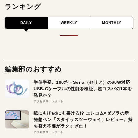
ランキング
DAILY
WEEKLY
MONTHLY
編集部のおすすめ
半信半疑。100均・Seria（セリア）の60W対応
USB-Cケーブルの性能を検証。超コスパの1本を
発見か？
アクセサリ
レポート
紙にもiPadにも書ける!? エレコム×ゼブラの新
発想ペン「スタイラスツーウェイ」レビュー。持
ち替え不要がラクすぎた！
アクセサリ
レポート