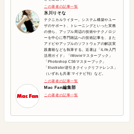
この著者の記事一覧
氷川りそな
テクニカルライター。システム構築やユー
ザのサポート、トレーニングといった実務
の傍ら、アップル周辺の技術やテクノロジ
ーを中心に専門雑誌への技術記事を、また
アドビやアップルのソフトウェアの解説実
践書籍なども執筆する。近著は「iLife入門
活用ガイド」「iMovieマスターブック」
「Photoshop CS6マスターブック」
「Illustrator逆引きクイックリファレンス」
（いずれも共著:マイナビ刊）など。
この著者の記事一覧
Mac Fan編集部
この著者の記事一覧