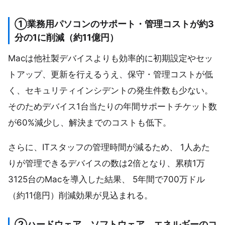
①業務用パソコンのサポート・管理コストが約3
分の1に削減（約11億円）
Macは他社製デバイスよりも効率的に初期設定やセッ
トアップ、更新を行えるうえ、保守・管理コストが低
く、セキュリティインシデントの発生件数も少ない。
そのためデバイス1台当たりの年間サポートチケット数
が60%減少し、解決までのコストも低下。
さらに、ITスタッフの管理時間が減るため、 1人あた
りが管理できるデバイスの数は2倍となり、累積1万
3125台のMacを導入した結果、 5年間で700万ドル
（約11億円）削減効果が見込まれる。
②ハードウェア、ソフトウェア、エネルギーのコ