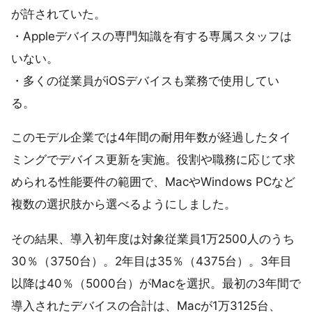
が許されていた。
・Appleデバイスの専門知識を有する専属スタッフは
いない。
・多くの従業員がiOSデバイスも業務で使用してい
る。
このモデル企業では4年間の耐用年数が経過したタイ
ミングでデバイス更新を実施。役割や職務に応じて求
められる性能要件の範囲で、MacやWindows PCなど
複数の選択肢から選べるようにしました。
その結果、導入初年度は対象従業員1万2500人のうち
30％（3750台）。2年目は35％（4375台）。3年目
以降は40％（5000台）がMacを選択。最初の3年間で
導入されたデバイスの合計は、Macが1万3125台、