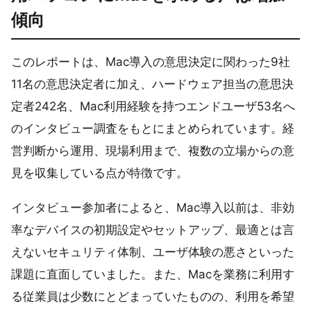
傾向
このレポートは、Mac導入の意思決定に関わった9社
11名の意思決定者に加え、ハードウェア担当の意思決
定者242名、Mac利用経験を持つエンドユーザ53名へ
のインタビュー調査をもとにまとめられています。経
営判断から運用、現場利用まで、複数の立場からの意
見を収集している点が特徴です。
インタビュー参加者によると、Mac導入以前は、非効
率なデバイスの初期設定やセットアップ、最適とは言
えないセキュリティ体制、ユーザ体験の悪さといった
課題に直面していました。また、Macを業務に利用す
る従業員は少数にとどまっていたものの、利用を希望