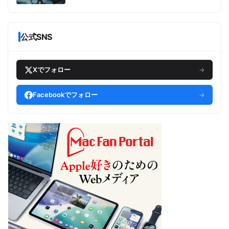
公式SNS
Xでフォロー
→
Facebookでフォロー
→