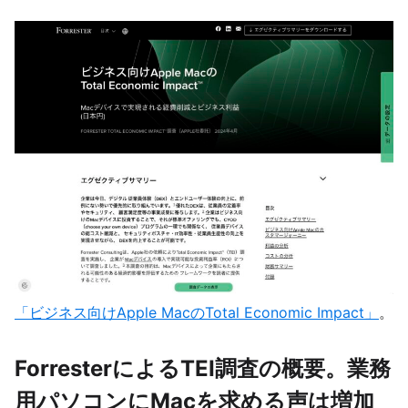
「ビジネス向けApple MacのTotal Economic Impact」
。
ForresterによるTEI調査の概要。業務
用パソコンにMacを求める声は増加