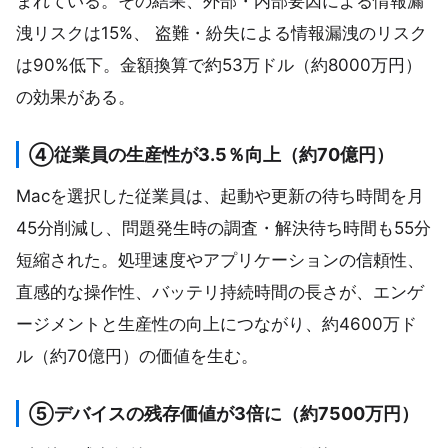
まれている。その結果、外部・内部要因による情報漏
洩リスクは15%、 盗難・紛失による情報漏洩のリスク
は90%低下。金額換算で約53万ドル（約8000万円）
の効果がある。
④従業員の生産性が3.5％向上（約70億円）
Macを選択した従業員は、起動や更新の待ち時間を月
45分削減し、問題発生時の調査・解決待ち時間も55分
短縮された。処理速度やアプリケーションの信頼性、
直感的な操作性、バッテリ持続時間の長さが、エンゲ
ージメントと生産性の向上につながり、約4600万ド
ル（約70億円）の価値を生む。
⑤デバイスの残存価値が3倍に（約7500万円）