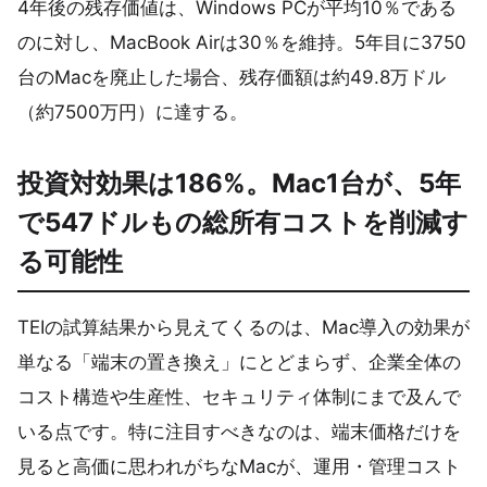
4年後の残存価値は、Windows PCが平均10％である
のに対し、MacBook Airは30％を維持。5年目に3750
台のMacを廃止した場合、残存価額は約49.8万ドル
（約7500万円）に達する。
投資対効果は186%。Mac1台が、5年
で547ドルもの総所有コストを削減す
る可能性
TEIの試算結果から見えてくるのは、Mac導入の効果が
単なる「端末の置き換え」にとどまらず、企業全体の
コスト構造や生産性、セキュリティ体制にまで及んで
いる点です。特に注目すべきなのは、端末価格だけを
見ると高価に思われがちなMacが、運用・管理コスト