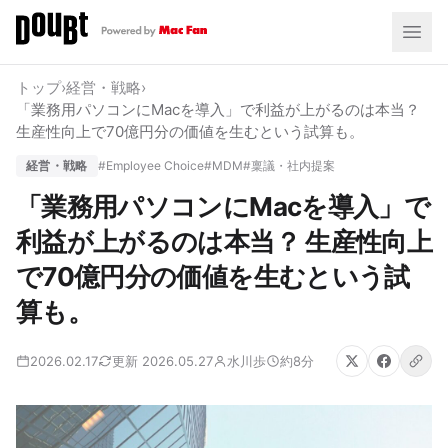
トップ
›
経営・戦略
›
「業務用パソコンにMacを導入」で利益が上がるのは本当？
生産性向上で70億円分の価値を生むという試算も。
経営・戦略
#Employee Choice
#MDM
#稟議・社内提案
「業務用パソコンにMacを導入」で
利益が上がるのは本当？ 生産性向上
で70億円分の価値を生むという試
算も。
2026.02.17
更新 2026.05.27
水川歩
約8分