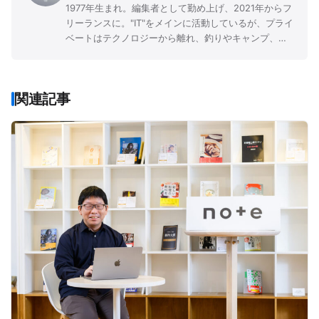
1977年生まれ。編集者として勤め上げ、2021年からフ
リーランスに。"IT"をメインに活動しているが、プライ
ベートはテクノロジーから離れ、釣りやキャンプ、登
山など、自然に浸るアウトドアライフを送る。
関連記事