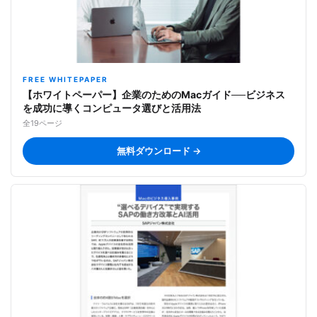
FREE WHITEPAPER
【ホワイトペーパー】企業のためのMacガイド──ビジネス
を成功に導くコンピュータ選びと活用法
全19ページ
無料ダウンロード →