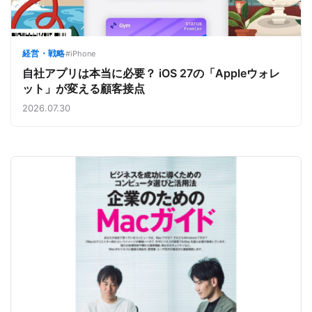
経営・戦略
#iPhone
自社アプリは本当に必要？ iOS 27の「Appleウォレ
ット」が変える顧客接点
2026.07.30