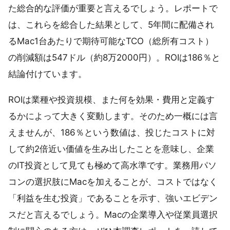
た総合的な評価が重要と言えるでしょう。レポートで
は、これらを総合した結果として、5年間に配備され
るMac1台あたりで期待可能なTCO（総所有コスト）
の削減額は547ドル（約8万2000円）。ROIは186％と
結論付けています。
ROIは業種や投資規模、また何を効果・費用と定義す
るかによって大きく変動します。そのため一概には言
えませんが、186％という数値は、投じたコストに対
して約2倍近い価値を生み出したことを意味し、企業
のIT投資として見ても極めて高水準です。業務用パソ
コンの選択肢にMacを加えることが、コストではなく
「利益を生む投資」であることを示す、強いエビデン
スだと言えるでしょう。Macの企業導入や従業員選択