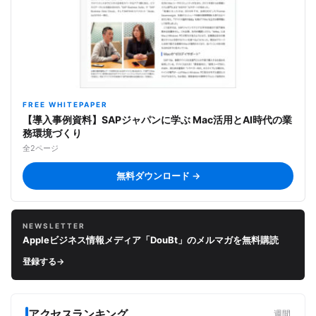
FREE WHITEPAPER
【導入事例資料】SAPジャパンに学ぶ Mac活用とAI時代の業
務環境づくり
全2ページ
無料ダウンロード →
NEWSLETTER
Appleビジネス情報メディア「DouBt」のメルマガを無料購読
登録する
→
アクセスランキング
週間