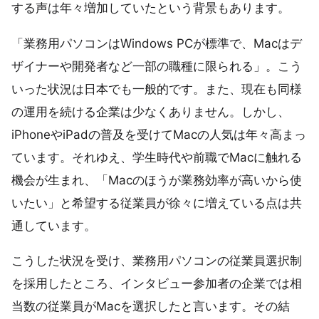
する声は年々増加していたという背景もあります。
「業務用パソコンはWindows PCが標準で、Macはデ
ザイナーや開発者など一部の職種に限られる」。こう
いった状況は日本でも一般的です。また、現在も同様
の運用を続ける企業は少なくありません。しかし、
iPhoneやiPadの普及を受けてMacの人気は年々高まっ
ています。それゆえ、学生時代や前職でMacに触れる
機会が生まれ、「Macのほうが業務効率が高いから使
いたい」と希望する従業員が徐々に増えている点は共
通しています。
こうした状況を受け、業務用パソコンの従業員選択制
を採用したところ、インタビュー参加者の企業では相
当数の従業員がMacを選択したと言います。その結