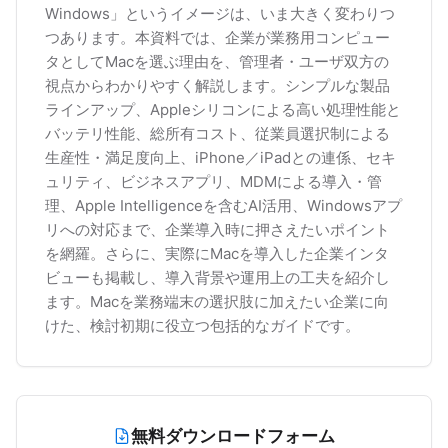
Windows」というイメージは、いま大きく変わりつ
つあります。本資料では、企業が業務用コンピュー
タとしてMacを選ぶ理由を、管理者・ユーザ双方の
視点からわかりやすく解説します。シンプルな製品
ラインアップ、Appleシリコンによる高い処理性能と
バッテリ性能、総所有コスト、従業員選択制による
生産性・満足度向上、iPhone／iPadとの連係、セキ
ュリティ、ビジネスアプリ、MDMによる導入・管
理、Apple Intelligenceを含むAI活用、Windowsアプ
リへの対応まで、企業導入時に押さえたいポイント
を網羅。さらに、実際にMacを導入した企業インタ
ビューも掲載し、導入背景や運用上の工夫を紹介し
ます。Macを業務端末の選択肢に加えたい企業に向
けた、検討初期に役立つ包括的なガイドです。
無料ダウンロードフォーム