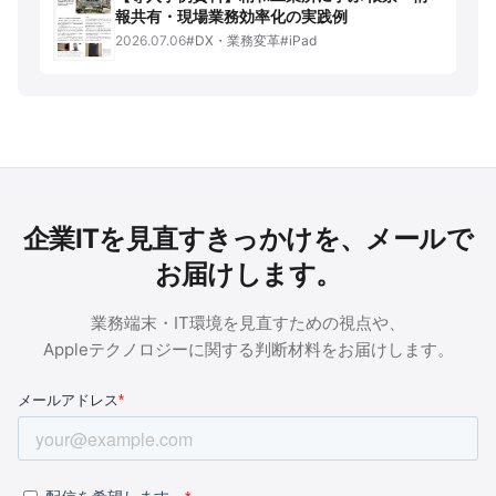
報共有・現場業務効率化の実践例
2026.07.06
#DX・業務変革
#iPad
企業ITを見直すきっかけを、メールで
お届けします。
業務端末・IT環境を見直すための視点や、
Appleテクノロジーに関する判断材料をお届けします。