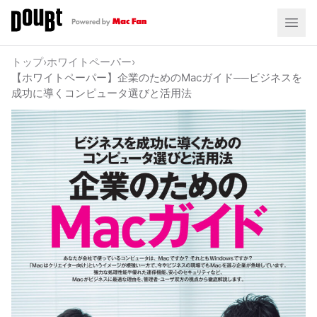
トップ
›
ホワイトペーパー
›
【ホワイトペーパー】企業のためのMacガイド──ビジネスを
成功に導くコンピュータ選びと活用法