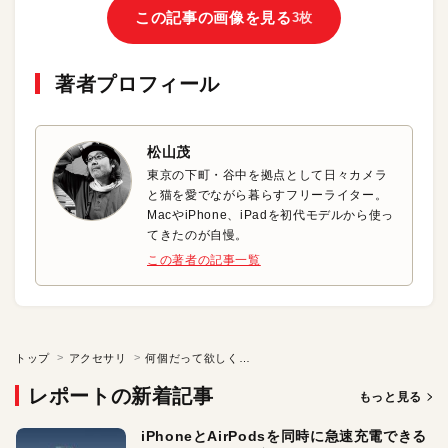
この記事の画像を見る
3枚
著者プロフィール
松山茂
東京の下町・谷中を拠点として日々カメラ
と猫を愛でながら暮らすフリーライター。
MacやiPhone、iPadを初代モデルから使っ
てきたのが自慢。
この著者の記事一覧
トップ
アクセサリ
何個だって欲しくなる！ かわいいダンボーのスピーカ
レポートの新着記事
もっと見る
iPhoneとAirPodsを同時に急速充電できる