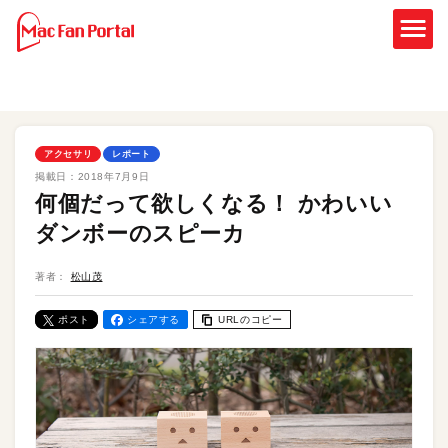
アクセサリ
レポート
掲載日：
2018年7月9日
何個だって欲しくなる！ かわいい
ダンボーのスピーカ
著者：
松山茂
ポスト
シェアする
URLのコピー