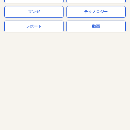
マンガ
テクノロジー
レポート
動画