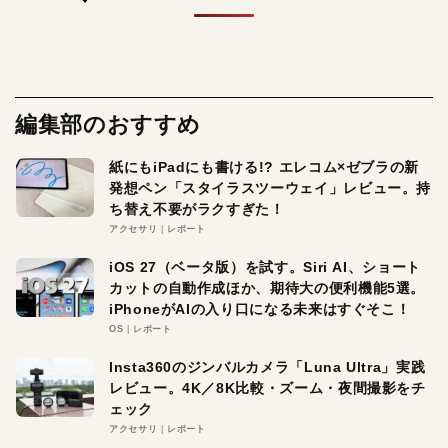
編集部のおすすめ
紙にもiPadにも書ける!? エレコム×ゼブラの新
発想ペン「スタイラスツーウェイ」レビュー。持
ち替え不要がラクすぎた！
アクセサリ
レポート
iOS 27（ベータ版）を試す。Siri AI、ショート
カットの自動作成ほか、期待大の便利機能5選。
iPhoneがAIの入り口になる未来はすぐそこ！
OS
レポート
Insta360のジンバルカメラ「Luna Ultra」実践
レビュー。4K／8K比較・ズーム・夜間撮影をチ
ェック
アクセサリ
レポート