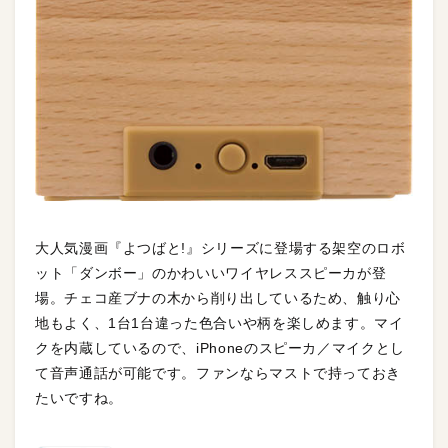
大人気漫画『よつばと!』シリーズに登場する架空のロボ
ット「ダンボー」のかわいいワイヤレススピーカが登
場。チェコ産ブナの木から削り出しているため、触り心
地もよく、1台1台違った色合いや柄を楽しめます。マイ
クを内蔵しているので、iPhoneのスピーカ／マイクとし
て音声通話が可能です。ファンならマストで持っておき
たいですね。