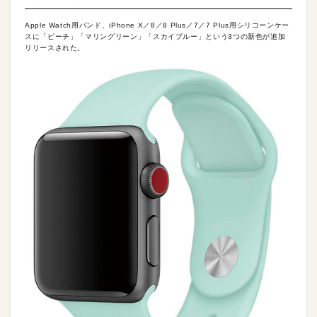
Apple Watch用バンド、iPhone X／8／8 Plus／7／7 Plus用シリコーンケー
スに「ピーチ」「マリングリーン」「スカイブルー」という3つの新色が追加
リリースされた。