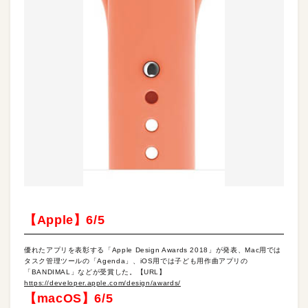
【Apple】6/5
優れたアプリを表彰する「Apple Design Awards 2018」が発表、Mac用では
タスク管理ツールの「Agenda」、iOS用では子ども用作曲アプリの
「BANDIMAL」などが受賞した。【URL】
https://developer.apple.com/design/awards/
【macOS】6/5