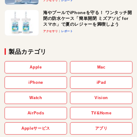
アクセサリ
レポート
メ！
海やプールでiPhoneを守る！ ワンタッチ開
閉の防水ケース「簡単開閉 ミズアソビ for
スマホ」で夏のレジャーを満喫しよう
アクセサリ
レポート
製品カテゴリ
Apple
Mac
iPhone
iPad
Watch
Vision
AirPods
TV&Home
Appleサービス
アプリ