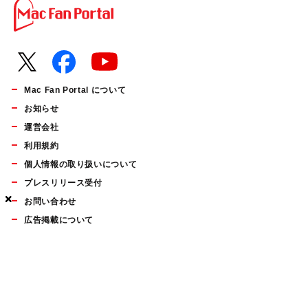
Mac Fan Portal について
お知らせ
運営会社
利用規約
個人情報の取り扱いについて
プレスリリース受付
×
×
×
お問い合わせ
広告掲載について
マイナビBOOKS
Mac Fan Portalの人気記事ランキングやおすすめ記事、編集部
員によるコラムなどをまとめたメールマガジンを毎週金曜日に