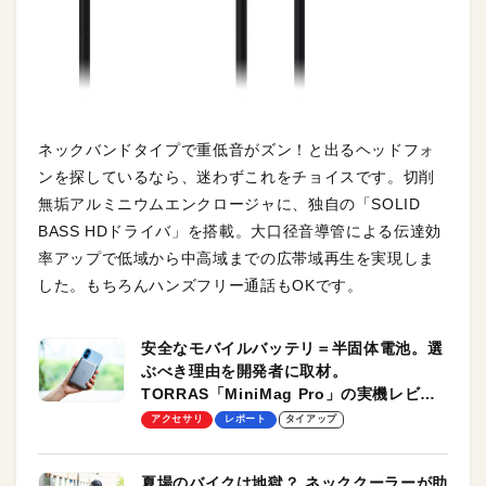
ネックバンドタイプで重低音がズン！と出るヘッドフォ
ンを探しているなら、迷わずこれをチョイスです。切削
無垢アルミニウムエンクロージャに、独自の「SOLID
BASS HDドライバ」を搭載。大口径音導管による伝達効
率アップで低域から中高域までの広帯域再生を実現しま
した。もちろんハンズフリー通話もOKです。
安全なモバイルバッテリ＝半固体電池。選
ぶべき理由を開発者に取材。
TORRAS「MiniMag Pro」の実機レビュ
ーも
アクセサリ
レポート
タイアップ
夏場のバイクは地獄？ ネッククーラーが助