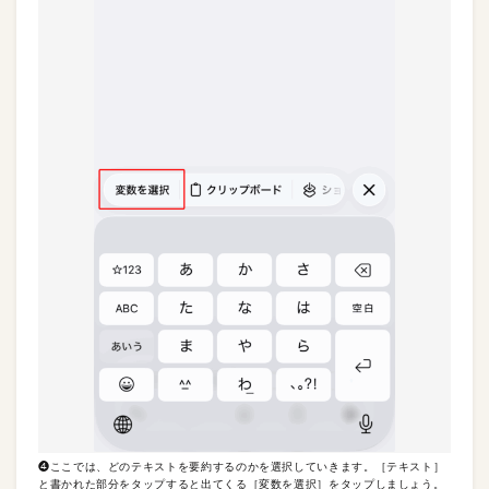
❹ここでは、どのテキストを要約するのかを選択していきます。［テキスト］
と書かれた部分をタップすると出てくる［変数を選択］をタップしましょう。