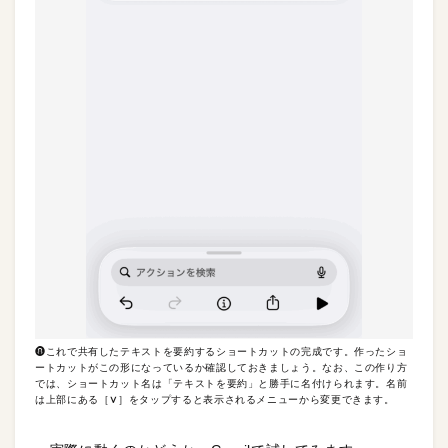
❽これで共有したテキストを要約するショートカットの完成です。作ったショ
ートカットがこの形になっているか確認しておきましょう。なお、この作り方
では、ショートカット名は「テキストを要約」と勝手に名付けられます。名前
は上部にある［
∨
］をタップすると表示されるメニューから変更できます。