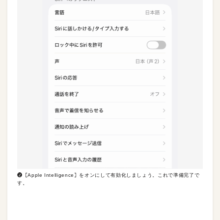
❷［Apple Intelligence］をオンにして有効化しましょう。これで準備完了で
す。