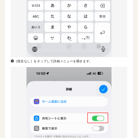
❺［指定なし］をタップして詳細メニューを開きます。