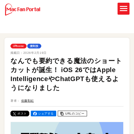
iPhone
便利技
掲載日：
2026年2月19日
なんでも要約できる魔法のショート
カットが誕生！ iOS 26ではApple
IntelligenceやChatGPTも使えるよ
うになりました
著者：
佐藤彰紀
ポスト
シェアする
URLのコピー