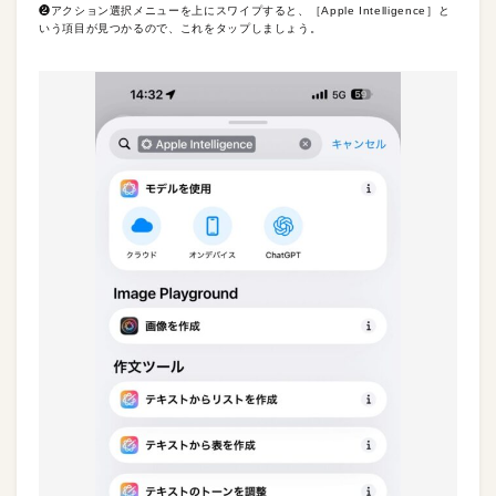
❷アクション選択メニューを上にスワイプすると、［Apple Intelligence］と
いう項目が見つかるので、これをタップしましょう。