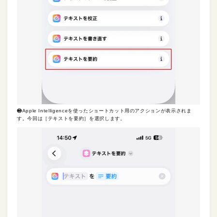
❸Apple Intelligenceを使ったショートカット用のアクションが表示されま
す。今回は［テキストを要約］を選択します。