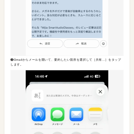
❾Gmailからメールを開いて、要約したい箇所を選択して［共有…］をタップ
します。