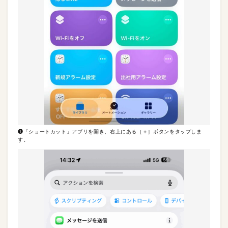
❶「ショートカット」アプリを開き、右上にある［＋］ボタンをタップしま
す。