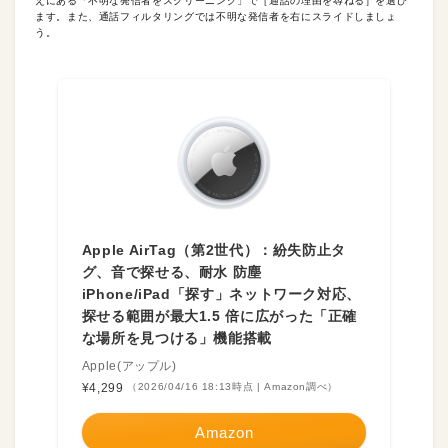
えにある「不明な発信者をスクリーニング」で［通話の理由を尋ねる］を選び
ます。また、通話フィルタリングでは不明な発信者を右にスライドしましょ
う。
Apple AirTag（第2世代）：紛失防止タ
グ、音で探せる、耐水 防塵
iPhone/iPad「探す」ネットワーク対応、
探せる範囲が最大1.5 倍に広がった「正確
な場所を見つける」機能搭載
Apple(アップル)
¥4,299
（2026/04/16 18:13時点 | Amazon調べ）
Amazon