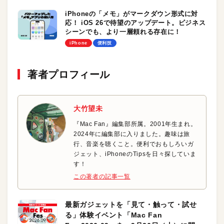
iPhoneの「メモ」がマークダウン形式に対
応！ iOS 26で待望のアップデート。ビジネス
シーンでも、より一層頼れる存在に！
iPhone
便利技
著者プロフィール
大竹望未
『Mac Fan』編集部所属。2001年生まれ。
2024年に編集部に入りました。趣味は旅
行、音楽を聴くこと。便利でおもしろいガ
ジェット、iPhoneのTipsを日々探していま
す！
この著者の記事一覧
最新ガジェットを「見て・触って・試せ
る」体験イベント「Mac Fan