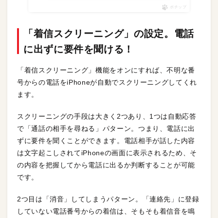
ポチップ
「着信スクリーニング」の設定。電話
に出ずに要件を聞ける！
「着信スクリーニング」機能をオンにすれば、不明な番
号からの電話をiPhoneが自動でスクリーニングしてくれ
ます。
スクリーニングの手段は大きく2つあり、1つは自動応答
で「通話の相手を尋ねる」パターン。つまり、電話に出
ずに要件を聞くことができます。電話相手が話した内容
は文字起こしされてiPhoneの画面に表示されるため、そ
の内容を把握してから電話に出るか判断することが可能
です。
2つ目は「消音」してしまうパターン。「連絡先」に登録
していない電話番号からの着信は、そもそも着信音を鳴