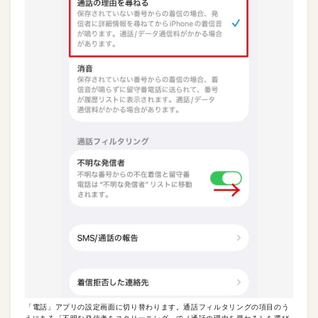
「電話」アプリの設定画面に切り替わります。通話フィルタリングの項目のう