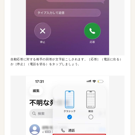
自動応答に対する相手の回答が文字起こしされます。［応答］（電話に出る）
か［停止］（電話を切る）をタップしましょう。