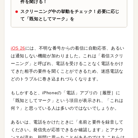
件を聞ける！
スクリーニング中の挙動をチェック！必要に応じ
て「既知としてマーク」を
iOS 26
には、不明な番号からの着信に自動応答、あるい
は通知しない機能が加わりました。これは「着信スクリ
ーニング」と呼ばれ、電話を受けることなく電話をかけ
てきた相手の要件を聞くことができるため、迷惑電話な
どのトラブルに巻き込まれづらくなります。
もしかすると、iPhoneの「電話」アプリの［履歴］に
「既知としてマーク」という項目が表示され、「これは
何？」と思っている人は多いのではないでしょうか。
あるいは、電話をかけたときに「名前と要件を録音して
ください。発信先が応答できるか確認します」とアナウ
ンスが流れ、疑問に思ったことがあるのでは？ これらは