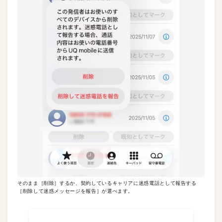
そのまま［削除］するか、契約しているキャリアに迷惑電話として報告する
［削除して迷惑メッセージを報告］が選べます。