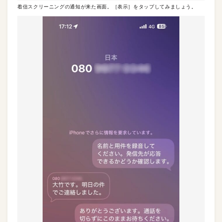
着信スクリーニングの通知が来た画面。［表示］をタップしてみましょう。