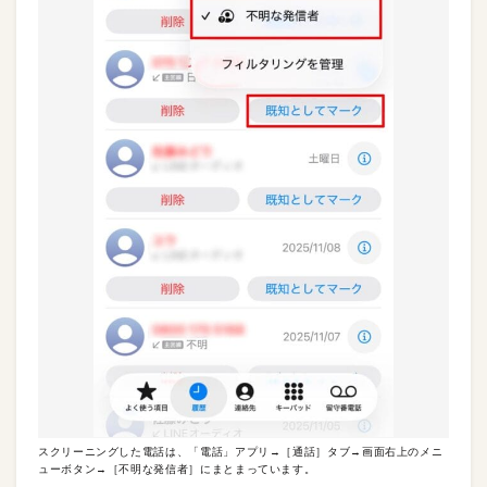
スクリーニングした電話は、「電話」アプリ→［通話］タブ→画面右上のメニ
ューボタン→［不明な発信者］にまとまっています。