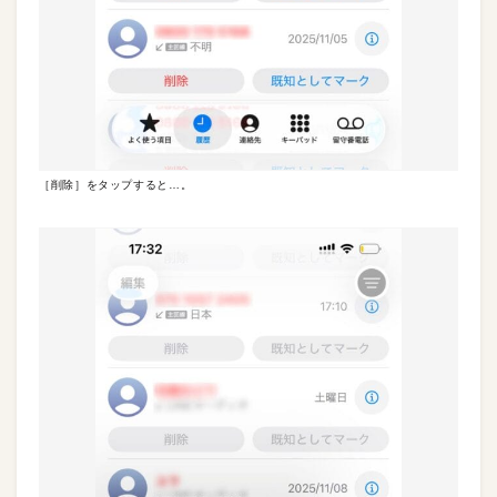
［削除］をタップすると…。