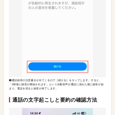
❸通話録音の注意書きが出てくるので［続ける］をタップします。すると、
「3秒後に録音が開始されます」という自動音声が通話に流れた後に録音が始
まり、電話を切ると録音が終了します。
通話の文字起こしと要約の確認方法