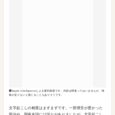
❹Apple Intelligenceによる要約画面です。内容は間違ってはいませんが、情
報が足りないと感じることもありそうです。
文字起こしの精度はまずまずです。一部滑舌が悪かった
部分や、固有名詞には誤りがありましたが、文字起こし