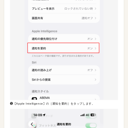
❺［Apple Intelligence］の［通知を要約］をタップします。