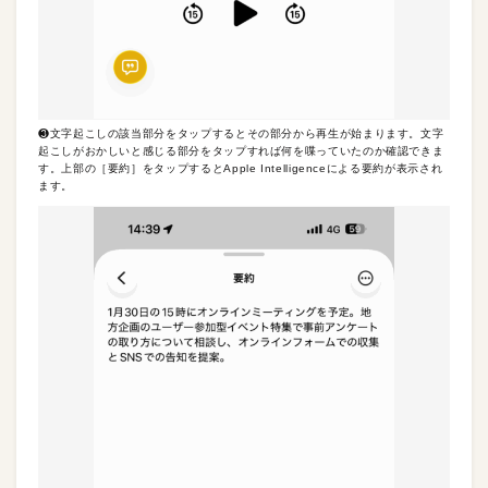
❸文字起こしの該当部分をタップするとその部分から再生が始まります。文字
起こしがおかしいと感じる部分をタップすれば何を喋っていたのか確認できま
す。上部の［要約］をタップするとApple Intelligenceによる要約が表示され
ます。