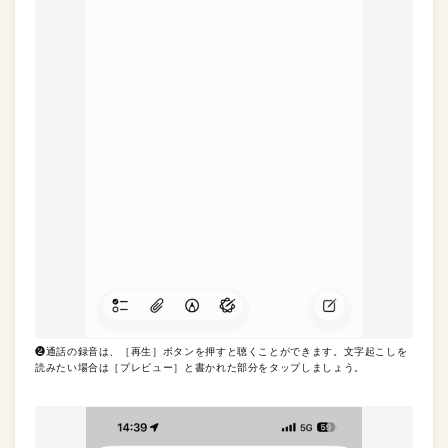
❷通話の録音は、［再生］ボタンを押すと聴くことができます。文字起こしを
読みたい場合は［プレビュー］と書かれた部分をタップしましょう。