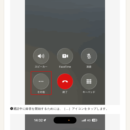
❶通話中に録音を開始するためには、［…］アイコンをタップします。