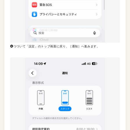
❹つづいて「設定」のトップ画面に戻り、［通知］へ進みます。