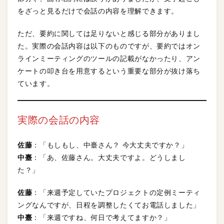
をざっと見るだけで会話の内容を理解できます。
ただ、要約に関しては足りないと感じる部分がありまし
た。実際の会話内容は以下のものですが、要約ではオン
ラインミーティングのツールの記載がなかったり、アン
ケートの叩き台を用意するという重要な部分が抜け落ち
ています。
実際の会話の内容
佐藤
：「もしもし、中臺さん？ 今大丈夫ですか？」
中臺
：「あ、佐藤さん。大丈夫ですよ。どうしまし
た？」
佐藤
：「来週予定していたプロジェクトの定例ミーティ
ングなんですが、日程を調整したくてお電話しました」
中臺
：「来週ですね、何日で考えてますか？」