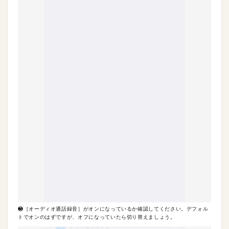
❸［オーディオ通話録音］がオンになっているか確認してください。デフォル
トでオンのはずですが、オフになっていたら切り替えましょう。