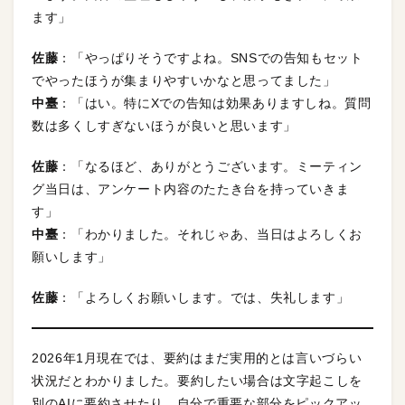
ます」
佐藤
：「やっぱりそうですよね。SNSでの告知もセット
でやったほうが集まりやすいかなと思ってました」
中臺
：「はい。特にXでの告知は効果ありますしね。質問
数は多くしすぎないほうが良いと思います」
佐藤
：「なるほど、ありがとうございます。ミーティン
グ当日は、アンケート内容のたたき台を持っていきま
す」
中臺
：「わかりました。それじゃあ、当日はよろしくお
願いします」
佐藤
：「よろしくお願いします。では、失礼します」
2026年1月現在では、要約はまだ実用的とは言いづらい
状況だとわかりました。要約したい場合は文字起こしを
別のAIに要約させたり、自分で重要な部分をピックアッ