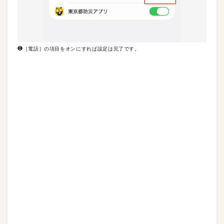
❻［電話］の項目をオンにすれば設定は完了です。