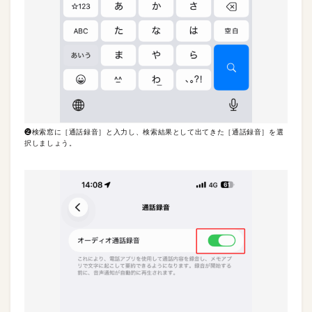
❷検索窓に［通話録音］と入力し、検索結果として出てきた［通話録音］を選
択しましょう。