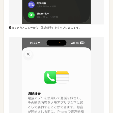
❷出てきたメニューから［通話録音］をタップしましょう。