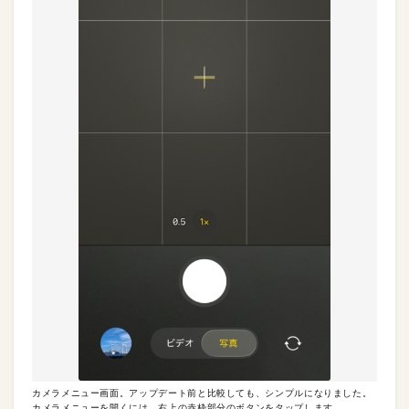
カメラメニュー画面。アップデート前と比較しても、シンプルになりました。
カメラメニューを開くには、右上の赤枠部分のボタンをタップします。