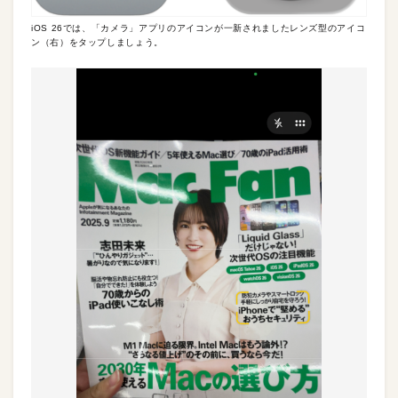
iOS 26では、「カメラ」アプリのアイコンが一新されましたレンズ型のアイコ
ン（右）をタップしましょう。