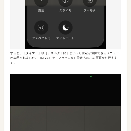
すると、［タイマー］や［アスペクト比］といった設定が選択できるメニュー
が表示されました。［LIVE］や［フラッシュ］設定ものこの画面から行えま
す。