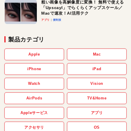
粗い画像を高解像度に変換！ 無料で使える
「Upscayl」でらくらくアップスケール／
Macで速攻！AI活用テク
アプリ
便利技
製品カテゴリ
Apple
Mac
iPhone
iPad
Watch
Vision
AirPods
TV&Home
Appleサービス
アプリ
アクセサリ
OS