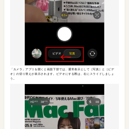
「カメラ」アプリを開くと画面下部では、通常表示として［写真］と［ビデ
オ］の切り替えが表示されます。ビデオにする際は、右にスライドしましょ
う。