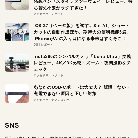
発想ペン「スタイラスツーウェイ」レビュー。持
ち替え不要がラクすぎた！
アクセサリ
レポート
iOS 27（ベータ版）を試す。Siri AI、ショート
カットの自動作成ほか、期待大の便利機能5選。
iPhoneがAIの入り口になる未来はすぐそこ！
OS
レポート
Insta360のジンバルカメラ「Luna Ultra」実践
レビュー。4K／8K比較・ズーム・夜間撮影をチ
ェック
アクセサリ
レポート
あなたのUSB-Cポートは大丈夫？ 認識しない・
充電できない原因と正しい対策
アクセサリ
テクノロジー
SNS