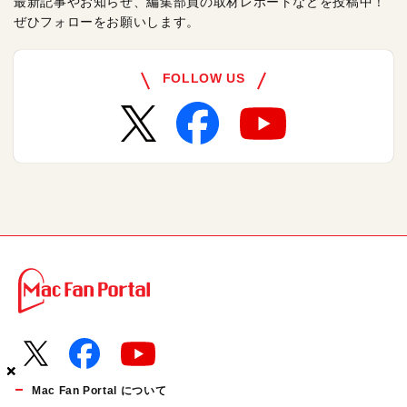
最新記事やお知らせ、編集部員の取材レポートなどを投稿中！
ぜひフォローをお願いします。
FOLLOW US
×
×
×
Mac Fan Portal について