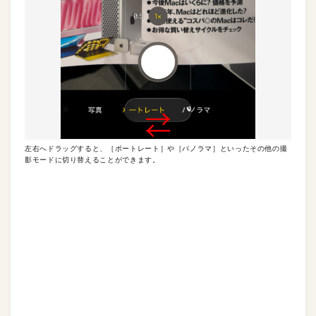
左右へドラッグすると、［ポートレート］や［パノラマ］といったその他の撮
影モードに切り替えることができます。