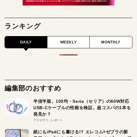
ランキング
DAILY
WEEKLY
MONTHLY
編集部のおすすめ
半信半疑。100均・Seria（セリア）の60W対応
USB-Cケーブルの性能を検証。超コスパの1本を
発見か？
アクセサリ
レポート
紙にもiPadにも書ける!? エレコム×ゼブラの新