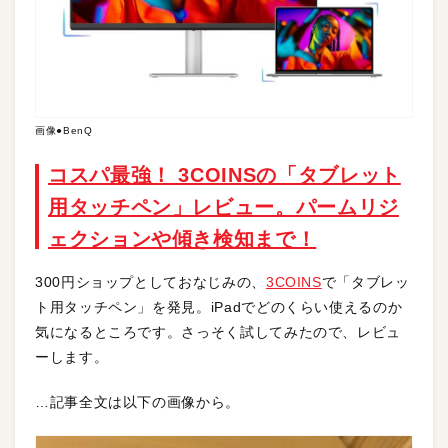
画像●BenQ
コスパ最強！ 3COINSの「タブレット
用タッチペン」レビュー。パームリジ
ェクションや傾き検知まで！
300円ショップとしておなじみの、
3COINS
で「タブレッ
ト用タッチペン」を発見。iPadでどのくらい使えるのか
気になるところです。さっそく試してみたので、レビュ
ーします。
…記事全文は以下の画像から。