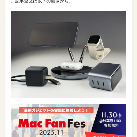
…記事全文は以下の画像から。