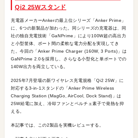
Qi2 25Wスタンド
充電器メーカーAnkerの最上位シリーズ「Anker Prime」
に、6つの新製品が加わった。同シリーズの充電器は、同
社の独自充電技術「GaNPrime」により100W超の高出力
と小型筐体、ポート間の柔軟な電力分配を実現してき
た。今回の「Anker Prime Charger (160W, 3 Ports)」は
GaNPrime 2.0を採用し、さらなる小型化と単ポートでの
140W出力を両立している。
2025年7月登場の新ワイヤレス充電規格「Qi2 25W」に
対応する3-in-1スタンドの「Anker Prime Wireless
Charging Station (MagGo, AirCool, Dock Stand)」は
25W給電に加え、冷却ファンとペルチェ素子で発熱を抑
える。
本記事では、この2製品を実機レビューする。