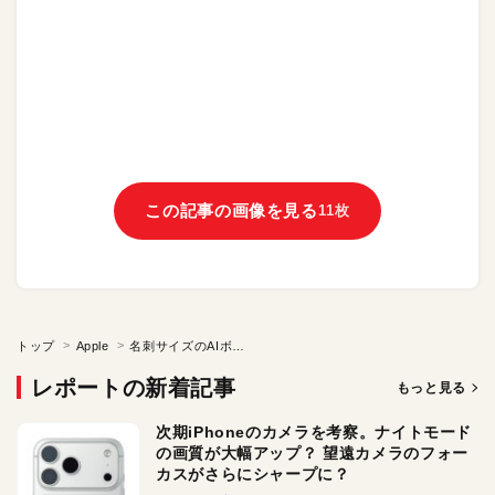
この記事の画像を見る
11枚
トップ
Apple
名刺サイズのAIボイレコ「PLaud Note Pro」実機検証！ ほかApple・IT業界トレンドまとめ
レポートの新着記事
もっと見る
次期iPhoneのカメラを考察。ナイトモード
の画質が大幅アップ？ 望遠カメラのフォー
カスがさらにシャープに？