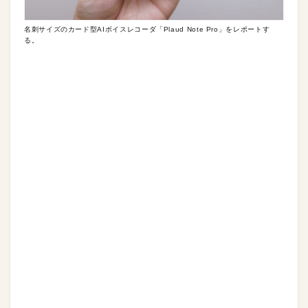
名刺サイズのカード型AIボイスレコーダ「Plaud Note Pro」をレポートす
る。