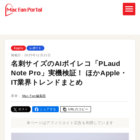
Apple
レポート
掲載日：
2025年11月21日
名刺サイズのAIボイレコ「PLaud
Note Pro」実機検証！ ほかApple・
IT業界トレンドまとめ
著者：
Mac Fan編集部
ポスト
シェアする
URLのコピー
本ページはアフィリエイト広告を利用しています