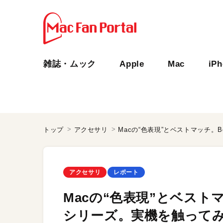
雑誌・ムック
Apple
Mac
iP
トップ
アクセサリ
アクセサリ
レポート
Macの“色表現”とベスト
シリーズ。実機を触ってみた