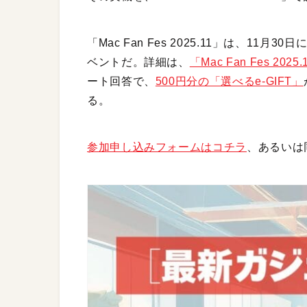
「Mac Fan Fes 2025.11」は、11
ベントだ。詳細は、
「Mac Fan Fes 20
ート回答で、
500円分の「選べるe-GIFT」
る。
参加申し込みフォームはコチラ
、あるいは