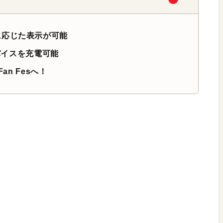
に応じた表示が可能
デバイスを充電可能
an Fesへ！