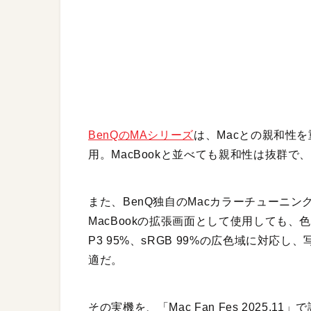
BenQのMAシリーズ
は、Macとの親和性
用。MacBookと並べても親和性は抜群
また、BenQ独自のMacカラーチューニ
MacBookの拡張画面として使用しても、色
P3 95%、sRGB 99%の広色域に対
適だ。
その実機を、「Mac Fan Fes 2025.1