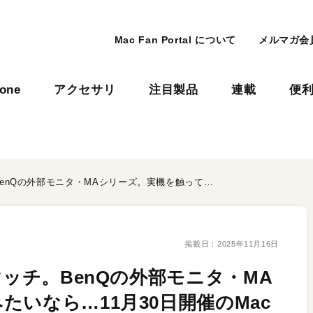
Mac Fan Portal について
メルマガ会
hone
アクセサリ
注目製品
連載
便
Macの“色表現”とベストマッチ。BenQの外部モニタ・MAシリーズ。実機を触ってみたいなら…11月30日開催のMac Fan Fesへ！
掲載日：
2025年11月16日
マッチ。BenQの外部モニタ・MA
いなら…11月30日開催のMac