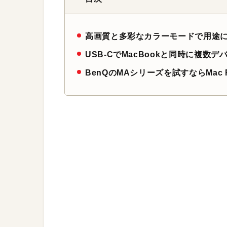
高画質と多彩なカラーモードで用途
USB-CでMacBookと同時に複数
BenQのMAシリーズを試すならMac F