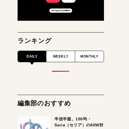
ランキング
DAILY
WEEKLY
MONTHLY
編集部のおすすめ
半信半疑。100均・
Seria（セリア）の60W対