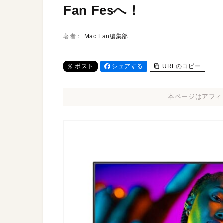
Fan Fesへ！
著者：
Mac Fan編集部
ポスト
シェアする
URLのコピー
本ページはアフィ