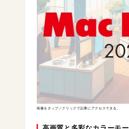
画像をタップ／クリックで記事にアクセスできる。
高画質と多彩なカラーモー