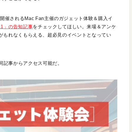
月30日に開催されるMac Fan主催のガジェット体験＆購入イ
25.11」の告知記事
をチェックしてほしい。来場＆アンケ
がもれなくもらえる、超必見のイベントとなってい
同記事からアクセス可能だ。