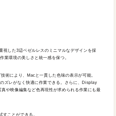
を重視した3辺ベゼルレスのミニマルなデザインを採
で、作業環境の美しさと統一感を保つ。
ング技術により、Macと一貫した色味の表示が可能。
のズレがなく快適に作業できる。さらに、Display
応し、写真や映像編集など色再現性が求められる作業にも最
1」で試すことができる。