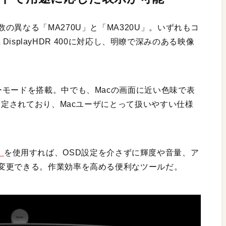
異なる「MA270U」と「MA320U」。いずれもコ
A DisplayHDR 400に対応し、明瞭で深みのある映像
ーモードを搭載。中でも、Macの画面に近い色味で表
で設定されており、Macユーザにとって扱いやすい仕様
」
を使用すれば、OSD設定を介さずに輝度や音量、ア
変更できる。作業効率を高める便利なツールだ。