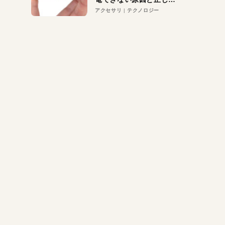
対策
アクセサリ
テクノロジー