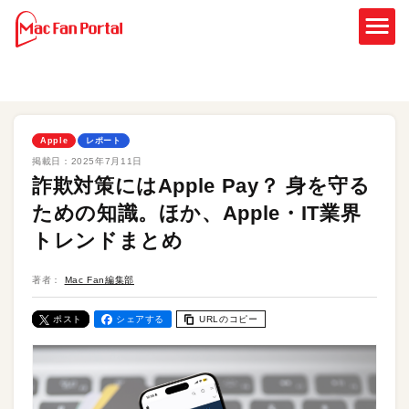
Apple
レポート
掲載日：
2025年7月11日
詐欺対策にはApple Pay？ 身を守る
ための知識。ほか、Apple・IT業界
トレンドまとめ
著者：
Mac Fan編集部
ポスト
シェアする
URLのコピー