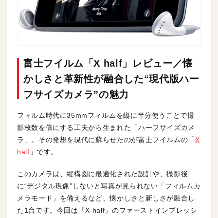
富士フイルム「X half」レビュー／懐
かしさと革新性が融合した“現代版ハー
フサイズカメラ”の魅力
フィルム時代に35mmフィルムを縦に半分使うことで撮
影枚数を倍にする工夫から生まれた「ハーフサイズカメ
ラ」。その発想を現代に蘇らせたのが富士フイルムの「
X
half
」です。
このカメラは、縦構図に最適化された設計や、撮影後
に“デジタル現像”しないと写真が見られない「フィルムカ
メラモード」を備えるなど、懐かしさと新しさが融合し
た1台です。今回は「X half」のファーストインプレッシ