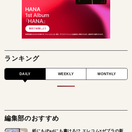
ランキング
DAILY
WEEKLY
MONTHLY
編集部のおすすめ
紙にもiPadにも書ける!? エレコム×ゼブラの新