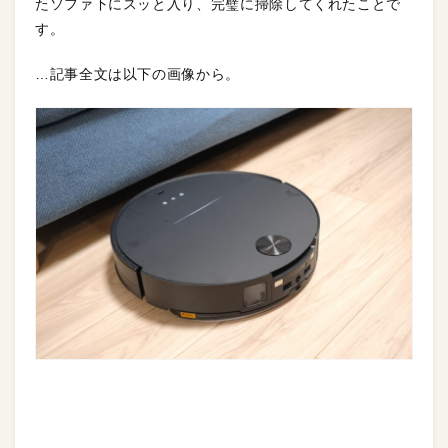
たソファ下にスッと入り、完璧に掃除してくれたことで
す。
…記事全文は以下の画像から。