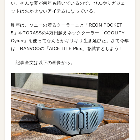
い。そんな夏が何年も続いているので、ひんやりガジェ
ットは欠かせないアイテムになっている。
昨年は、ソニーの着るクーラーこと「REON POCKET
5」やTORASSの4万円越えネッククーラー「COOLiFY
Cyber」を使ってなんとかギリギリ生き延びた。さて今年
は…RANVOOの「AICE LITE Plus」を試すとしよう！
…記事全文は以下の画像から。