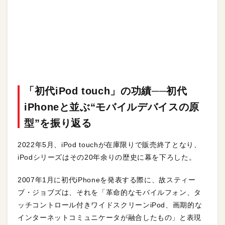
「初代iPod touch」の功績──初代
iPhoneと並ぶ“モバイルデバイスの原
型”を振り返る
2022年5月、iPod touchが在庫限りで販売終了となり、
iPodシリーズはその20年余りの歴史に幕を下ろした。
2007年1月に初代iPhoneを発表する際に、故スティー
ブ・ジョブズは、それを「革命的なモバイルフォン、タ
ッチコントロール付きワイドスクリーンiPod、画期的な
インターネットコミュニケータが融合したもの」と表現