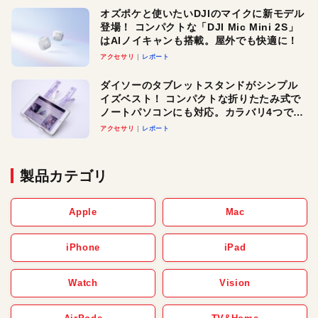
オズポケと使いたいDJIのマイクに新モデル
登場！ コンパクトな「DJI Mic Mini 2S」
はAIノイキャンも搭載。屋外でも快適に！
アクセサリ
レポート
ダイソーのタブレットスタンドがシンプル
イズベスト！ コンパクトな折りたたみ式で
ノートパソコンにも対応。カラバリ4つで選
べる楽しさも
アクセサリ
レポート
製品カテゴリ
Apple
Mac
iPhone
iPad
Watch
Vision