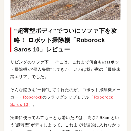
“超薄型ボディ”でついにソファ下を攻
略！ ロボット掃除機「Roborock
Saros 10」レビュー
リビングのソファ下──そこは、これまで何台ものロボッ
ト掃除機が“侵入失敗”してきた、いわば我が家の「最終未
踏エリア」でした。
そんな悩みを“一掃”してくれたのが、ロボット掃除機メー
カー・
Roborock
のフラッグシップモデル「
Roborock
Saros 10
」。
実際に使ってみてもっとも驚いたのは、高さ7.98cmとい
う“超薄型”ボディによって、これまで物理的に入れなかっ