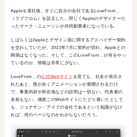
Appleを退社後、すぐに自分の会社であるLoveFrom，
（ラブフロム）を設立した。同じくAppleのデザイナーだ
ったマーク・ニューソンが共同創業者になっている。
しばらくはAppleとデザイン面に関するアドバイザー契約
を交わしていたが、2022年7月に契約が切れ、Appleとの
関係はなくなった。そして、このLoveFrom，が何をやっ
ているのか、情報は非常に少ない。
LoveFrom，の
公式Webサイト
を見ても、社名が表示さ
れたあと、熊が歩くアニメーションが展開されるだけ
で、事業内容や所在地などの説明は一切ない。代表者の
名前もない。偶然このWebサイトにたどり着いたとして
も、ジョナサン・アイブの会社であるという知識がなけ
れば、何のページなのかわからないだろう。