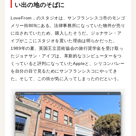
い出の地のそばに
LoveFrom，のスタジオは、サンフランシスコ市のモンゴ
メリー街809にある。法律事務所になっていた物件が売り
に出されていたため、購入したそうだ。ジョナサン・ア
イブがここにスタジオを置いた理由は明らかだった。
1989年の夏、英国王立芸術協会の旅行奨学金を受け取っ
たジョナサン・アイブは、革新的なコンピューターをつ
くっていると評判になっていたAppleと、シリコンバレー
を自分の目で見るためにサンフランシスコにやってき
た。そして、この街が気に入ってしまったのだという。