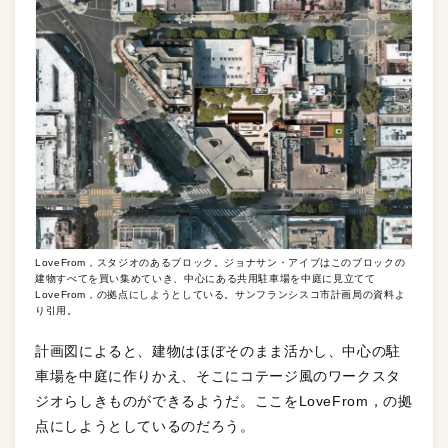
LoveFrom，スタジオのあるブロック。ジョナサン・アイブはこのブロックの
建物すべてを買い集めていき、中心にある共用駐車場を中庭に見立てて
LoveFrom，の拠点にしようとしている。サンフランシスコ市計画局の資料よ
り引用。
計画図によると、建物はほぼそのまま活かし、中心の駐
車場を中庭に作りかえ、そこにコテージ風のワークスタ
ジオらしきものができるようだ。ここをLoveFrom，の拠
点にしようとしているのだろう。