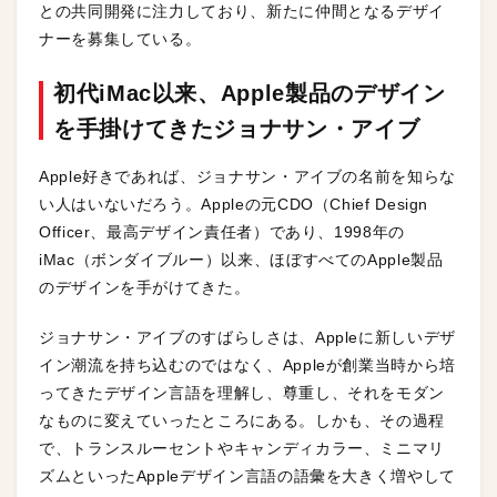
との共同開発に注力しており、新たに仲間となるデザイ
ナーを募集している。
初代iMac以来、Apple製品のデザイン
を手掛けてきたジョナサン・アイブ
Apple好きであれば、ジョナサン・アイブの名前を知らな
い人はいないだろう。Appleの元CDO（Chief Design
Officer、最高デザイン責任者）であり、1998年の
iMac（ボンダイブルー）以来、ほぼすべてのApple製品
のデザインを手がけてきた。
ジョナサン・アイブのすばらしさは、Appleに新しいデザ
イン潮流を持ち込むのではなく、Appleが創業当時から培
ってきたデザイン言語を理解し、尊重し、それをモダン
なものに変えていったところにある。しかも、その過程
で、トランスルーセントやキャンディカラー、ミニマリ
ズムといったAppleデザイン言語の語彙を大きく増やして