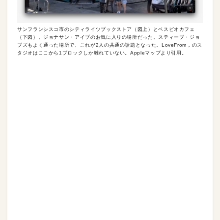
サンフランシスコ市のシティライツブックストア（図上）とベスビオカフェ
（下図）。ジョナサン・アイブのお気に入りの場所だった。スティーブ・ジョ
ブズもよく通った場所で、これが2人の共通の話題となった。LoveFrom，のス
タジオはここから1ブロックしか離れていない。Appleマップより引用。