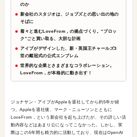
のか
新会社のスタジオは、ジョブズとの思い出の地の
そばに
着々と進むLoveFrom，の拠点づくり。“ブロッ
ク”ごと買い取る、大胆な計画
アイブがデザインした、新・英国王チャールズ3
世の戴冠式の公式エンブレム
世界的な企業とさまざまなコラボレーション。
LoveFrom，が本格的に動き出す！
ジョナサン・アイブがAppleを退社してから約5年が経
つ。Appleを退社後、マーク・ニューソンとともに
LoveFrom，という新会社を起ち上げたが、その詳しい活
動内容などはあまり公になってこなかった。しかし、実
際はこの5年間も精力的に活動しており、現在はOpenAI