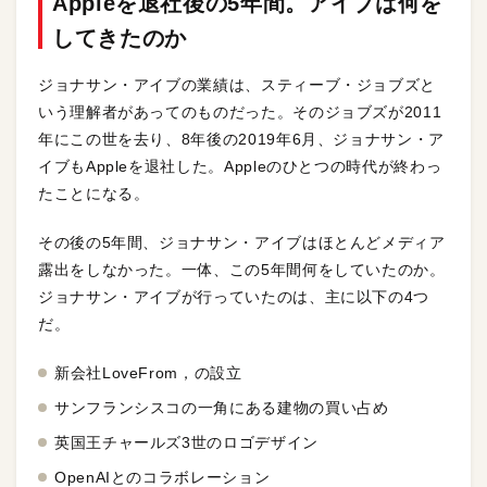
Appleを退社後の5年間。アイブは何を
してきたのか
ジョナサン・アイブの業績は、スティーブ・ジョブズと
いう理解者があってのものだった。そのジョブズが2011
年にこの世を去り、8年後の2019年6月、ジョナサン・ア
イブもAppleを退社した。Appleのひとつの時代が終わっ
たことになる。
その後の5年間、ジョナサン・アイブはほとんどメディア
露出をしなかった。一体、この5年間何をしていたのか。
ジョナサン・アイブが行っていたのは、主に以下の4つ
だ。
新会社LoveFrom，の設立
サンフランシスコの一角にある建物の買い占め
英国王チャールズ3世のロゴデザイン
OpenAIとのコラボレーション