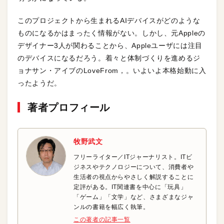
このプロジェクトから生まれるAIデバイスがどのような
ものになるかはまったく情報がない。しかし、元Appleの
デザイナー3人が関わることから、Appleユーザには注目
のデバイスになるだろう。着々と体制づくりを進めるジ
ョナサン・アイブのLoveFrom，。いよいよ本格始動に入
ったようだ。
著者プロフィール
牧野武文
フリーライター／ITジャーナリスト。ITビ
ジネスやテクノロジーについて、消費者や
生活者の視点からやさしく解説することに
定評がある。IT関連書を中心に「玩具」
「ゲーム」「文学」など、さまざまなジャ
ンルの書籍を幅広く執筆。
この著者の記事一覧