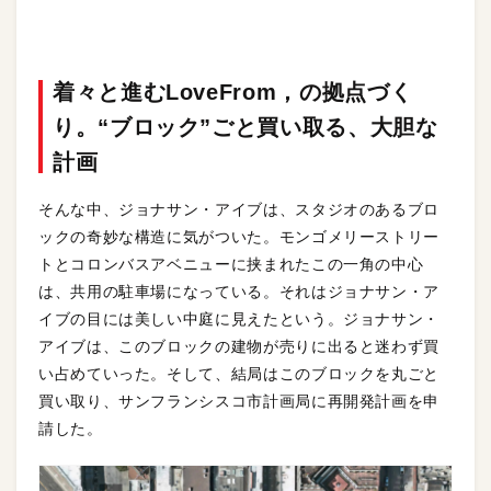
着々と進むLoveFrom，の拠点づく
り。“ブロック”ごと買い取る、大胆な
計画
そんな中、ジョナサン・アイブは、スタジオのあるブロ
ックの奇妙な構造に気がついた。モンゴメリーストリー
トとコロンバスアベニューに挟まれたこの一角の中心
は、共用の駐車場になっている。それはジョナサン・ア
イブの目には美しい中庭に見えたという。ジョナサン・
アイブは、このブロックの建物が売りに出ると迷わず買
い占めていった。そして、結局はこのブロックを丸ごと
買い取り、サンフランシスコ市計画局に再開発計画を申
請した。