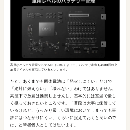
高度なバッテリ管理システムに（BMS）よって、バッテリ寿命も4000回の充
放電サイクルを実現しているといいます。
ただ、あくまでも固体電池は「発火しにくい」だけで
「絶対に燃えない」「壊れない」わけではありません。
高温下で放置は推奨しませんし、基本的には室温で優し
く扱っておきたいところです。「普段は大事に保管して
いるけれど、うっかり厳しい環境においてしまっても事
故にはつながりにくい」くらいに捉えておくと良いので
は、と筆者個人としては思います。