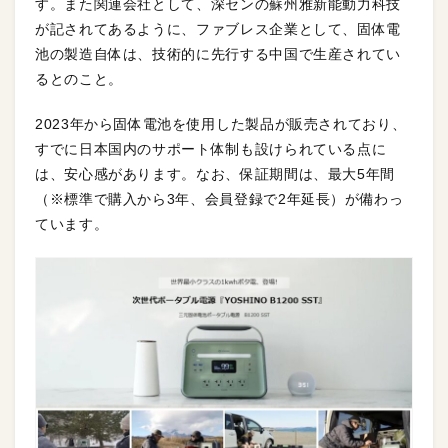
す。また関連会社として、深センの蘇州雅新能動力科技
が記されてあるように、ファブレス企業として、固体電
池の製造自体は、技術的に先行する中国で生産されてい
るとのこと。
2023年から固体電池を使用した製品が販売されており、
すでに日本国内のサポート体制も設けられている点に
は、安心感があります。なお、保証期間は、最大5年間
（※標準で購入から3年、会員登録で2年延長）が備わっ
ています。