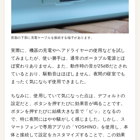
背面の下部に充電ケーブルを接続する端子があります。
実際に、機器の充電やヘアドライヤーの使用などを試し
てみましたが、使い勝手は、通常のポータブル電源とほ
ぼ変わりありません。また、動作時の音が25dBだとされ
ているとおり、駆動音はほぼしません。夜間の寝室でも
まったく気にならず使用できました。
ちなみに、使用していて気になった点は、デフォルトの
設定だと、ボタンを押すたびに効果音が鳴ることです。
ボタンを押すたびに結構大きな音で「ピッ」となるの
で、特に夜間にはやや騒がしく感じました。しかし、ス
マートフォンで専用アプリの「YOSHINO」を使用し、本
体と接続して設定をカスタマイズすることで、この効果