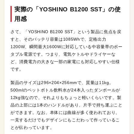
実際の「YOSHINO B1200 SST」の使
用感
さて、「YOSHINO B1200 SST」という製品に焦点を戻
すと、そのバッテリ容量は1085Whで、定格出力
1200W、瞬間最大1600Wに対応している中容量帯のポー
タブル電源です。つまり、電気ケトルやドライヤーな
ど、消費電力の大きな一部の家電にも対応しやすい仕様
です。
製品のサイズは296×204×256mmで、質量は11kg。
500mlのペットボトル飲料水が24本入ったダンボールが
12kg強なので、それよりもちょっと軽いくらいです。製
品の上部には1本のハンドルがあり、片手で持ち運ぶこと
ができます。なお、本体には曲線が多く使われており、
一見するだけでもデザインにもこだわって作っているこ
とが伝わっています。