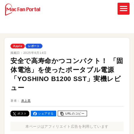
Apple
レポート
掲載日：
2025年6月14日
安全で高寿命かつコンパクト！ 「固
体電池」を使ったポータブル電源
「YOSHINO B1200 SST」実機レビ
ュー
著者：
井上晃
ポスト
シェアする
URLのコピー
本ページはアフィリエイト広告を利用しています