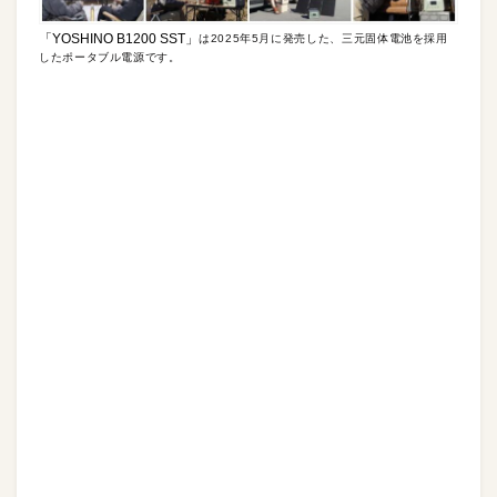
「
YOSHINO B1200 SST
」
は2025年5月に発売した、三元固体電池を採用
したポータブル電源です。