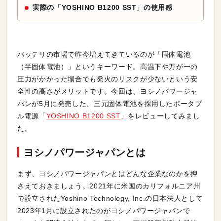
実際の「YOSHINO B1200 SST」の使用感
バッテリの市場で昨今増えてきているのが「固体電池
（半固体電池）」というキーワード。高温下や万が一の
圧力がかかった場合でも発火のリスクが少ないという安
全性の高さがメリットです。今回は、ヨシノパワージャ
パンが5月に発売した、三元固体電池を採用したポータブ
ル電源「
YOSHINO B1200 SST
」をレビューしてみまし
た。
ヨシノパワージャパンとは
まず、ヨシノパワージャパンとはどんな企業なのかを押
さえておきましょう。2021年に米国のカリフォルニア州
で設立されたYoshino Technology, Inc.の日本法人として
2023年1月に設立されたのがヨシノパワージャパンで