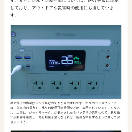
す。また、防水・防塵性能については、IP67等級に準拠
しており、アウトドアや災害時の使用にも適していま
す。
出力端子の構成はシンプルなのでわかりやすいです。中央のディスプレイに
は、入出力の電力や、残りの使用可能時間などが、表示されています。ちなみ
に、上部に「びっくりマーク」が表示されたらバッテリの異常なので、取り扱
い説明書を確認し、再起動後も消えなければ、使用を中止するように覚えてお
きましょう。