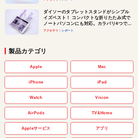
ダイソーのタブレットスタンドがシンプル
イズベスト！ コンパクトな折りたたみ式で
ノートパソコンにも対応。カラバリ4つで選
べる楽しさも
アクセサリ
レポート
製品カテゴリ
Apple
Mac
iPhone
iPad
Watch
Vision
AirPods
TV&Home
Appleサービス
アプリ