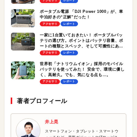
アクセサリ
レポート
ポータブル電源 「DJI Power 1000」が、車
中泊好きの“正解”だった！
アクセサリ
レポート
一家に1台置いておきたい！ ポータブルバッ
テリの選び方。ポイントはバッテリ容量、ポ
ートの種類とスペック、そして可搬性にあ
り！
アクセサリ
レポート
世界初「ナトリウムイオン」採用のモバイル
バッテリを使ってみた！ 安全で、環境に優し
く、高耐久。でも、気になる点も…。
アクセサリ
レポート
著者プロフィール
井上晃
スマートフォン・タブレット・スマートウ