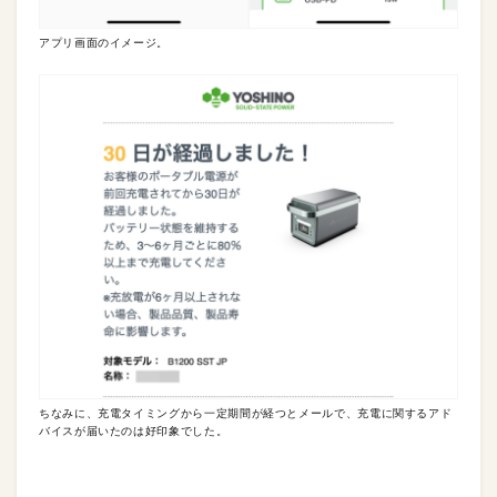
アプリ画面のイメージ。
ちなみに、充電タイミングから一定期間が経つとメールで、充電に関するアド
バイスが届いたのは好印象でした。