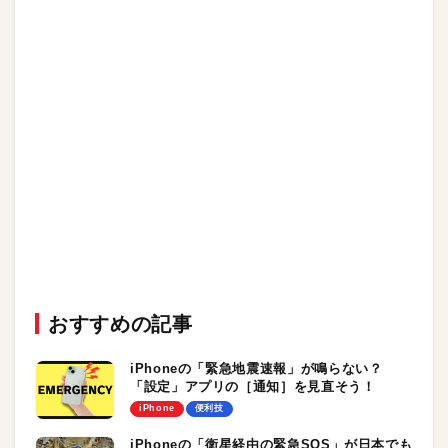
おすすめの記事
iPhoneの「緊急地震速報」が鳴らない？
「設定」アプリの［通知］を見直そう！
iPhone
便利技
iPhoneの「衛星経由の緊急SOS」が日本でも