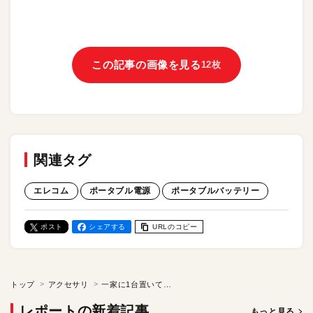
この記事の画像を見る
12枚
関連タグ
エレコム
ポータブル電源
ポータブルバッテリー
ポスト
シェアする
URLのコピー
トップ
アクセサリ
一家に1台置いておきたい！ ポータブルバッテリの選び方。ポイントはバッテリ容量、ポートの種類とスペック、そして可搬性にあり！
レポートの新着記事
もっと見る