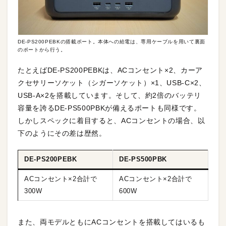
DE-PS200PEBKの搭載ポート。本体への給電は、専用ケーブルを用いて裏面
のポートから行う。
たとえばDE-PS200PEBKは、ACコンセント×2、カーア
クセサリーソケット（シガーソケット）×1、USB-C×2、
USB-A×2を搭載しています。そして、約2倍のバッテリ
容量を誇るDE-PS500PBKが備えるポートも同様です。
しかしスペックに着目すると、ACコンセントの場合、以
下のようにその差は歴然。
DE-PS200PEBK
DE-PS500PBK
ACコンセント×2合計で
ACコンセント×2合計で
300W
600W
また、両モデルともにACコンセントを搭載してはいるも