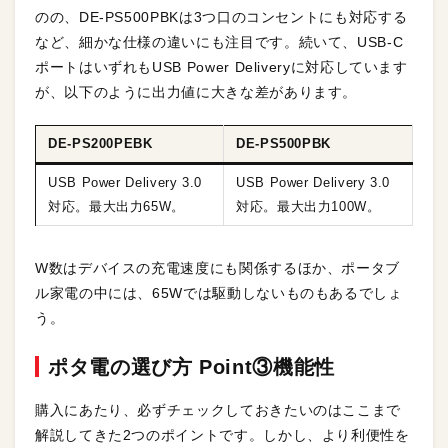
のの、DE-PS500PBKは3つ口のコンセントにも対応する
など、細かな仕様の違いにも注目です。続いて、USB-C
ポートはいずれもUSB Power Deliveryに対応しています
が、以下のように出力値に大きな差があります。
DE-PS200PEBK
DE-PS500PBK
USB Power Delivery 3.0
USB Power Delivery 3.0
対応。最大出力65W。
対応。最大出力100W。
W数はデバイスの充電速度にも関係するほか、ポータブ
ル家電の中には、65Wでは駆動しないものもあるでしょ
う。
ポタ電の選び方 Point③機能性
購入にあたり、必ずチェックしておきたいのはここまで
解説してきた2つのポイントです。しかし、より利便性を