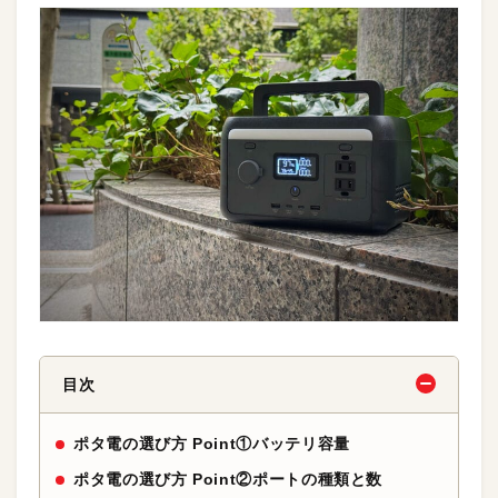
目次
ポタ電の選び方 Point①バッテリ容量
ポタ電の選び方 Point②ポートの種類と数