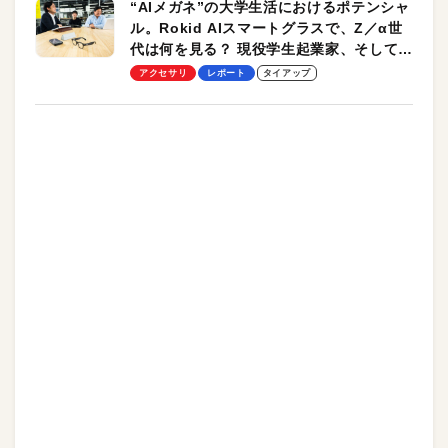
“AIメガネ”の大学生活におけるポテンシャ
ル。Rokid AIスマートグラスで、Z／α世
代は何を見る？ 現役学生起業家、そして教
授による体験会レポート【PR】
アクセサリ
レポート
タイアップ