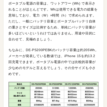
ポータブル電源の容量は、ワットアワー (Wh) で表示さ
れることがほとんどです。Whは使用できる電力の総量を
意味しており、電力（W）×時間（h）で求められます。
ただし、一般にバッテリ容量とポータブルバッテリ自体
の重さとサイズは比例するため、単純にバッテリ容量が
多いほどいいというわけではありません。用途や目的に
合わせて、見極めましょう。
ちなみに、DE-PS200PEBKのバッテリ容量は約205Wh。
メーカーが発表している数値では、iPhone 15を約13.2
回充電できます。ポータブル電源の中では比較的容量が
少なめのモデルと言えるでしょう。その分サイズも小さ
めです。