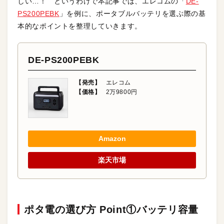
しい…！ というわけで本記事では、エレコムの「
DE-
PS200PEBK
」を例に、ポータブルバッテリを選ぶ際の基
本的なポイントを整理していきます。
DE-PS200PEBK
【発売】
エレコム
【価格】
2万9800円
Amazon
楽天市場
ポタ電の選び方 Point①バッテリ容量