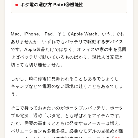
ポタ電の選び方 Point③機能性
Mac、iPhone、iPad、そしてApple Watch。いうまでも
ありませんが、いずれでもバッテリで駆動するデバイス
です。Apple製品だけではなく、オフィスや家の中を見回
せばバッテリで動いているものばかり。現代人は充電と
切っても切り離せません。
しかし、時に停電に見舞われることもあるでしょうし、
キャンプなどで電源のない環境に赴くこともあるでしょ
う。
そこで持っておきたいのがポータブルバッテリ。ポータ
ブル電源、通称「ポタ電」とも呼ばれるアイテムです。
ただ、需要の高まりとともに発売するメーカーは増え、
バリエーションも多種多様。必要なモデルの見極めが難