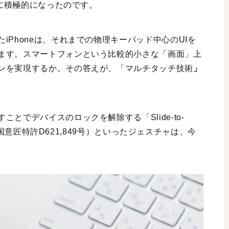
得に積極的になったのです。
iPhoneは、それまでの物理キーパッド中心のUIを
ます。スマートフォンという比較的小さな「画面」上
ンを実現するか。その答えが、「マルチタッチ技術
」
。
とでデバイスのロックを解除する「Slide-to-
、米国意匠特許D621,849号）といったジェスチャは、今
。