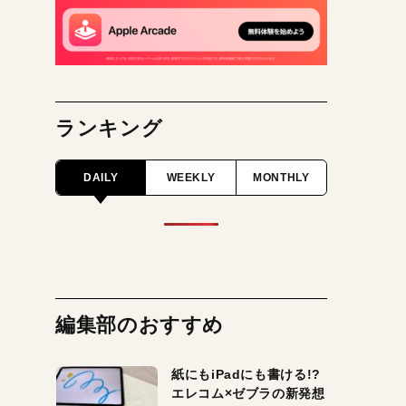
ランキング
DAILY
WEEKLY
MONTHLY
編集部のおすすめ
紙にもiPadにも書ける!?
エレコム×ゼブラの新発想