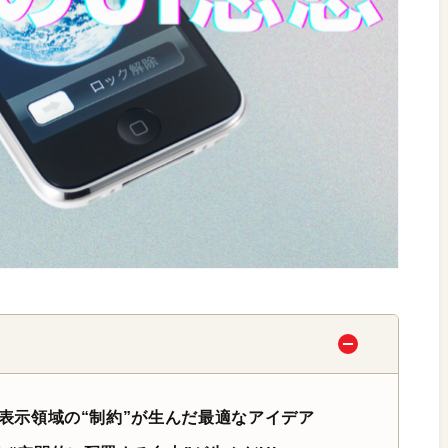
hのUI：表示領域の“制約”が生んだ最適なアイデア