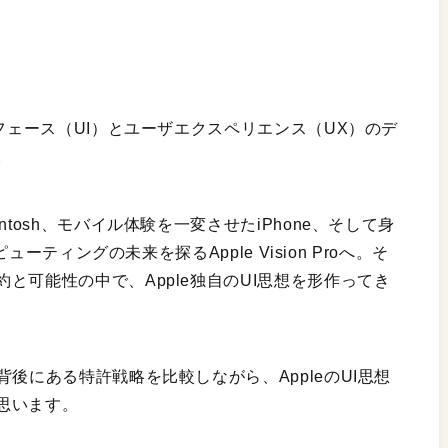
ェース（UI）とユーザエクスペリエンス（UX）のデ
。
tosh、モバイル体験を一変させたiPhone、そして身
ューティングの未来を探るApple Vision Proへ。そ
と可能性の中で、Apple独自のUI思想を形作ってき
後にある特許戦略を比較しながら、AppleのUI思想
思います。