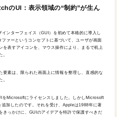
 WatchのUI：表示領域の“制約”が生ん
ーザインターフェイス（GUI）を初めて本格的に導入し
プメタファーというコンセプトに基づいて、ユーザが画面
ンを表すアイコンを、マウス操作により、まるで机上
た。
た要素は、限られた画面上に情報を整理し、直感的な
た。
UIをMicrosoftにライセンスしました。しかしMicrosoft
た機能を追加したのです。それを受け、Appleは1988年に著
をきっかけに、GUIのアイデアを特許で保護すべきだ