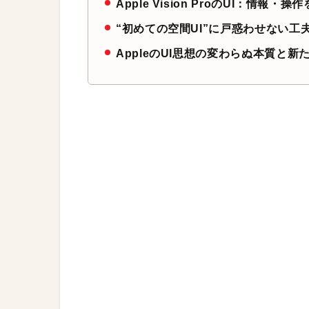
Apple Vision ProのUI：情報
“初めての空間UI”に戸惑わせない工
AppleのUI思想の変わらぬ本質と新