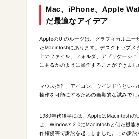
Mac、iPhone、Apple
だ最適なアイデア
AppleのUIのルーツは、グラフィカルユ
たMacintoshにあります。デスクトッ
上のファイル、フォルダ、アプリケーショ
にあるかのように操作することができまし
マウス操作、アイコン、ウインドウといっ
操作を可能にするための画期的な試みでし
1980年代後半には、AppleはMacintoshの
は、Windows 2.0にMacintoshと似
作権侵害で訴訟を起こしました。この訴訟