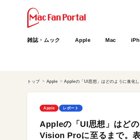
雑誌・ムック
Apple
Mac
iP
トップ
Apple
Apple
レポート
Appleの「UI思想」はど
Vision Proに至るま