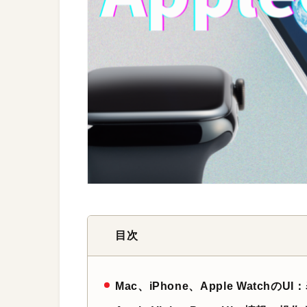
目次
Mac、iPhone、Apple Watc