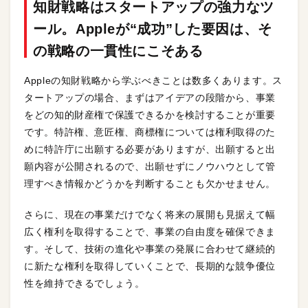
知財戦略はスタートアップの強力なツ
ール。Appleが“成功”した要因は、そ
の戦略の一貫性にこそある
Appleの知財戦略から学ぶべきことは数多くあります。ス
タートアップの場合、まずはアイデアの段階から、事業
をどの知的財産権で保護できるかを検討することが重要
です。特許権、意匠権、商標権については権利取得のた
めに特許庁に出願する必要がありますが、出願すると出
願内容が公開されるので、出願せずにノウハウとして管
理すべき情報かどうかを判断することも欠かせません。
さらに、現在の事業だけでなく将来の展開も見据えて幅
広く権利を取得することで、事業の自由度を確保できま
す。そして、技術の進化や事業の発展に合わせて継続的
に新たな権利を取得していくことで、長期的な競争優位
性を維持できるでしょう。