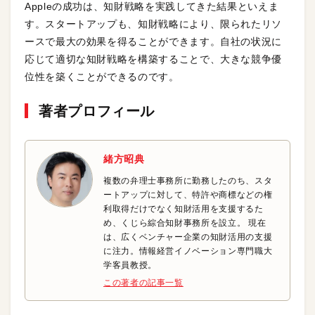
Appleの成功は、知財戦略を実践してきた結果といえま
す。スタートアップも、知財戦略により、限られたリソ
ースで最大の効果を得ることができます。自社の状況に
応じて適切な知財戦略を構築することで、大きな競争優
位性を築くことができるのです。
著者プロフィール
緒方昭典
複数の弁理士事務所に勤務したのち、スタ
ートアップに対して、特許や商標などの権
利取得だけでなく知財活用を支援するた
め、くじら綜合知財事務所を設立。 現在
は、広くベンチャー企業の知財活用の支援
に注力。情報経営イノベーション専門職大
学客員教授。
この著者の記事一覧