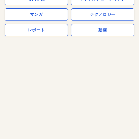
マンガ
テクノロジー
レポート
動画