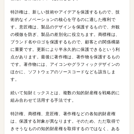
特許権は、新しい技術やアイデアを保護するもので、技
術的なイノベーションの核心を守るのに適した権利で
す。意匠権は、製品のデザインを保護するもので、外観
の模倣を防ぎ、製品の差別化に役立ちます。商標権は、
ブランド名やロゴを保護するもので、顧客との関係構築
に重要です。更新により半永久的に保護できるという利
点があります。最後に著作権は、著作物を保護するもの
です。著作物には、アイコンやグラフィックデザインの
ほかに、ソフトウェアのソースコードなども該当しま
す。
続いて知財ミックスとは、複数の知的財産権を戦略的に
組み合わせて活用する手法です。
特許権、商標権、意匠権、著作権などの各知的財産権
は、保護する対象が異なります。そのため、ただ取得で
きそうなものの知的財産権を取得するのではなく、ある