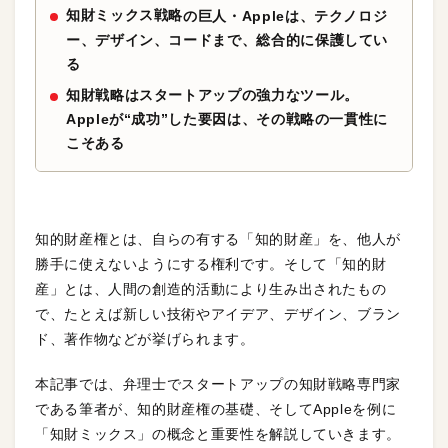
知財ミックス戦略
の巨人・Appleは、テクノロジ
ー、デザイン、コードまで、総合的に保護してい
る
知財戦略はスタートアップの強力なツール。
Appleが“成功”した要因は、その戦略の一貫性に
こそある
知的財産権とは、自らの有する「知的財産」を、他人が
勝手に使えないようにする権利です。そして「知的財
産」とは、人間の創造的活動により生み出されたもの
で、たとえば新しい技術やアイデア、デザイン、ブラン
ド、著作物などが挙げられます。
本記事では、弁理士でスタートアップの知財戦略専門家
である筆者が、知的財産権の基礎、そしてAppleを例に
「知財ミックス」の概念と重要性を解説していきます。