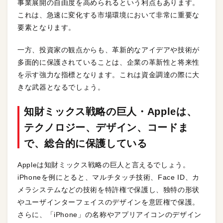
事業展開の自由度を高められるという利点もあります。
これは、急速に変化する市場環境において非常に重要な
要素となります。
一方、投資家の観点からも、革新的なアイデアや技術が
多面的に保護されていることは、企業の革新性と将来性
を示す強力な指標となります。これは資金調達の際に大
きな武器となるでしょう。
知財ミックス戦略
の巨人・Appleは、
テクノロジー、デザイン、コードま
で、総合的に保護している
Appleは知財ミックス戦略の巨人と言えるでしょう。
iPhoneを例にとると、マルチタッチ技術、Face ID、カ
メラシステムなどの技術を特許権で保護し、独特の形状
やユーザインターフェイスのデザインを意匠権で保護。
さらに、「iPhone」の名称やアプリアイコンのデザイン