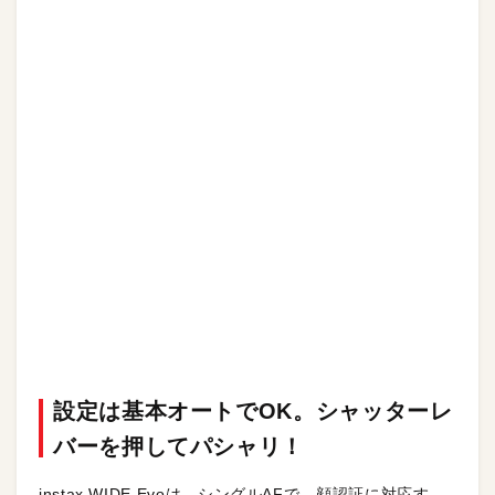
設定は基本オートでOK。シャッターレ
バーを押してパシャリ！
instax WIDE Evoは、シングルAFで、顔認証に対応す