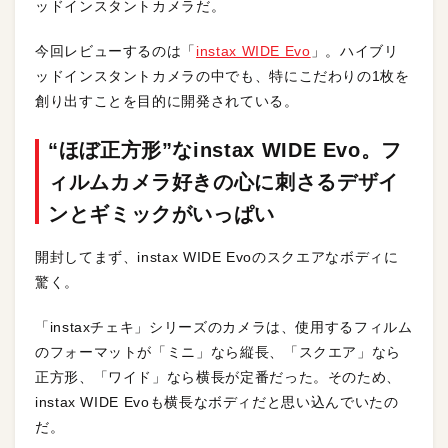
ッドインスタントカメラだ。
今回レビューするのは「
instax WIDE Evo
」。ハイブリ
ッドインスタントカメラの中でも、特にこだわりの1枚を
創り出すことを目的に開発されている。
“ほぼ正方形”なinstax WIDE Evo。フ
ィルムカメラ好きの心に刺さるデザイ
ンとギミックがいっぱい
開封してまず、instax WIDE Evoのスクエアなボディに
驚く。
「instaxチェキ」シリーズのカメラは、使用するフィルム
のフォーマットが「ミニ」なら縦長、「スクエア」なら
正方形、「ワイド」なら横長が定番だった。そのため、
instax WIDE Evoも横長なボディだと思い込んでいたの
だ。