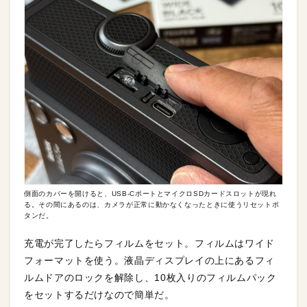
側面のカバーを開けると、USB-CポートとマイクロSDカードスロットが現れ
る。その間にあるのは、カメラが正常に動かなくなったときに使うリセットボ
タンだ。
充電が完了したらフィルムをセット。フィルムはワイド
フォーマットを使う。液晶ディスプレイの上にあるフィ
ルムドアのロックを解除し、10枚入りのフィルムパック
をセットするだけなので簡単だ。