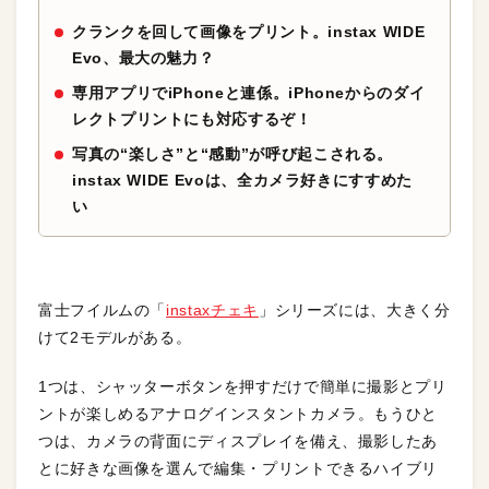
クランクを回して画像をプリント。instax WIDE
Evo、最大の魅力？
専用アプリでiPhoneと連係。iPhoneからのダイ
レクトプリントにも対応するぞ！
写真の“楽しさ”と“感動”が呼び起こされる。
instax WIDE Evoは、全カメラ好きにすすめた
い
富士フイルムの「
instaxチェキ
」シリーズには、大きく分
けて2モデルがある。
1つは、シャッターボタンを押すだけで簡単に撮影とプリ
ントが楽しめるアナログインスタントカメラ。もうひと
つは、カメラの背面にディスプレイを備え、撮影したあ
とに好きな画像を選んで編集・プリントできるハイブリ