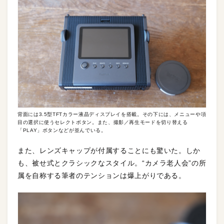
背面には3.5型TFTカラー液晶ディスプレイを搭載。その下には、メニューや項
目の選択に使うセレクトボタン。また、撮影／再生モードを切り替える
「PLAY」ボタンなどが並んでいる。
また、レンズキャップが付属することにも驚いた。しか
も、被せ式とクラシックなスタイル。“カメラ老人会”の所
属を自称する筆者のテンションは爆上がりである。