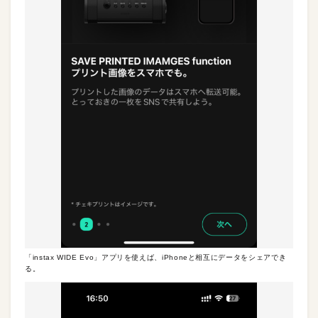
「instax WIDE Evo」アプリを使えば、iPhoneと相互にデータをシェアでき
る。