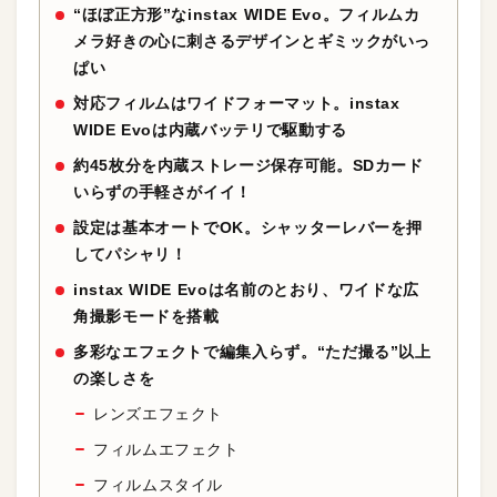
“ほぼ正方形”なinstax WIDE Evo。フィルムカ
メラ好きの心に刺さるデザインとギミックがいっ
ぱい
対応フィルムはワイドフォーマット。instax
WIDE Evoは内蔵バッテリで駆動する
約45枚分を内蔵ストレージ保存可能。SDカード
いらずの手軽さがイイ！
設定は基本オートでOK。シャッターレバーを押
してパシャリ！
instax WIDE Evoは名前のとおり、ワイドな広
角撮影モードを搭載
多彩なエフェクトで編集入らず。“ただ撮る”以上
の楽しさを
レンズエフェクト
フィルムエフェクト
フィルムスタイル