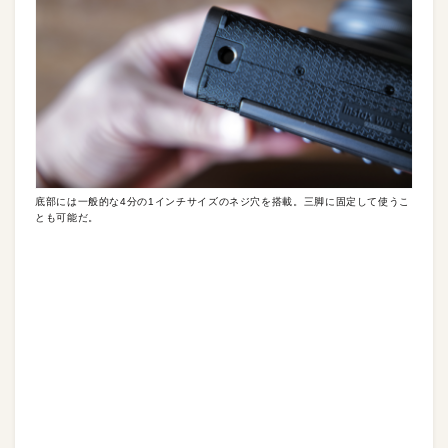
底部には一般的な4分の1インチサイズのネジ穴を搭載。三脚に固定して使うこ
とも可能だ。