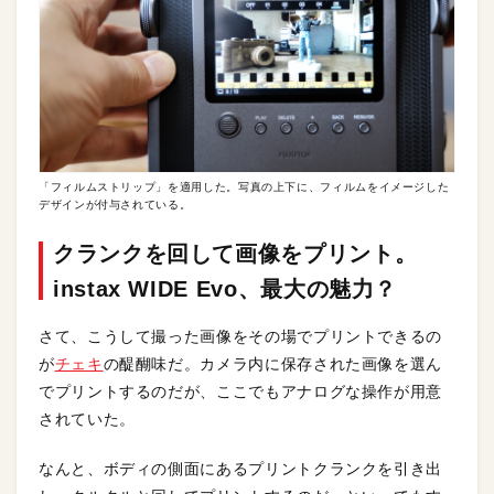
「フィルムストリップ」を適用した。写真の上下に、フィルムをイメージした
デザインが付与されている。
クランクを回して画像をプリント。
instax WIDE Evo、最大の魅力？
さて、こうして撮った画像をその場でプリントできるの
が
チェキ
の醍醐味だ。カメラ内に保存された画像を選ん
でプリントするのだが、ここでもアナログな操作が用意
されていた。
なんと、ボディの側面にあるプリントクランクを引き出