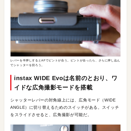
レバーを半押しするとAFでピントが合う。ピントが合ったら、さらに押し込ん
でシャッターを切ろう。
instax WIDE Evoは名前のとおり、ワ
イドな広角撮影モードを搭載
シャッターレバーの対角線上には、広角モード（WIDE
ANGLE）に切り替えるためのスイッチがある。スイッチ
をスライドさせると、広角撮影が可能だ。