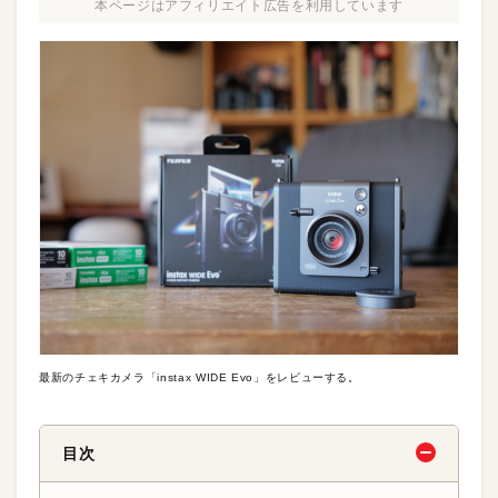
本ページはアフィリエイト広告を利用しています
最新のチェキカメラ「instax WIDE Evo」をレビューする。
目次