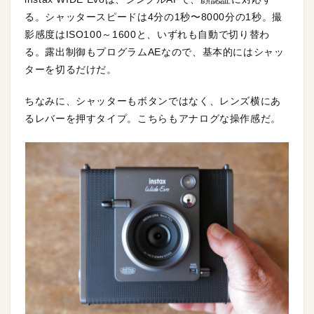
る。シャッタースピードは4分の1秒〜8000分の1秒。撮
影感度はISO100～1600と、いずれも自動で切り替わ
る。露出制御もプログラムAEなので、基本的にはシャッ
ターを切るだけだ。
ちなみに、シャッターもボタンではなく、レンズ横にあ
るレバーを押すタイプ。こちらもアナログな操作感だ。