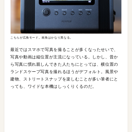
こちらが広角モード。画角はかなり異なる。
最近ではスマホで写真を撮ることが多くなったせいで、
写真や動画は縦位置が主流になっている。しかし、昔か
ら写真に慣れ親しんできた人たちにとっては、横位置の
ランドスケープ写真を撮れるほうがデフォルト。風景や
建物、ストリートスナップを楽しむことが多い筆者にと
っても、ワイドな本機はしっくりくるのだ。