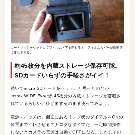
カートリッジをセットしてフィルムドアを閉じると、フィルムカバーが自動的
に排出される。
約45枚分を内蔵ストレージ保存可能。
SDカードいらずの手軽さがイイ！
続いてmicro SDカードをセット…と思ったのだが、
instax WIDE Evoは約45枚分の内蔵ストレージが搭載さ
れているらしい。ひとまずそのまま使ってみよう。
電源スイッチは、側面にあるリング状のダイアルをONの
位置まで回転させるアナログなタイプだ。一定時間操作
しないとカメラの電源は自動でOFFになる。しかしその