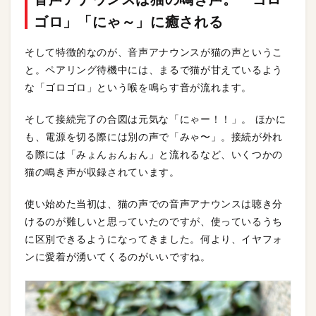
ゴロ」「にゃ～」に癒される
そして特徴的なのが、音声アナウンスが猫の声というこ
と。ペアリング待機中には、まるで猫が甘えているよう
な「ゴロゴロ」という喉を鳴らす音が流れます。
そして接続完了の合図は元気な「にゃー！！」。 ほかに
も、電源を切る際には別の声で「みゃ〜」。接続が外れ
る際には「みょんぉんぉん」と流れるなど、いくつかの
猫の鳴き声が収録されています。
使い始めた当初は、猫の声での音声アナウンスは聴き分
けるのが難しいと思っていたのですが、使っているうち
に区別できるようになってきました。何より、イヤフォ
ンに愛着が湧いてくるのがいいですね。