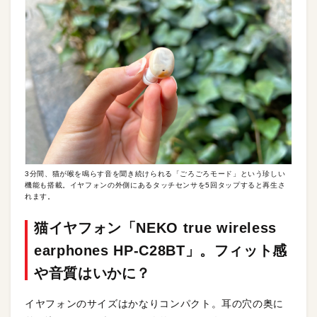
3分間、猫が喉を鳴らす音を聞き続けられる「ごろごろモード」という珍しい
機能も搭載。イヤフォンの外側にあるタッチセンサを5回タップすると再生さ
れます。
猫イヤフォン「NEKO true wireless
earphones HP-C28BT」。フィット感
や音質はいかに？
イヤフォンのサイズはかなりコンパクト。耳の穴の奥に