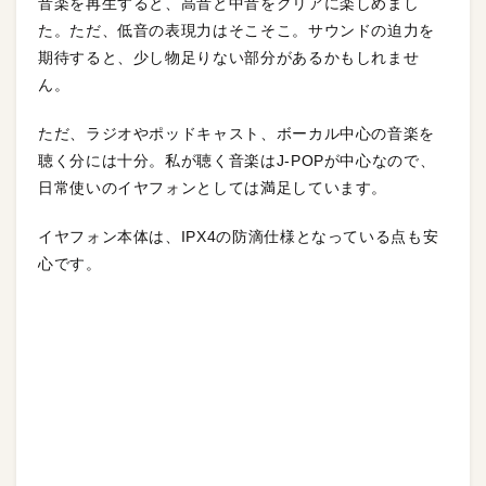
音楽を再生すると、高音と中音をクリアに楽しめまし
た。ただ、低音の表現力はそこそこ。サウンドの迫力を
期待すると、少し物足りない部分があるかもしれませ
ん。
ただ、ラジオやポッドキャスト、ボーカル中心の音楽を
聴く分には十分。私が聴く音楽はJ-POPが中心なので、
日常使いのイヤフォンとしては満足しています。
イヤフォン本体は、IPX4の防滴仕様となっている点も安
心です。