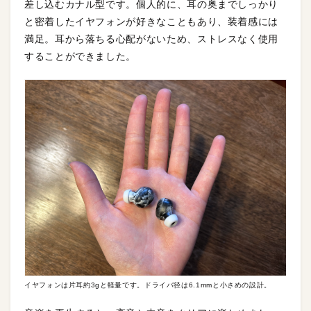
差し込むカナル型です。個人的に、耳の奥までしっかり
と密着したイヤフォンが好きなこともあり、装着感には
満足。耳から落ちる心配がないため、ストレスなく使用
することができました。
イヤフォンは片耳約3gと軽量です。ドライバ径は6.1mmと小さめの設計。