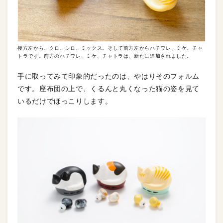
後方左から、クロ、シロ、ミックス。そして前方左からハチワレ、ミケ、チャ
トラです。前方のハチワレ、ミケ、チャトラは、新たに追加されました。
手に取ってみて印象的だったのは、やはりそのフォルム
です。座布団の上で、くるんと丸くなった猫の姿を見て
いるだけでほっこりします。