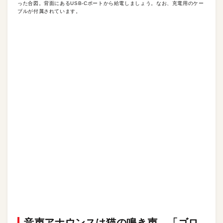
った合図。背面にあるUSB-Cポートから給電しましょう。なお、充電用のケー
ブルが付属されています。
音声アナウンスは猫の鳴き声。「ゴロ