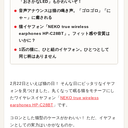
「おさかなLED」もかわいいぞ！
音声アナウンスは猫の鳴き声。「ゴロゴロ」「に
ゃ～」に癒される
猫イヤフォン「NEKO true wireless
earphones HP-C28BT」。フィット感や音質は
いかに？
1匹の猫に、ひと組のイヤフォン。ひとつとして
同じ柄はありません
2月22日といえば猫の日！ そんな日にピッタリなイヤフ
ォンを見つけました。丸くなって眠る猫をモチーフにし
たワイヤレスイヤフォン「
NEKO true wireless
earphones HP-C28BT
」です。
コロンとした猫型のケースがかわいい！ ただ、イヤフォ
ンとしての実力はいかがなものか。