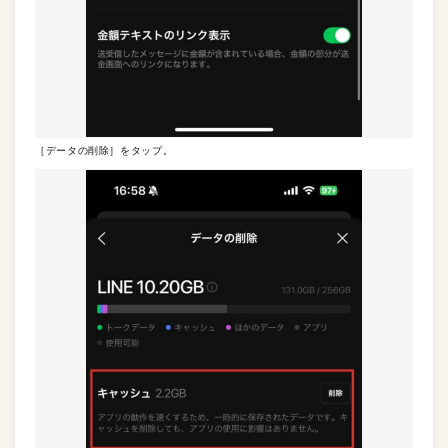
［データの削除］をタップ。