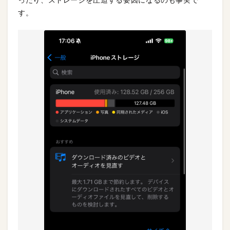
ったり、ストレージを圧迫する要因になるのも事実で
す。