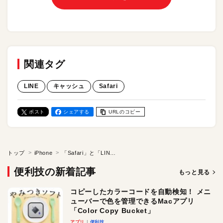
関連タグ
LINE
キャッシュ
Safari
ポスト
シェアする
URLのコピー
トップ
iPhone
「Safari」と「LINE」のキャッシュをクリア！ iPhoneの動作が重い、ストレージが足りないときに試したいこと
便利技の新着記事
もっと見る
コピーしたカラーコードを自動検知！ メニ
ューバーで色を管理できるMacアプリ
「Color Copy Bucket」
アプリ
便利技