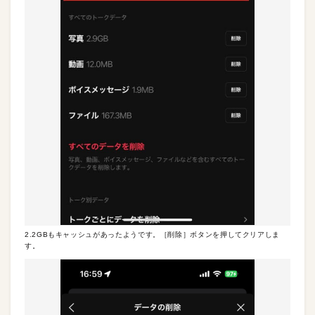
2.2GBもキャッシュがあったようです。［削除］ボタンを押してクリアしま
す。