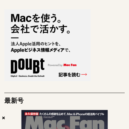
最新号
×
×
×