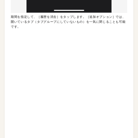
期間を指定して、［履歴を消去］をタップします。［追加オプション］では、
開いているタブ（タブグループにしていないもの）を一気に閉じることも可能
です。