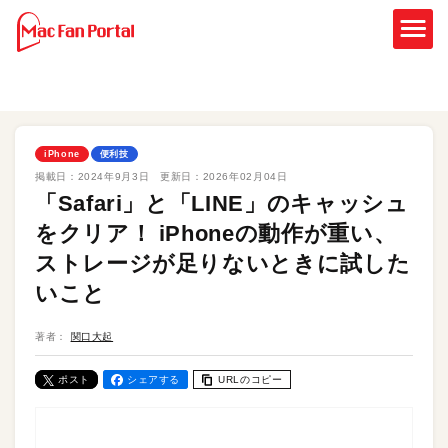
iPhone
便利技
掲載日：
2024年9月3日
更新日：
2026年02月04日
「Safari」と「LINE」のキャッシュ
をクリア！ iPhoneの動作が重い、
ストレージが足りないときに試した
いこと
著者：
関口大起
ポスト
シェアする
URLのコピー