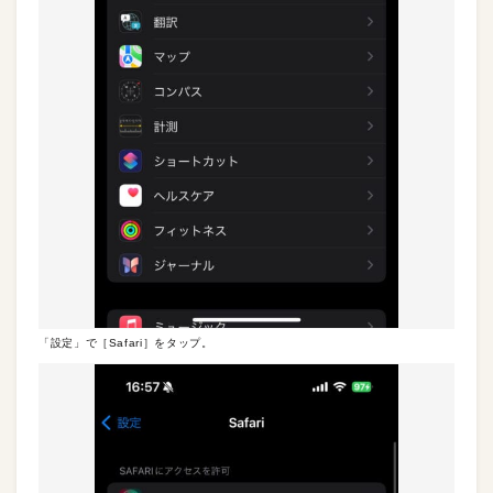
「設定」で［Safari］をタップ。