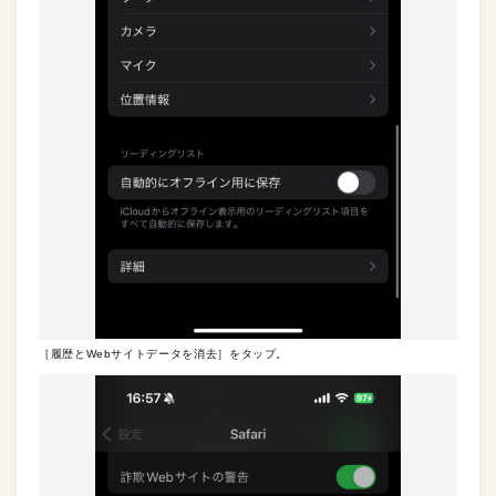
［履歴とWebサイトデータを消去］をタップ。