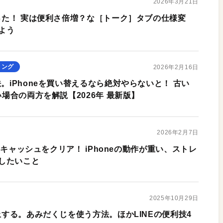
2026年3月21日
困った！ 実は便利さ倍増？な［トーク］タブの仕様変
よう
ィング
2026年2月16日
法。iPhoneを買い替えるなら絶対やらないと！ 古い
い場合の両方を解説【2026年 最新版】
2026年2月7日
E」のキャッシュをクリア！ iPhoneの動作が重い、ストレ
したいこと
2025年10月29日
停止する。あみだくじを使う方法。ほかLINEの便利技4