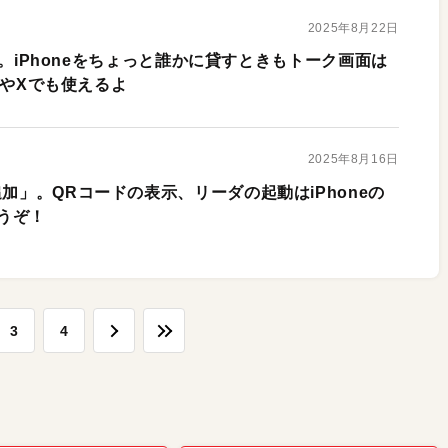
2025年8月22日
ロック。iPhoneをちょっと誰かに貸すときもトーク画面は
amやXでも使えるよ
2025年8月16日
追加」。QRコードの表示、リーダの起動はiPhoneの
うぞ！
3
4