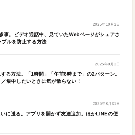
2025年10月2日
惨事。ビデオ通話中、見ていたWebページがシェアさ
作トラブルを防止する方法
2025年9月2日
停止する方法。「1時間」「午前8時まで」の2パターン。
よう／集中したいときに気が散らない！
2025年8月31日
たいに送る。アプリを開かず友達追加。ほかLINEの便