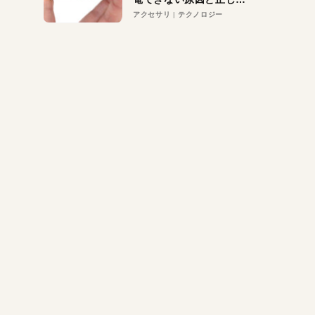
対策
アクセサリ
テクノロジー