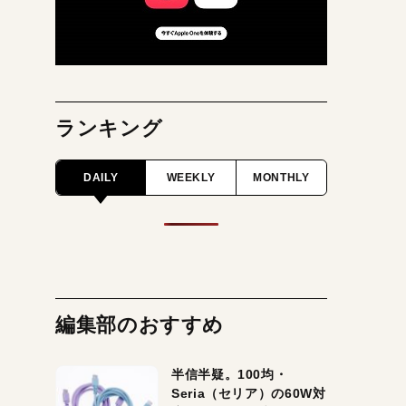
ランキング
DAILY
WEEKLY
MONTHLY
編集部のおすすめ
半信半疑。100均・
Seria（セリア）の60W対