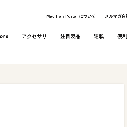
Mac Fan Portal について
メルマガ会
hone
アクセサリ
注目製品
連載
便