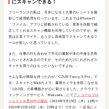
にスキャン
できる！
フリーランスの私は、月末になると大量のレシートを撮
影して経理処理を行っています。これまではiPhoneの
「ファイル」アプリに搭載されている、変形を自動で補
正してくれるスキャン機能を活用していたのですが、画
質は正直イマイチ。もう少し高画質でスキャンできるツ
ールが欲しいと思っていました。
また、仕事の打ち合わせで手元の書類や本の中身を共有
したいときがあるのですが、そのためだけにわざわざス
キャナを買うのはもったいないですよね…。
そんな私が興味を持ったのが「CZUR Fancy S Pro」で
す。スキャナとWebカメラ、書画カメラを全部こなせる
「1台3役」の多機能さが心に刺さりました。クラウドフ
ァンディングサービス「Makuake」にて
アンコールプロ
ジェクトを受付中の製品
（2024年9月19日（木）11時〜
2024年10月16日（水）22時まで）ですが、一足先にメ