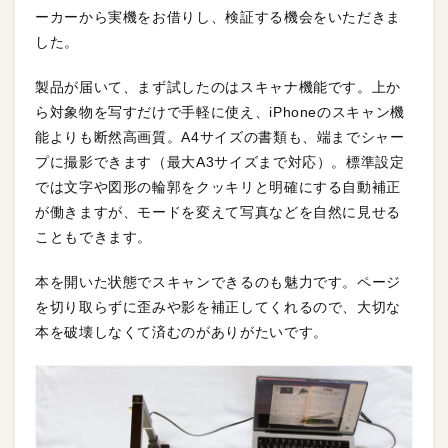
ーカーから実機をお借りし、検証する機会をいただきま
した。
製品が届いて、まず試したのはスキャナ機能です。上か
ら対象物を写すだけで手軽に使え、iPhoneのスキャン機
能よりも断然高画質。A4サイズの書類も、端までシャー
プに撮影できます（最大A3サイズまで対応）。標準設定
では文字や図形の輪郭をクッキリと明確にする自動補正
が働きますが、モードを変えて写真などを自然に見せる
こともできます。
本を開いた状態でスキャンできるのも魅力です。ページ
を切り取らずに歪みや影を補正してくれるので、大切な
本を破壊しなくて済むのがありがたいです。