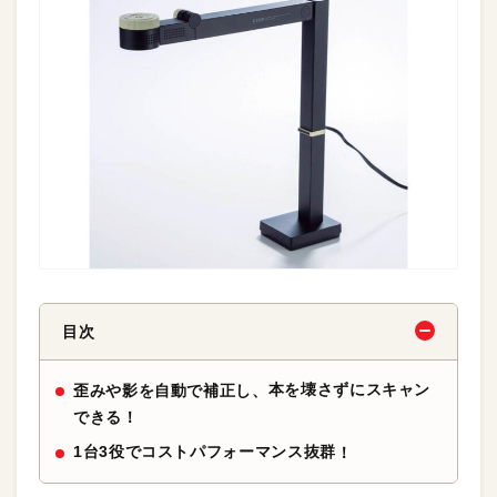
目次
本を壊さずにスキャン
歪みや影を自動で補正し、
できる！
1台3役でコストパフォーマンス抜群
！