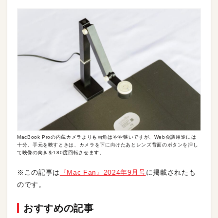
MacBook Proの内蔵カメラよりも画角はやや狭いですが、Web会議用途には
十分。手元を映すときは、カメラを下に向けたあとレンズ背面のボタンを押し
て映像の向きを180度回転させます。
※この記事は
『Mac Fan』2024年9月号
に掲載されたも
のです。
おすすめの記事