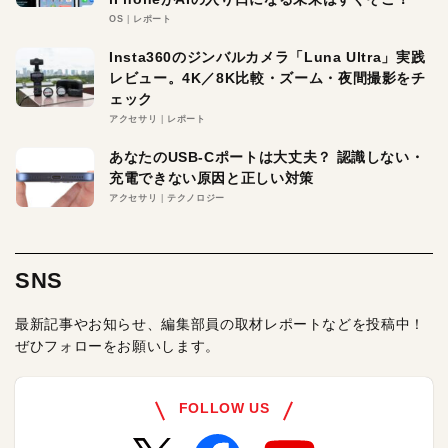
OS
レポート
Insta360のジンバルカメラ「Luna Ultra」実践
レビュー。4K／8K比較・ズーム・夜間撮影をチ
ェック
アクセサリ
レポート
あなたのUSB-Cポートは大丈夫？ 認識しない・
充電できない原因と正しい対策
アクセサリ
テクノロジー
SNS
最新記事やお知らせ、編集部員の取材レポートなどを投稿中！
ぜひフォローをお願いします。
FOLLOW US