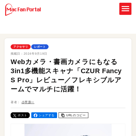
アクセサリ
レポート
掲載日：
2024年9月19日
Webカメラ・書画カメラにもなる
3in1多機能スキャナ「CZUR Fancy
S Pro」レビュー／フレキシブルア
ームでマルチに活躍！
著者：
小平淳一
ポスト
シェアする
URLのコピー