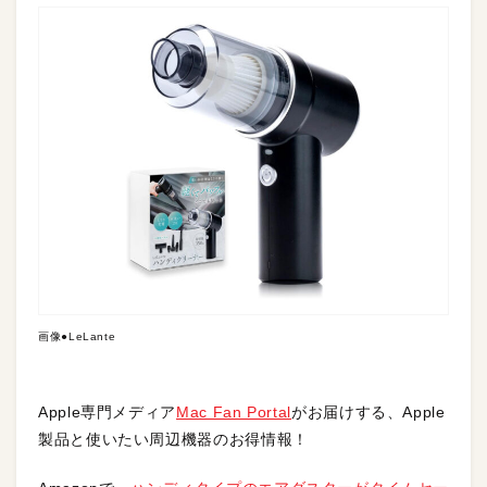
画像●LeLante
Apple専門メディア
Mac Fan Portal
がお届けする、Apple
製品と使いたい周辺機器のお得情報！