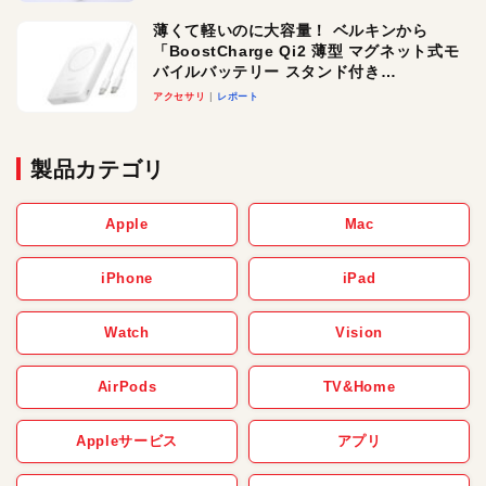
薄くて軽いのに大容量！ ベルキンから
「BoostCharge Qi2 薄型 マグネット式モ
バイルバッテリー スタンド付き
10,000mAh」が登場。3台同時充電対応で
アクセサリ
レポート
使い勝手もグッド！
製品カテゴリ
Apple
Mac
iPhone
iPad
Watch
Vision
AirPods
TV&Home
Appleサービス
アプリ