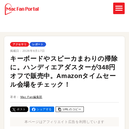
アクセサリ
レポート
掲載日：
2026年6月17日
キーボードやスピーカまわりの掃除
に。ハンディエアダスターが348円
オフで販売中。Amazonタイムセー
ル会場をチェック！
著者：
Mac Fan編集部
ポスト
シェアする
URLのコピー
本ページはアフィリエイト広告を利用しています