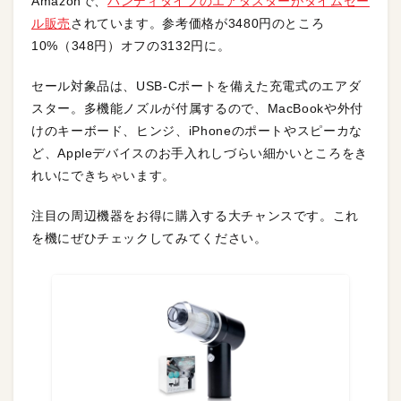
Amazonで、
ハンディタイプのエアダスターがタイムセー
ル販売
されています。参考価格が3480円のところ
10%（348円）オフの3132円に。
セール対象品は、USB-Cポートを備えた充電式のエアダ
スター。多機能ノズルが付属するので、MacBookや外付
けのキーボード、ヒンジ、iPhoneのポートやスピーカな
ど、Appleデバイスのお手入れしづらい細かいところをき
れいにできちゃいます。
注目の周辺機器をお得に購入する大チャンスです。これ
を機にぜひチェックしてみてください。