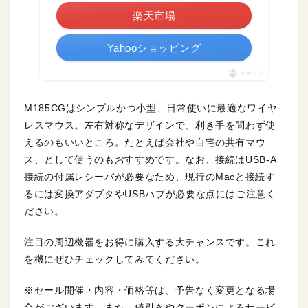
楽天市場
Yahooショッピング
ポチップ
M185CGはシンプルかつ小型、日常使いに最適なワイヤ
レスマウス。左右対称なデザインで、利き手を問わず使
えるのもいいところ。たとえば会社や自宅の共有マウ
ス、として使うのもおすすめです。なお、接続はUSB-A
接続の付属レシーバが必要なため、現行のMacと接続す
るには変換アダプタやUSBハブが必要な点にはご注意く
ださい。
注目の周辺機器をお得に購入する大チャンスです。これ
を機にぜひチェックしてみてください。
※セール開催・内容・価格等は、予告なく変更となる場
合がございます。また、値引きやクーポンによるサービ