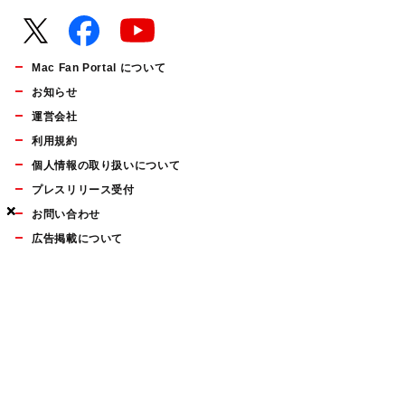
Mac Fan Portal について
お知らせ
運営会社
利用規約
個人情報の取り扱いについて
プレスリリース受付
×
×
×
お問い合わせ
広告掲載について
マイナビBOOKS
Mac Fan Portalの人気記事ランキングやおすすめ記事、編集部
員によるコラムなどをまとめたメールマガジンを毎週金曜日に
配信します。お気軽にご登録ください。