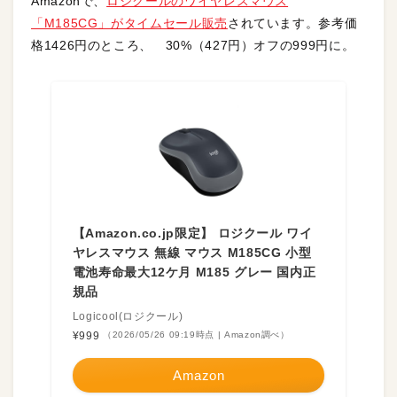
Amazonで、
ロジクールのワイヤレスマウス
「M185CG」がタイムセール販売
されています。参考価
格1426円のところ、 30%（427円）オフの999円に。
【Amazon.co.jp限定】 ロジクール ワイ
ヤレスマウス 無線 マウス M185CG 小型
電池寿命最大12ケ月 M185 グレー 国内正
規品
Logicool(ロジクール)
¥999
（2026/05/26 09:19時点 | Amazon調べ）
Amazon