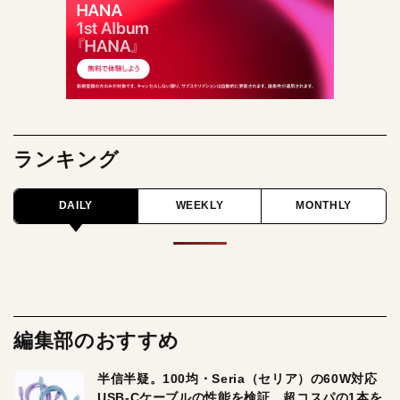
ランキング
DAILY
WEEKLY
MONTHLY
編集部のおすすめ
半信半疑。100均・Seria（セリア）の60W対応
USB-Cケーブルの性能を検証。超コスパの1本を