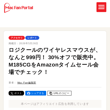
アクセサリ
レポート
掲載日：
2026年5月26日
ロジクールのワイヤレスマウスが、
なんと999円！ 30%オフで販売中。
M185CGをAmazonタイムセール会
場でチェック！
著者：
Mac Fan編集部
ポスト
シェアする
URLのコピー
本ページはアフィリエイト広告を利用しています