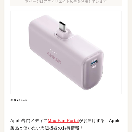
本ページはアフィリエイト広告を利用しています
画像●Anker
Apple専門メディア
Mac Fan Portal
がお届けする、Apple
製品と使いたい周辺機器のお得情報！