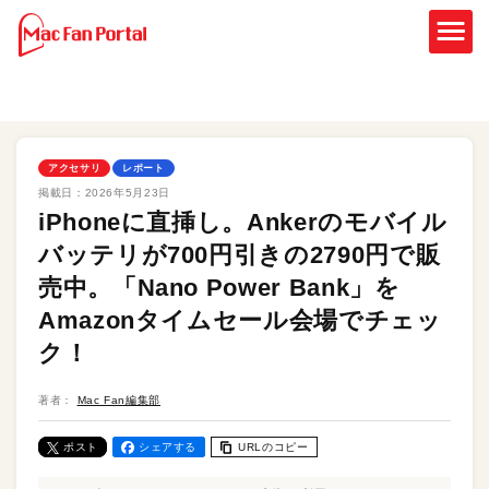
アクセサリ
レポート
掲載日：
2026年5月23日
iPhoneに直挿し。Ankerのモバイル
バッテリが700円引きの2790円で販
売中。「Nano Power Bank」を
Amazonタイムセール会場でチェッ
ク！
著者：
Mac Fan編集部
ポスト
シェアする
URLのコピー