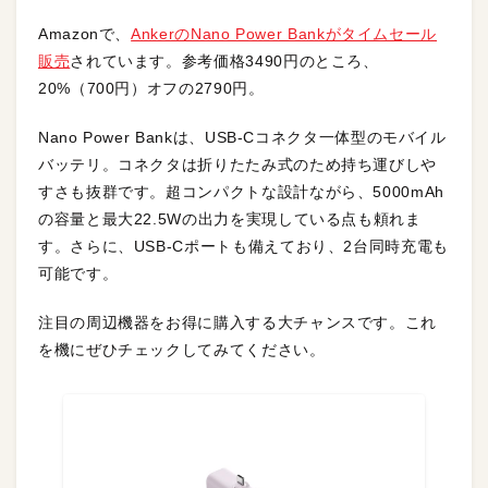
Amazonで、
AnkerのNano Power Bankがタイムセール
販売
されています。参考価格3490円のところ、
20%（700円）オフの2790円。
Nano Power Bankは、USB-Cコネクタ一体型のモバイル
バッテリ。コネクタは折りたたみ式のため持ち運びしや
すさも抜群です。超コンパクトな設計ながら、5000mAh
の容量と最大22.5Wの出力を実現している点も頼れま
す。さらに、USB-Cポートも備えており、2台同時充電も
可能です。
注目の周辺機器をお得に購入する大チャンスです。これ
を機にぜひチェックしてみてください。