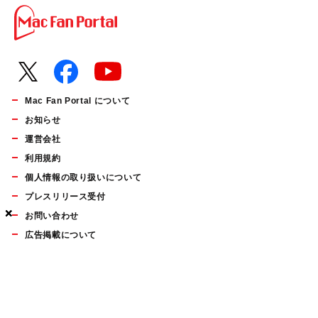
Mac Fan Portal について
お知らせ
運営会社
利用規約
個人情報の取り扱いについて
プレスリリース受付
×
×
×
お問い合わせ
広告掲載について
マイナビBOOKS
Mac Fan Portalの人気記事ランキングやおすすめ記事、編集部